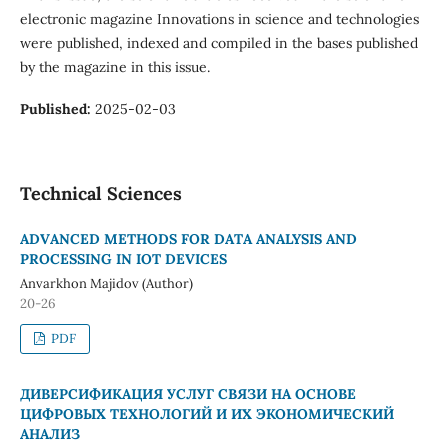
electronic magazine Innovations in science and technologies
were published, indexed and compiled in the bases published
by the magazine in this issue.
Published:
2025-02-03
Technical Sciences
АDVАNCED METHODS FOR DАTА АNАLYSIS АND
РROCESSING IN IOT DEVICES
Аnvаrkhon Mаjidov (Author)
20-26
PDF
ДИВЕРСИФИКАЦИЯ УСЛУГ СВЯЗИ НА ОСНОВЕ
ЦИФРОВЫХ ТЕХНОЛОГИЙ И ИХ ЭКОНОМИЧЕСКИЙ
АНАЛИЗ