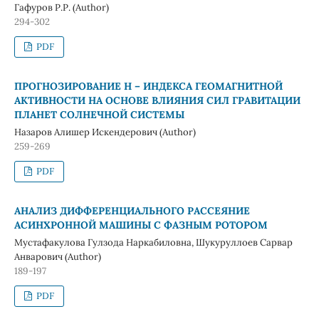
Гафуров Р.Р. (Author)
294-302
PDF
ПРОГНОЗИРОВАНИЕ Н – ИНДЕКСА ГЕОМАГНИТНОЙ
АКТИВНОСТИ НА ОСНОВЕ ВЛИЯНИЯ СИЛ ГРАВИТАЦИИ
ПЛАНЕТ СОЛНЕЧНОЙ СИСТЕМЫ
Назаров Алишер Искендерович (Author)
259-269
PDF
АНАЛИЗ ДИФФЕРЕНЦИАЛЬНОГО РАССЕЯНИЕ
АСИНХРОННОЙ МАШИНЫ С ФАЗНЫМ РОТОРОМ
Мустафакулова Гулзода Наркабиловна, Шукуруллоев Сарвар
Анварович (Author)
189-197
PDF