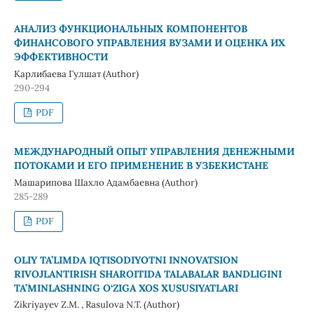
АНАЛИЗ ФУНКЦИОНАЛЬНЫХ КОМПОНЕНТОВ
ФИНАНСОВОГО УПРАВЛЕНИЯ ВУЗАМИ И ОЦЕНКА ИХ
ЭФФЕКТИВНОСТИ
Карлибаева Гулшат (Author)
290-294
PDF
МЕЖДУНАРОДНЫЙ ОПЫТ УПРАВЛЕНИЯ ДЕНЕЖНЫМИ
ПОТОКАМИ И ЕГО ПРИМЕНЕНИЕ В УЗБЕКИСТАНЕ
Машарипова Шахло Адамбаевна (Author)
285-289
PDF
OLIY TA’LIMDA IQTISODIYOTNI INNOVATSION
RIVOJLANTIRISH SHAROITIDA TALABALAR BANDLIGINI
TA’MINLASHNING O‘ZIGA XOS XUSUSIYATLARI
Zikriyayev Z.M. , Rasulova N.T. (Author)