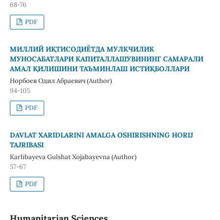
68-76
PDF
МИЛЛИЙ ИҚТИСОДИЁТДА МУЛКЧИЛИК
МУНОСАБАТЛАРИ КАПИТАЛЛАШУВИНИНГ САМАРАЛИ
АМАЛ ҚИЛИШИНИ ТАЪМИНЛАШ ИСТИҚБОЛЛАРИ
Норбоев Одил Абраевич (Author)
94-105
PDF
DAVLAT XARIDLARINI AMALGA OSHIRISHNING HORIJ
TAJRIBASI
Karlibayeva Gulshat Xojabayevna (Author)
57-67
PDF
Humanitarian Sciences