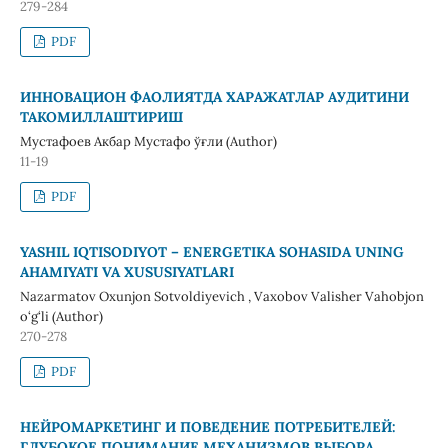
279-284
PDF
ИННОВАЦИОН ФАОЛИЯТДА ХАРАЖАТЛАР АУДИТИНИ
ТАКОМИЛЛАШТИРИШ
Мустафоев Акбар Мустафо ўғли (Author)
11-19
PDF
YASHIL IQTISODIYOT – ENERGETIKA SOHASIDA UNING
AHAMIYATI VA XUSUSIYATLARI
Nazarmatov Oxunjon Sotvoldiyevich , Vaxobov Valisher Vahobjon
o‘g‘li (Author)
270-278
PDF
НЕЙРОМАРКЕТИНГ И ПОВЕДЕНИЕ ПОТРЕБИТЕЛЕЙ:
ГЛУБОКОЕ ПОНИМАНИЕ МЕХАНИЗМОВ ВЫБОРА