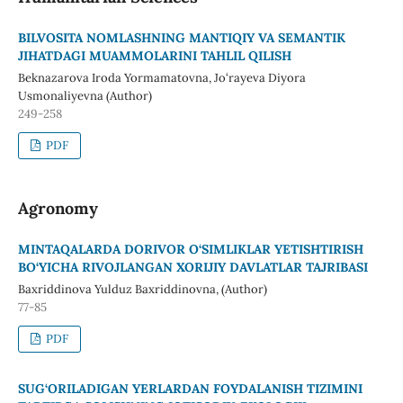
BILVOSITA NOMLASHNING MANTIQIY VA SEMANTIK
JIHATDAGI MUAMMOLARINI TAHLIL QILISH
Beknazarova Iroda Yormamatovna, Jo‘rayeva Diyora
Usmonaliyevna (Author)
249-258
PDF
Agronomy
MINTAQALARDA DORIVOR O‘SIMLIKLAR YETISHTIRISH
BO‘YICHA RIVOJLANGAN XORIJIY DAVLATLAR TAJRIBASI
Baxriddinova Yulduz Baxriddinovna, (Author)
77-85
PDF
SUG‘ORILADIGAN YERLARDAN FOYDALANISH TIZIMINI