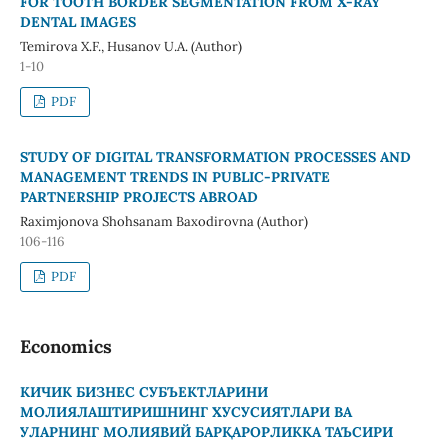
FOR TOOTH BORDER SEGMENTATION FROM X-RAY
DENTAL IMAGES
Temirova X.F., Husanov U.A. (Author)
1-10
PDF
STUDY OF DIGITAL TRANSFORMATION PROCESSES AND
MANAGEMENT TRENDS IN PUBLIC-PRIVATE
PARTNERSHIP PROJECTS ABROAD
Raximjonova Shohsanam Baxodirovna (Author)
106-116
PDF
Economics
КИЧИК БИЗНЕС СУБЪЕКТЛАРИНИ
МОЛИЯЛАШТИРИШНИНГ ХУСУСИЯТЛАРИ ВА
УЛАРНИНГ МОЛИЯВИЙ БАРҚАРОРЛИККА ТАЪСИРИ