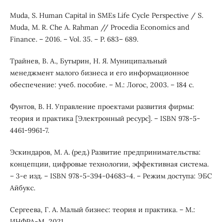
Muda, S. Human Capital in SMEs Life Cycle Perspective / S.
Muda, M. R. Che A. Rahman // Procedia Economics and
Finance. – 2016. – Vol. 35. – P. 683– 689.
Трайнев, В. А., Бутырин, Н. Я. Муниципальный
менеджмент малого бизнеса и его информационное
обеспечение: учеб. пособие. – М.: Логос, 2003. – 184 с.
Фунтов, В. Н. Управление проектами развития фирмы:
теория и практика [Электронный ресурс]. – ISBN 978-5-
4461-9961-7.
Эскиндаров, М. А. (ред.) Развитие предпринимательства:
концепции, цифровые технологии, эффективная система.
– 3-е изд. – ISBN 978-5-394-04683-4. – Режим доступа: ЭБС
Айбукс.
Сергеева, Г. А. Малый бизнес: теория и практика. – М.:
ИНФРА-М, 2021.