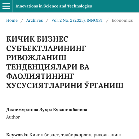
Innovations in Science and Technologies
Home
/
Archives
/
Vol. 2 No. 2 (2025): INNOIST
/
Economics
КИЧИК БИЗНЕС
СУБЪЕКТЛАРИНИНГ
РИВОЖЛАНИШ
ТЕНДЕНЦИЯЛАРИ ВА
ФАОЛИЯТИНИНГ
ХУСУСИЯТЛАРИНИ ЎРГАНИШ
Джиемуратова Зухра Куванишбаевна
Author
Keywords:
Кичик бизнес, тадбиркорлик, ривожланиш