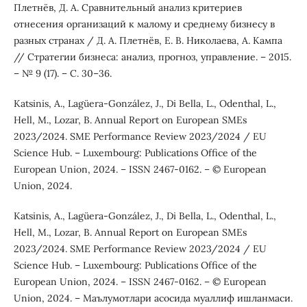
Плетнёв, Д. А. Сравнительный анализ критериев
отнесения организаций к малому и среднему бизнесу в
разных странах / Д. А. Плетнёв, Е. В. Николаева, А. Кампа
// Стратегии бизнеса: анализ, прогноз, управление. – 2015.
– № 9 (17). – С. 30–36.
Katsinis, A., Lagüera-González, J., Di Bella, L., Odenthal, L.,
Hell, M., Lozar, B. Annual Report on European SMEs
2023/2024. SME Performance Review 2023/2024 / EU
Science Hub. – Luxembourg: Publications Office of the
European Union, 2024. – ISSN 2467-0162. – © European
Union, 2024.
Katsinis, A., Lagüera-González, J., Di Bella, L., Odenthal, L.,
Hell, M., Lozar, B. Annual Report on European SMEs
2023/2024. SME Performance Review 2023/2024 / EU
Science Hub. – Luxembourg: Publications Office of the
European Union, 2024. – ISSN 2467-0162. – © European
Union, 2024. – Маълумотлари асосида муаллиф ишланмаси.