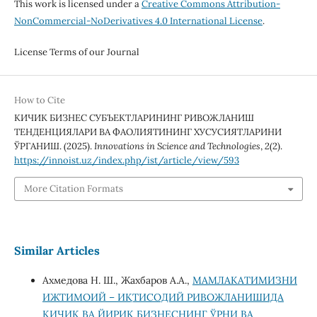
This work is licensed under a
Creative Commons Attribution-
NonCommercial-NoDerivatives 4.0 International License
.
License Terms of our Journal
How to Cite
КИЧИК БИЗНЕС СУБЪЕКТЛАРИНИНГ РИВОЖЛАНИШ
ТЕНДЕНЦИЯЛАРИ ВА ФАОЛИЯТИНИНГ ХУСУСИЯТЛАРИНИ
ЎРГАНИШ. (2025).
Innovations in Science and Technologies
,
2
(2).
https://innoist.uz/index.php/ist/article/view/593
More Citation Formats
Similar Articles
Ахмедова Н. Ш., Жахбаров А.А.,
МАМЛАКАТИМИЗНИ
ИЖТИМОИЙ – ИҚТИСОДИЙ РИВОЖЛАНИШИДА
КИЧИК ВА ЙИРИК БИЗНЕСНИНГ ЎРНИ ВА