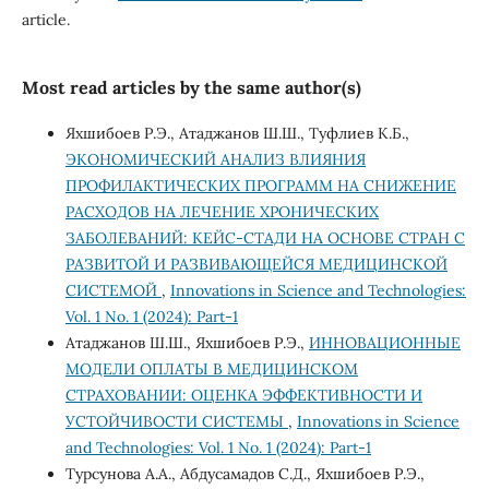
article.
Most read articles by the same author(s)
Яхшибоев Р.Э., Атаджанов Ш.Ш., Туфлиев К.Б.,
ЭКОНОМИЧЕСКИЙ АНАЛИЗ ВЛИЯНИЯ
ПРОФИЛАКТИЧЕСКИХ ПРОГРАММ НА СНИЖЕНИЕ
РАСХОДОВ НА ЛЕЧЕНИЕ ХРОНИЧЕСКИХ
ЗАБОЛЕВАНИЙ: КЕЙС-СТАДИ НА ОСНОВЕ СТРАН С
РАЗВИТОЙ И РАЗВИВАЮЩЕЙСЯ МЕДИЦИНСКОЙ
СИСТЕМОЙ
,
Innovations in Science and Technologies:
Vol. 1 No. 1 (2024): Part-1
Атаджанов Ш.Ш., Яхшибоев Р.Э.,
ИННОВАЦИОННЫЕ
МОДЕЛИ ОПЛАТЫ В МЕДИЦИНСКОМ
СТРАХОВАНИИ: ОЦЕНКА ЭФФЕКТИВНОСТИ И
УСТОЙЧИВОСТИ СИСТЕМЫ
,
Innovations in Science
and Technologies: Vol. 1 No. 1 (2024): Part-1
Турсунова А.А., Абдусамадов С.Д., Яхшибоев Р.Э.,