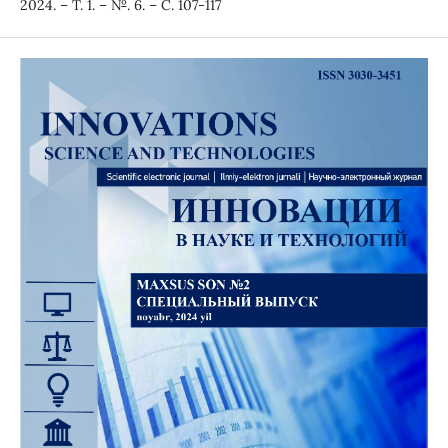
2024. – Т. 1. – №. 6. – С. 107-117