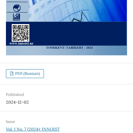
PDF (Russian)
Published
2024-12-02
Issue
Vol. 1 No. 7 (2024): INNOIST