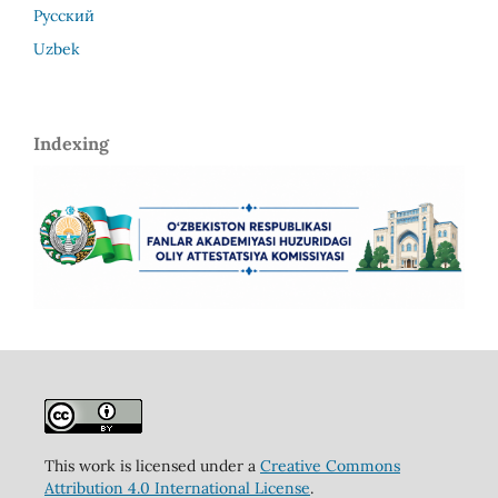
Русский
Uzbek
Indexing
This work is licensed under a
Creative Commons
Attribution 4.0 International License
.