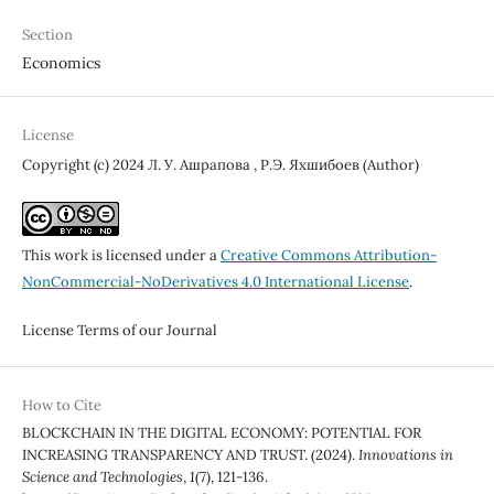
Section
Economics
License
Copyright (c) 2024 Л. У. Ашрапова , Р.Э. Яхшибоев (Author)
This work is licensed under a
Creative Commons Attribution-
NonCommercial-NoDerivatives 4.0 International License
.
License Terms of our Journal
How to Cite
BLOCKCHAIN ​​IN THE DIGITAL ECONOMY: POTENTIAL FOR
INCREASING TRANSPARENCY AND TRUST. (2024).
Innovations in
Science and Technologies
,
1
(7), 121-136.