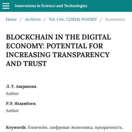
Innovations in Science and Technologies
Home
/
Archives
/
Vol. 1 No. 7 (2024): INNOIST
/
Economics
BLOCKCHAIN ​​IN THE DIGITAL
ECONOMY: POTENTIAL FOR
INCREASING TRANSPARENCY
AND TRUST
Л. У. Ашрапова
Author
Р.Э. Яхшибоев
Author
Keywords:
блокчейн, цифровая экономика, прозрачность,