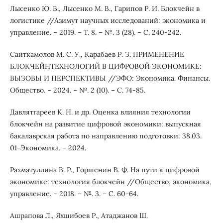
Лысенко Ю. В., Лысенко М. В., Гарипов Р. И. Блокчейн в
логистике //Азимут научных исследований: экономика и
управление. – 2019. – Т. 8. – №. 3 (28). – С. 240-242.
Саиткамолов М. С. У., Карабаев Р. З. ПРИМЕНЕНИЕ
БЛОКЧЕЙНТЕХНОЛОГИЙ В ЦИФРОВОЙ ЭКОНОМИКЕ:
ВЫЗОВЫ И ПЕРСПЕКТИВЫ //ЭФО: Экономика. Финансы.
Общество. – 2024. – №. 2 (10). – С. 74-85.
Давлятгареев К. Н. и др. Оценка влияния технологии
блокчейн на развитие цифровой экономики: выпускная
бакалаврская работа по направлению подготовки: 38.03.
01-Экономика. – 2024.
Рахматуллина В. Р., Горшенин В. Ф. На пути к цифровой
экономике: технология блокчейн //Общество, экономика,
управление. – 2018. – №. 3. – С. 60-64.
Ашрапова Л., Яхшибоев Р., Атаджанов Ш.