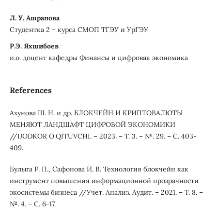
Л. У. Ашрапова
Студентка 2 – курса СМОП ТГЭУ и УрГЭУ
Р.Э. Яхшибоев
и.о. доцент кафедры Финансы и цифровая экономика
References
Ахунова Ш. Н. и др. БЛОКЧЕЙН И КРИПТОВАЛЮТЫ
МЕНЯЮТ ЛАНДШАФТ ЦИФРОВОЙ ЭКОНОМИКИ
//IJODKOR O'QITUVCHI. – 2023. – Т. 3. – №. 29. – С. 403-
409.
Булыга Р. П., Сафонова И. В. Технология блокчейн как
инструмент повышения информационной прозрачности
экосистемы бизнеса //Учет. Анализ. Аудит. – 2021. – Т. 8. –
№. 4. – С. 6-17.