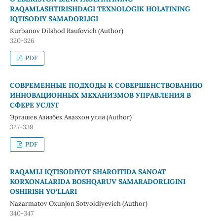
RAQAMLASHTIRISHDAGI TEXNOLOGIK HOLATINING
IQTISODIY SAMADORLIGI
Kurbanov Dilshod Raufovich (Author)
320-326
PDF
СОВРЕМЕННЫЕ ПОДХОДЫ К СОВЕРШЕНСТВОВАНИЮ
ИННОВАЦИОННЫХ МЕХАНИЗМОВ УПРАВЛЕНИЯ В
СФЕРЕ УСЛУГ
Эргашев Азизбек Авазхон угли (Author)
327-339
PDF
RAQAMLI IQTISODIYOT SHAROITIDA SANOAT
KORXONALARIDA BOSHQARUV SAMARADORLIGINI
OSHIRISH YO‘LLARI
Nazarmatov Oxunjon Sotvoldiyevich (Author)
340-347