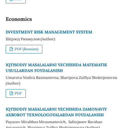
Economics
INVESTMENT RISK MANAGEMENT SYSTEM
Шерзод Ризакулов (Author)
PDF (Russian)
IQTISODIY MASALALARNI YECHISHDA MATEMATIK
USULLARDAN FOYDALANISH
Umarova Nodira Raxmanovna, Sharipova Zulfiya Shokirjonovna
(Author)
PDF
IQTISODIY MASALALARNI YECHISHDA ZAMONAVIY
AXBOROT TEXNOLOGOYALARDAN FOYDALANISH
Payazov Mirabbos Miraxmatovich, Sabirjanov Ravshan
Anvarovich, Sharipova Zulfiya Shokirjonovna (Author)