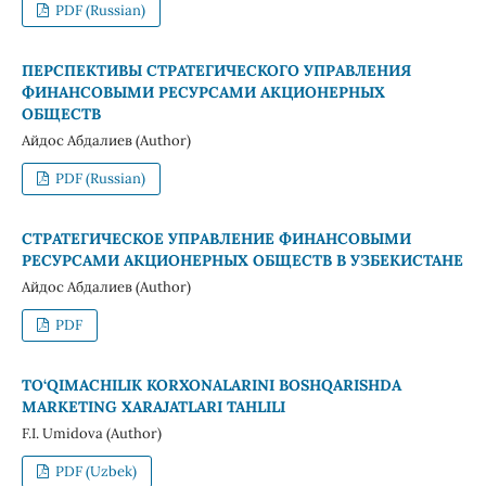
PDF (Russian)
ПЕРСПЕКТИВЫ СТРАТЕГИЧЕСКОГО УПРАВЛЕНИЯ
ФИНАНСОВЫМИ РЕСУРСАМИ АКЦИОНЕРНЫХ
ОБЩЕСТВ
Айдос Абдалиев (Author)
PDF (Russian)
СТРАТЕГИЧЕСКОЕ УПРАВЛЕНИЕ ФИНАНСОВЫМИ
РЕСУРСАМИ АКЦИОНЕРНЫХ ОБЩЕСТВ В УЗБЕКИСТАНЕ
Айдос Абдалиев (Author)
PDF
TO‘QIMАCHILIK KORXONАLАRINI BOSHQARISHDA
MАRKETING XARAJATLARI TAHLILI
F.I. Umidovа (Author)
PDF (Uzbek)