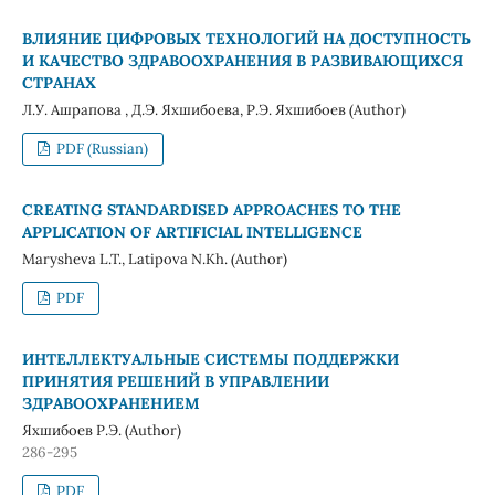
ВЛИЯНИЕ ЦИФРОВЫХ ТЕХНОЛОГИЙ НА ДОСТУПНОСТЬ
И КАЧЕСТВО ЗДРАВООХРАНЕНИЯ В РАЗВИВАЮЩИХСЯ
СТРАНАХ
Л.У. Ашрапова , Д.Э. Яхшибоева, Р.Э. Яхшибоев (Author)
PDF (Russian)
CREATING STANDARDISED APPROACHES TO THE
APPLICATION OF ARTIFICIAL INTELLIGENCE
Marysheva L.T., Latipova N.Kh. (Author)
PDF
ИНТЕЛЛЕКТУАЛЬНЫЕ СИСТЕМЫ ПОДДЕРЖКИ
ПРИНЯТИЯ РЕШЕНИЙ В УПРАВЛЕНИИ
ЗДРАВООХРАНЕНИЕМ
Яхшибоев Р.Э. (Author)
286-295
PDF