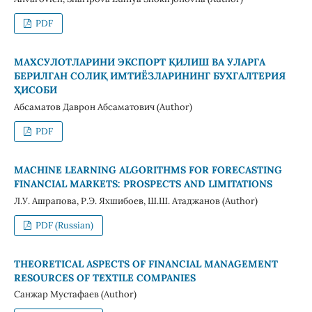
PDF
МАХСУЛОТЛАРИНИ ЭКСПОРТ ҚИЛИШ ВА УЛАРГА
БЕРИЛГАН СОЛИҚ ИМТИЁЗЛАРИНИНГ БУХГАЛТЕРИЯ
ҲИСОБИ
Абсаматов Даврон Абсаматович (Author)
PDF
MACHINE LEARNING ALGORITHMS FOR FORECASTING
FINANCIAL MARKETS: PROSPECTS AND LIMITATIONS
Л.У. Ашрапова, Р.Э. Яхшибоев, Ш.Ш. Атаджанов (Author)
PDF (Russian)
THEORETICAL ASPECTS OF FINANCIAL MANAGEMENT
RESOURCES OF TEXTILE COMPANIES
Санжар Мустафаев (Author)