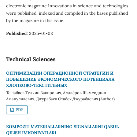
electronic magazine Innovations in science and technologies
were published, indexed and compiled in the bases published
by the magazine in this issue.
Published:
2025-01-08
Technical Sciences
ОПТИМИЗАЦИИ ОПЕРАЦИОННОЙ СТРАТЕГИИ И
ПОВЫШЕНИЕ ЭКОНОМИЧЕСКОГО ПОТЕНЦИАЛА
ХЛОПКОВО-ТЕКСТИЛЬНЫХ
Тешабаев Тулкин Закирович, Аллаёров Шамсиддин
Амануллаевич, Джурабаев Отабек Джурабаевич (Author)
PDF
KOMPOZIT MATERIALLARNING SIGNALLARNI QABUL
QILISH IMKONIYATLARI