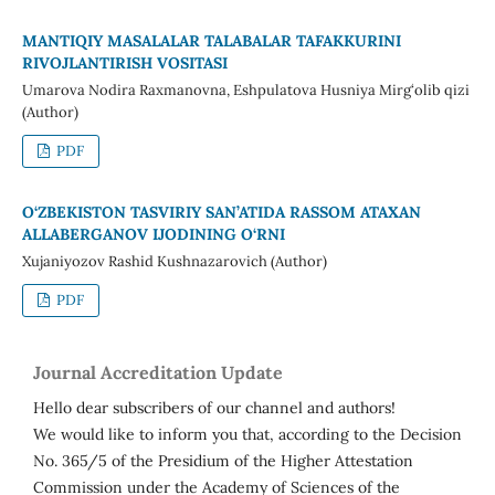
MANTIQIY MASALALAR TALABALAR TAFAKKURINI
RIVOJLANTIRISH VOSITASI
Umarova Nodira Raxmanovna, Eshpulatova Husniya Mirg‘olib qizi
(Author)
PDF
O‘ZBEKISTON TASVIRIY SAN’ATIDA RASSOM ATAXAN
ALLABERGANOV IJODINING O‘RNI
Xujaniyozov Rashid Kushnazarovich (Author)
PDF
Journal Accreditation Update
Hello dear subscribers of our channel and authors!
We would like to inform you that, according to the Decision
No. 365/5 of the Presidium of the Higher Attestation
Commission under the Academy of Sciences of the