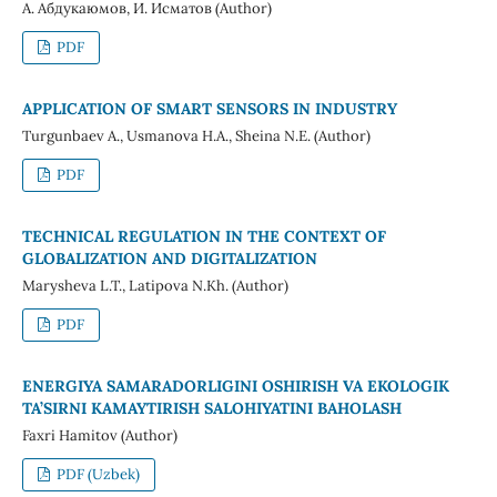
А. Абдукаюмов, И. Исматов (Author)
PDF
APPLICATION OF SMART SENSORS IN INDUSTRY
Turgunbaev A., Usmanova H.A., Sheina N.E. (Author)
PDF
TECHNICAL REGULATION IN THE CONTEXT OF
GLOBALIZATION AND DIGITALIZATION
Marysheva L.T., Latipova N.Kh. (Author)
PDF
ENERGIYA SAMARADORLIGINI OSHIRISH VA EKOLOGIK
TA’SIRNI KAMAYTIRISH SALOHIYATINI BAHOLASH
Faxri Hamitov (Author)
PDF (Uzbek)