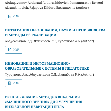
Abduqayumov Abdurauf Abdurashidovich, Jumamuratov Bexzod
Akramjonovich, Rajapova Dildora Baxramovna (Author)
PDF
ИНТЕГРАЦИЯ ОБРАЗОВАНИЯ, НАУКИ И ПРОИЗВОДСТВА
И МЕТОДЫ ЕЁ РЕАЛИЗАЦИИ
Абдусамадов С.Д., Яхшибоев Р.Э., Турсунова А.А. (Author)
PDF
ИННОВАЦИИ И ИНФОРМАЦИОННО-
ОБРАЗОВАТЕЛЬНЫЕ СИСТЕМЫ В ПЕДАГОГИКЕ
Турсунова А.А., Абдусамадов С.Д., Яхшибоев Р.Э. (Author)
PDF
ИСПОЛЬЗОВАНИЕ МЕТОДОВ ВНЕДРЕНИЯ
«МАШИННОГО ЗРЕНИЯ» ДЛЯ УЛУЧШЕНИЯ
ВИЗУАЛЬНОЙ НАВИГАЦИИ БПЛА