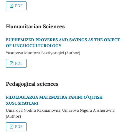
PDF
Humanitarian Sciences
EUPHEMIZED PROVERBS AND SAYINGS AS THE OBJECT
OF LINGUOCULTUROLOGY
Yusupova Muntoza Baxtiyor qizi (Author)
PDF
Pedagogical sciences
FILOLOGLARGA MATEMATIKA FANINI OʻQITISH
XUSUSIYATLARI
Umarova Nodira Raxmanovna, Umarova Nigora Alisherovna
(Author)
PDF