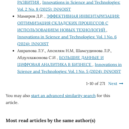
РАЗВИТИЯ
,
Innovations in Science and Technologies:
Vol. 2 No. 8 (2025): INNOIST
Мамиров Д.Р. ,
ЭФФЕКТИВНАЯ ИНВЕНТАРИЗАЦИЯ:
ОПТИМИЗАЦИЯ СКЛАДСКИХ ПРОЦЕССОВ С
ИСПОЛЬЗОВАНИЕМ НОВЫХ ТЕХНОЛОГИЙ
,
Innovations in Science and Technologies: Vol. 1 No. 6
(2024): INNOIST
Ашрапова Л.У., Апсилям Н.М, Шамсудинова Л.Р.,
Абдуллажонова С.И ,
БОЛЬШИЕ ДАННЫЕ И
ЦИФРОВАЯ АНАЛИТИКА В БИЗНЕСЕ
,
Innovations in
Science and Technologies: Vol. 1 No. 5 (2024): INNOIST
1-10 of 271
Next
You may also
start an advanced similarity search
for this
article.
Most read articles by the same author(s)