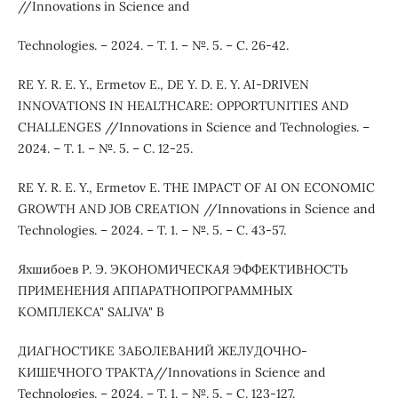
//Innovations in Science and
Technologies. – 2024. – Т. 1. – №. 5. – С. 26-42.
RE Y. R. E. Y., Ermetov E., DE Y. D. E. Y. AI-DRIVEN
INNOVATIONS IN HEALTHCARE: OPPORTUNITIES AND
CHALLENGES //Innovations in Science and Technologies. –
2024. – Т. 1. – №. 5. – С. 12-25.
RE Y. R. E. Y., Ermetov E. THE IMPACT OF AI ON ECONOMIC
GROWTH AND JOB CREATION //Innovations in Science and
Technologies. – 2024. – Т. 1. – №. 5. – С. 43-57.
Яхшибоев Р. Э. ЭКОНОМИЧЕСКАЯ ЭФФЕКТИВНОСТЬ
ПРИМЕНЕНИЯ АППАРАТНОПРОГРАММНЫХ
КОМПЛЕКСА" SALIVA" В
ДИАГНОСТИКЕ ЗАБОЛЕВАНИЙ ЖЕЛУДОЧНО-
КИШЕЧНОГО ТРАКТА//Innovations in Science and
Technologies. – 2024. – Т. 1. – №. 5. – С. 123-127.