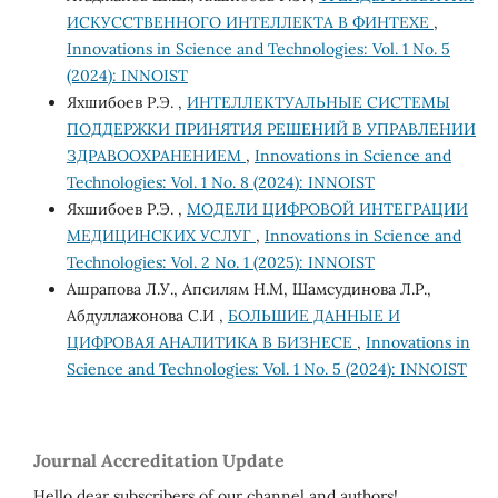
ИСКУССТВЕННОГО ИНТЕЛЛЕКТА В ФИНТЕХЕ
,
Innovations in Science and Technologies: Vol. 1 No. 5
(2024): INNOIST
Яхшибоев Р.Э. ,
ИНТЕЛЛЕКТУАЛЬНЫЕ СИСТЕМЫ
ПОДДЕРЖКИ ПРИНЯТИЯ РЕШЕНИЙ В УПРАВЛЕНИИ
ЗДРАВООХРАНЕНИЕМ
,
Innovations in Science and
Technologies: Vol. 1 No. 8 (2024): INNOIST
Яхшибоев Р.Э. ,
МОДЕЛИ ЦИФРОВОЙ ИНТЕГРАЦИИ
МЕДИЦИНСКИХ УСЛУГ
,
Innovations in Science and
Technologies: Vol. 2 No. 1 (2025): INNOIST
Ашрапова Л.У., Апсилям Н.М, Шамсудинова Л.Р.,
Абдуллажонова С.И ,
БОЛЬШИЕ ДАННЫЕ И
ЦИФРОВАЯ АНАЛИТИКА В БИЗНЕСЕ
,
Innovations in
Science and Technologies: Vol. 1 No. 5 (2024): INNOIST
Journal Accreditation Update
Hello dear subscribers of our channel and authors!