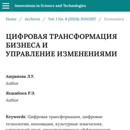
Innovations in Science and Technologies
Home
/
Archives
/
Vol. 1 No. 6 (2024): INNOIST
/
Economics
ЦИФРОВАЯ ТРАНСФОРМАЦИЯ
БИЗНЕСА И
УПРАВЛЕНИЕ ИЗМЕНЕНИЯМИ
Ашрапова Л.У.
Author
Яхшибоев Р.Э.
Author
Keywords:
Цифровая трансформация, цифровые
технологии, инновации, культурные изменения,
клиентский опыт, производственная эффективность,