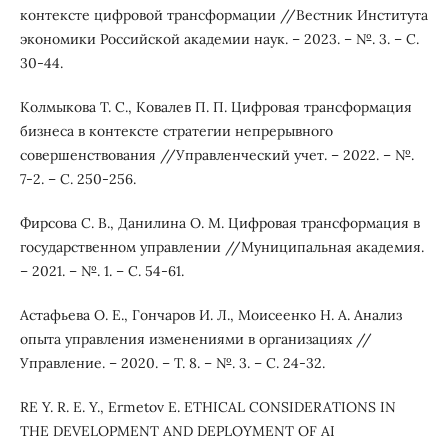
контексте цифровой трансформации //Вестник Института
экономики Российской академии наук. – 2023. – №. 3. – С.
30-44.
Колмыкова Т. С., Ковалев П. П. Цифровая трансформация
бизнеса в контексте стратегии непрерывного
совершенствования //Управленческий учет. – 2022. – №.
7-2. – С. 250-256.
Фирсова С. В., Данилина О. М. Цифровая трансформация в
государственном управлении //Муниципальная академия.
– 2021. – №. 1. – С. 54-61.
Астафьева О. Е., Гончаров И. Л., Моисеенко Н. А. Анализ
опыта управления изменениями в организациях //
Управление. – 2020. – Т. 8. – №. 3. – С. 24-32.
RE Y. R. E. Y., Ermetov E. ETHICAL CONSIDERATIONS IN
THE DEVELOPMENT AND DEPLOYMENT OF AI