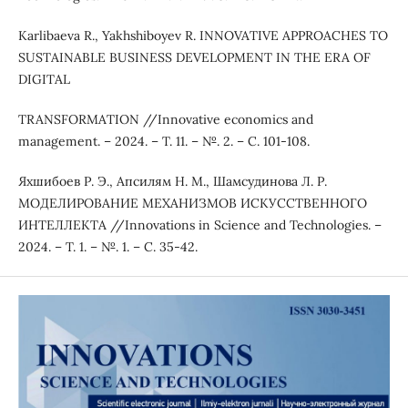
Karlibaeva R., Yakhshiboyev R. INNOVATIVE APPROACHES TO
SUSTAINABLE BUSINESS DEVELOPMENT IN THE ERA OF
DIGITAL
TRANSFORMATION //Innovative economics and
management. – 2024. – Т. 11. – №. 2. – С. 101-108.
Яхшибоев Р. Э., Апсилям Н. М., Шамсудинова Л. Р.
МОДЕЛИРОВАНИЕ МЕХАНИЗМОВ ИСКУССТВЕННОГО
ИНТЕЛЛЕКТА //Innovations in Science and Technologies. –
2024. – Т. 1. – №. 1. – С. 35-42.