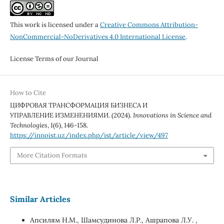
This work is licensed under a
Creative Commons Attribution-
NonCommercial-NoDerivatives 4.0 International License
.
License Terms of our Journal
How to Cite
ЦИФРОВАЯ ТРАНСФОРМАЦИЯ БИЗНЕСА И
УПРАВЛЕНИЕ ИЗМЕНЕНИЯМИ. (2024).
Innovations in Science and
Technologies
,
1
(6), 146-158.
https://innoist.uz/index.php/ist/article/view/497
More Citation Formats
Similar Articles
Апсилям Н.М., Шамсудинова Л.Р., Ашрапова Л.У. ,