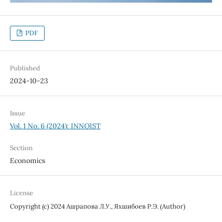
PDF
Published
2024-10-23
Issue
Vol. 1 No. 6 (2024): INNOIST
Section
Economics
License
Copyright (c) 2024 Ашрапова Л.У., Яхшибоев Р.Э. (Author)