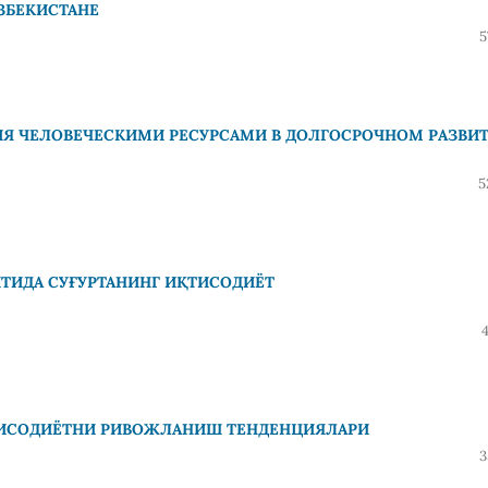
ЗБЕКИСТАНЕ
5
Я ЧЕЛОВЕЧЕСКИМИ РЕСУРСАМИ В ДОЛГОСРОЧНОМ РАЗВИ
5
ИДА СУҒУРТАНИНГ ИҚТИСОДИЁТ
ТИСОДИЁТНИ РИВОЖЛАНИШ ТЕНДЕНЦИЯЛАРИ
3