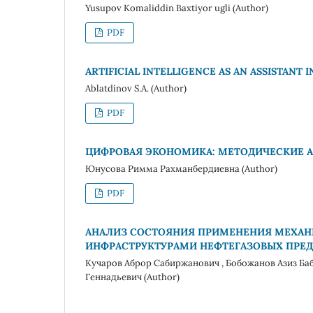
Yusupov Komaliddin Baxtiyor ugli (Author)
PDF
ARTIFICIAL INTELLIGENCE AS AN ASSISTANT
Ablatdinov S.A. (Author)
PDF
ЦИФРОВАЯ ЭКОНОМИКА: МЕТОДИЧЕСКИЕ 
Юнусова Римма Рахманбердиевна (Author)
PDF
АНАЛИЗ СОСТОЯНИЯ ПРИМЕНЕНИЯ МЕХАН
ИНФРАСТРУКТУРАМИ НЕФТЕГАЗОВЫХ ПРЕД
Кучаров Аброр Сабиржанович , Бобожанов Азиз Ба
Геннадьевич (Author)