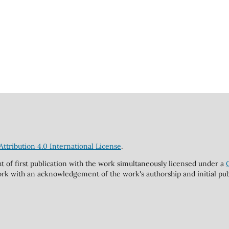
tribution 4.0 International License
.
ht of first publication with the work simultaneously licensed under a
rk with an acknowledgement of the work's authorship and initial publi