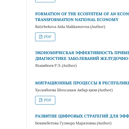
FORMATION OF THE ECOSYSTEM OF AN ECONO
TRANSFORMATION NATIONAL ECONOMY
Batirbekova Aida Makkamovna (Author)
PDF
ЭКОНОМИЧЕСКАЯ ЭФФЕКТИВНОСТЬ ПРИМЕН
ДИАГНОСТИКЕ ЗАБОЛЕВАНИЙ ЖЕЛУДОЧНО
Яхшибоев Р.Э. (Author)
МИГРАЦИОННЫЕ ПРОЦЕССЫ В РЕСПУБЛИКЕ
Хусанбоева Шохсанам Акбар қизи (Author)
PDF
РАЗВИТИЕ ЦИФРОВЫХ СТРАТЕГИЙ ДЛЯ ЭФ
Бекимбетова Гулнора Маратовна (Author)