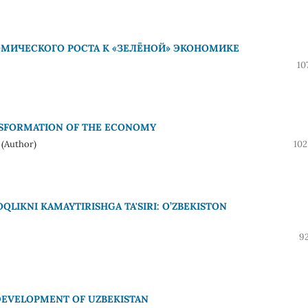
ОМИЧЕСКОГО РОСТА К «ЗЕЛЁНОЙ» ЭКОНОМИКЕ
10
RANSFORMATION OF THE ECONOMY
 (Author)
102
LIKNI KAMAYTIRISHGA TA'SIRI: O’ZBEKISTON
92
DEVELOPMENT OF UZBEKISTAN