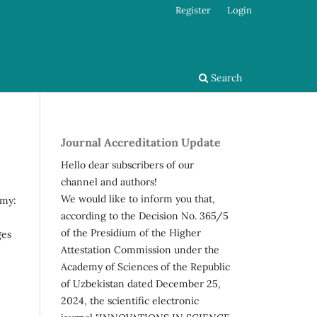
Register
Login
Search
Journal Accreditation Update
Hello dear subscribers of our
channel and authors!
We would like to inform you that,
omy:
according to the Decision No. 365/5
of the Presidium of the Higher
ges
Attestation Commission under the
Academy of Sciences of the Republic
of Uzbekistan dated December 25,
2024, the scientific electronic