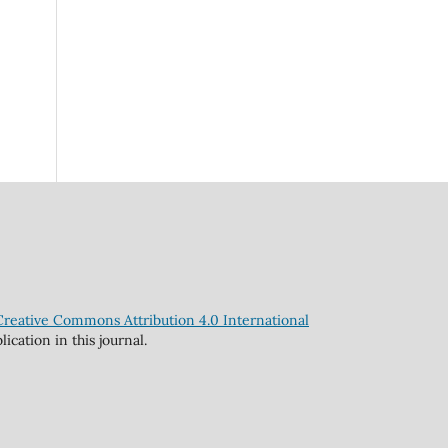
Creative Commons Attribution 4.0 International
cation in this journal.