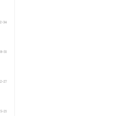
2-34
28-31
2-27
15-21