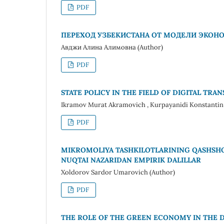
PDF
ПЕРЕХОД УЗБЕКИСТАНА ОТ МОДЕЛИ ЭКОН
Авджи Алина Алимовна (Author)
PDF
STATE POLICY IN THE FIELD OF DIGITAL T
Ikramov Murat Akramovich , Kurpayanidi Konstantin
PDF
MIKROMOLIYA TASHKILOTLARINING QASHSHOQ
NUQTAI NAZARIDAN EMPIRIK DALILLAR
Xoldorov Sardor Umarovich (Author)
PDF
THE ROLE OF THE GREEN ECONOMY IN THE 