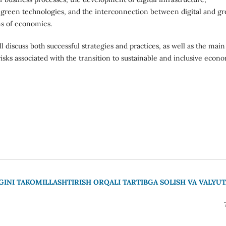
 green technologies, and the interconnection between digital and g
ns of economies.
ll discuss both successful strategies and practices, as well as the main
risks associated with the transition to sustainable and inclusive econ
INI TAKOMILLASHTIRISH ORQALI TARTIBGA SOLISH VA VALYUT