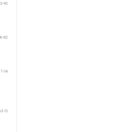
3-91
8-82
7-14
63-71