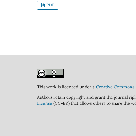
PDF
This work is licensed under a
Creative Commons At
Authors retain copyright and grant the journal rig
License
(CC-BY) that allows others to share the wo