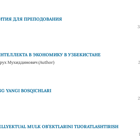
ИТИЯ ДЛЯ ПРЕПОДОВАНИЯ
3
НТЕЛЛЕКТА В ЭКОНОМИКУ В УЗБЕКИСТАНЕ
ух Мухиддинович (Author)
NG YANGI BOSQICHLARI
2
LLYEKTUAL MULK OB’EKTLARINI TIJORATLASHTIRISH