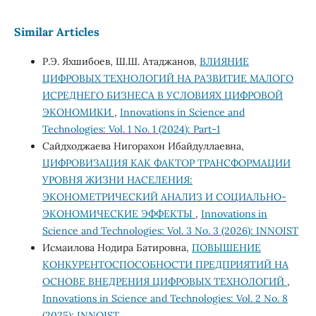
Similar Articles
Р.Э. Яхшибоев, Ш.Ш. Атаджанов,
ВЛИЯНИЕ
ЦИФРОВЫХ ТЕХНОЛОГИЙ НА РАЗВИТИЕ МАЛОГО
ИСРЕДНЕГО БИЗНЕСА В УСЛОВИЯХ ЦИФРОВОЙ
ЭКОНОМИКИ
,
Innovations in Science and
Technologies: Vol. 1 No. 1 (2024): Part-1
Сайдходжаева Нигорахон Ибайдуллаевна,
ЦИФРОВИЗАЦИЯ КАК ФАКТОР ТРАНСФОРМАЦИИ
УРОВНЯ ЖИЗНИ НАСЕЛЕНИЯ:
ЭКОНОМЕТРИЧЕСКИЙ АНАЛИЗ И СОЦИАЛЬНО-
ЭКОНОМИЧЕСКИЕ ЭФФЕКТЫ
,
Innovations in
Science and Technologies: Vol. 3 No. 3 (2026): INNOIST
Исмаилова Нодира Батировна,
ПОВЫШЕНИЕ
КОНКУРЕНТОСПОСОБНОСТИ ПРЕДПРИЯТИЙ НА
ОСНОВЕ ВНЕДРЕНИЯ ЦИФРОВЫХ ТЕХНОЛОГИЙ
,
Innovations in Science and Technologies: Vol. 2 No. 8
(2025): INNOIST