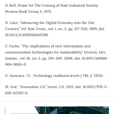
D. Bell, Praise for The Coming of Post-Industrial Society.
Perseus Book Group A, 1973.
N. Lane, “Advancing the Digital Economy into the 21st
Century,” Inf. Syst. Front., vol. 1, no. 3, pp. 317–320, 1999, doi:
10.1023/A:1010010630396.
C. Fuchs, “The implications of new information and
communication technologies for sustainability,” Environ. Dev.
Sustain., vol. 10, no. 3, pp. 291–309, 2008, doi: 10.1007/s10668-
006-9065-0.
G. Annexes, “G . Technology readiness levels ( TRL ),” 2020. .
M. Noé, “Innovation 2.0,” Innov. 2.0, 2013, doi: 10.1007/978-3-
658-02583-0.