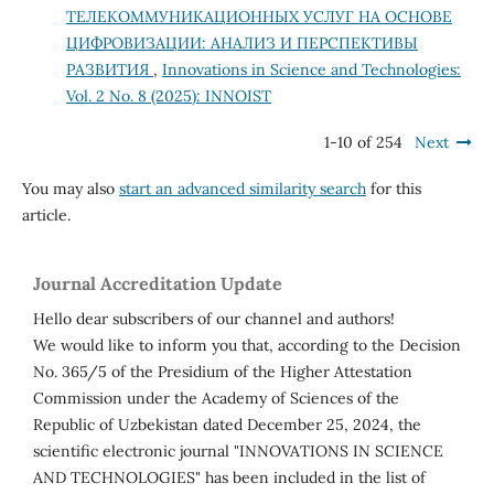
ТЕЛЕКОММУНИКАЦИОННЫХ УСЛУГ НА ОСНОВЕ
ЦИФРОВИЗАЦИИ: АНАЛИЗ И ПЕРСПЕКТИВЫ
РАЗВИТИЯ
,
Innovations in Science and Technologies:
Vol. 2 No. 8 (2025): INNOIST
1-10 of 254
Next
You may also
start an advanced similarity search
for this
article.
Journal Accreditation Update
Hello dear subscribers of our channel and authors!
We would like to inform you that, according to the Decision
No. 365/5 of the Presidium of the Higher Attestation
Commission under the Academy of Sciences of the
Republic of Uzbekistan dated December 25, 2024, the
scientific electronic journal "INNOVATIONS IN SCIENCE
AND TECHNOLOGIES" has been included in the list of