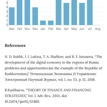
References
N. D. Bublik, I. I. Lukina, T. A. Shafikov, and R. F. Junusova, “The
development of the digital economy in the regions of Russia:
problems and opportunities (on the example of the Republic of
Bashkortostan),” Региональная Экономика И Управление
Электронный Научный Журнал, vol. 1, no. 53, p. 13, 2018.
R.Karlibaeva, “THEORY OF FINANCE AND FINANCING
STRATEGIES,” Int. J. Adv. Res., 2021, doi:
10.21474/ijar01/12480.