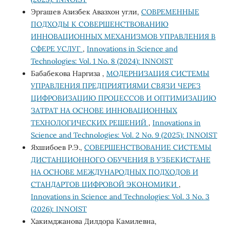
Эргашев Азизбек Авазхон угли,
СОВРЕМЕННЫЕ
ПОДХОДЫ К СОВЕРШЕНСТВОВАНИЮ
ИННОВАЦИОННЫХ МЕХАНИЗМОВ УПРАВЛЕНИЯ В
СФЕРЕ УСЛУГ
,
Innovations in Science and
Technologies: Vol. 1 No. 8 (2024): INNOIST
Бабабекова Наргиза ,
МОДЕРНИЗАЦИЯ СИСТЕМЫ
УПРАВЛЕНИЯ ПРЕДПРИЯТИЯМИ СВЯЗИ ЧЕРЕЗ
ЦИФРОВИЗАЦИЮ ПРОЦЕССОВ И ОПТИМИЗАЦИЮ
ЗАТРАТ НА ОСНОВЕ ИННОВАЦИОННЫХ
ТЕХНОЛОГИЧЕСКИХ РЕШЕНИЙ
,
Innovations in
Science and Technologies: Vol. 2 No. 9 (2025): INNOIST
Яхшибоев Р.Э.,
СОВЕРШЕНСТВОВАНИЕ СИСТЕМЫ
ДИСТАНЦИОННОГО ОБУЧЕНИЯ В УЗБЕКИСТАНЕ
НА ОСНОВЕ МЕЖДУНАРОДНЫХ ПОДХОДОВ И
СТАНДАРТОВ ЦИФРОВОЙ ЭКОНОМИКИ
,
Innovations in Science and Technologies: Vol. 3 No. 3
(2026): INNOIST
Хакимджанова Дилдора Камилевна,