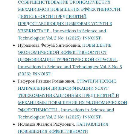
СОВЕРШЕНСТВОВАНИЕ ЭКОНОМИЧЕСКИХ
МЕХАНИЗМОВ ПОВЫШЕНИЯ ЭФФЕКТИВНОСТИ
ДЕЯТЕЛЬНОСТИ ПРЕДПРИЯТИЙ,
ПРЕДОСТАВЛЯЮЩИХ ЦИФРОВЫЕ УСЛУГИ В
УЗБЕКИСТАНЕ
,
Innovations in Science and
Technologies: Vol. 2 No. 1 (2025): INNOIST
Нуралиева Феруза Янгибоевна,
ПОВЫШЕНИЕ
ЭКОНОМИЧЕСКОЙ ЭФФЕКТИВНОСТИ ОТ
ЦИФРОВИЗАЦИИ ТУРИСТИЧЕСКОЙ ОТРАСЛИ
,
Innovations in Science and Technologies: Vol. 3 No. 5
(2026): INNOIST
Гафуров Равшан Романович,
СТРАТЕГИЧЕСКИЕ
НАПРАВЛЕНИЯ ДИВЕРСИФИКАЦИИ УСЛУГ
ТЕЛЕКОММУНИКАЦИОННЫХ ПРЕДПРИЯТИЙ И
МЕХАНИЗМЫ ПОВЫШЕНИЯ ИХ ЭКОНОМИЧЕСКОЙ
ЭФФЕКТИВНОСТИ
,
Innovations in Science and
Technologies: Vol. 2 No. 1 (2025): INNOIST
Исламов Жавлон Расулович,
НАПРАВЛЕНИЯ
ПОВЫШЕНИЯ ЭФФЕКТИВНОСТИ