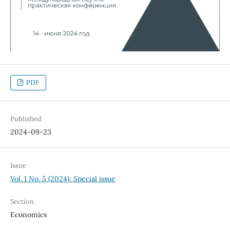
PDF
Published
2024-09-23
Issue
Vol. 1 No. 5 (2024): Special issue
Section
Economics