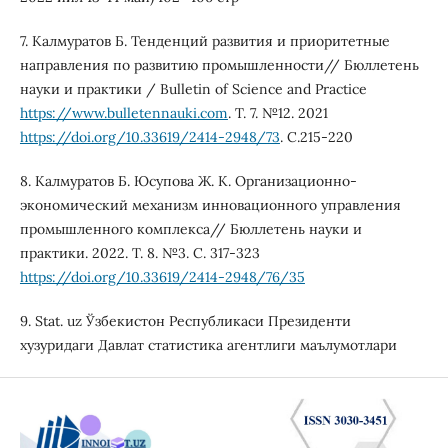
7. Калмуратов Б. Тенденций развития и приоритетные
направления по развитию промышленности// Бюллетень
науки и практики / Bulletin of Science and Practice
https://www.bulletennauki.com
. Т. 7. №12. 2021
https://doi.org/10.33619/2414-2948/73
. С.215-220
8. Калмуратов Б. Юсупова Ж. К. Организационно-
экономический механизм инновационного управления
промышленного комплекса// Бюллетень науки и
практики. 2022. Т. 8. №3. С. 317-323
https://doi.org/10.33619/2414-2948/76/35
9. Stat. uz Ўзбекистон Республикаси Президенти
хузуридаги Давлат статистика агентлиги маълумотлари