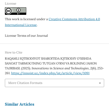
License
This work is licensed under a
Creative Commons Attribution 4.0
International License
.
License Terms of our Journal
How to Cite
RAQAMLI IQTISODIYOT SHAROITIDA IQTISODIY OʻSISHDA
SANOAT TARMOGʻINING TUTGAN OʻRNI VA ROLINING JAHON
TAJRIBASI. (2025).
Innovations in Science and Technologies
,
2
(6), 253-
261.
https://innoist.uz/index.php/ist/article/view/1091
More Citation Formats
Similar Articles