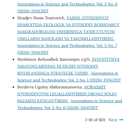
Innovations in Science and Technologies: Vol. 3 No. 6
(2026): INNOIST
Siradjev Ilxom Toxirovich,
YASHIL IQTISODIYOT
SHAROITIDA EKOLOGIK VA IQTISODIY BOSHQARUV
SAMARADORLIGINI OSHIRISHGA TA'SIR ETUVCHI
OMILLARNI BAHOLASH VA TAKOMILLASHTIRISH
,
Innovations in Science and Technologies: Vol. 3 No. 7
(2026): INNOIST
Ibrohimov Behzodbek Baxromjon o'g'li,
INVESTITSIYA
JARAYONLARINING HUDUDIY IQTISODIY
RIVOJLANISHGA STRATEGIK TA’SIRI
,
Innovations in
Science and Technologies: Vol. 3 No. 1 (2026): INNOIST
Berdieva Uguloy Abduraxmanovna,
NORASMIY
IQTISODIYOTNI LEGALLASHTIRISH ORQALI SOLIQ
BAZASINI KENGAYTIRISH
,
Innovations in Science and
Technologies: Vol. 3 No. 6 (2026): INNOIST
1-10 of 601
Next