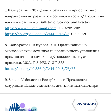
7. Калмуратов Б. Тенденций развития и приоритетные
направления по развитию промышленности// Бюллетень
науки и практики / Bulletin of Science and Practice
https://www.bulletennauki.com
. Т. 7. №12. 2021
https://doi.org/10.33619/2414-2948/73
. С.215-220
8. Калмуратов Б. Юсупова Ж. К. Организационно-
экономический механизм инновационного управления
промышленного комплекса// Бюллетень науки и
практики. 2022. Т. 8. №3. С. 317-323
https://doi.org/10.33619/2414-2948/76/35
9. Stat. uz Ўзбекистон Республикаси Президенти
хузуридаги Давлат статистика агентлиги маълумотлари