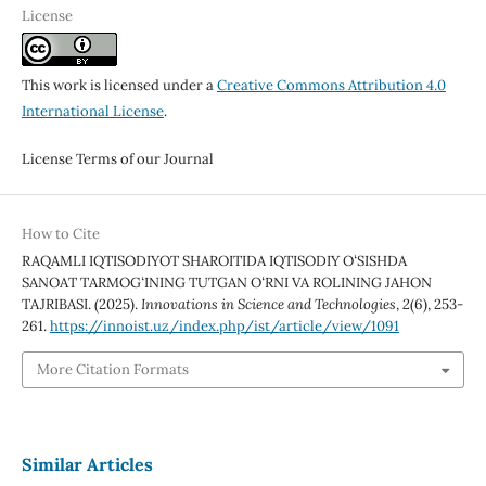
License
This work is licensed under a
Creative Commons Attribution 4.0
International License
.
License Terms of our Journal
How to Cite
RAQAMLI IQTISODIYOT SHAROITIDA IQTISODIY OʻSISHDA
SANOAT TARMOGʻINING TUTGAN OʻRNI VA ROLINING JAHON
TAJRIBASI. (2025).
Innovations in Science and Technologies
,
2
(6), 253-
261.
https://innoist.uz/index.php/ist/article/view/1091
More Citation Formats
Similar Articles