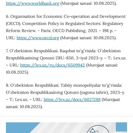
https://www.worldbank.org
(Murojaat sanasi: 10.08.2025).
6. Organisation for Economic Co-operation and Development
(OECD). Competition Policy in Regulated Sectors: Regulatory
Reform Review. – Paris: OECD Publishing, 2021. – 198 p. –
URL:
https://www.oecd.org
(Murojaat sanasi: 10.08.2025).
7. Oʻzbekiston Respublikasi. Raqobat toʻgʻrisida: Oʻzbekiston
Respublikasining Qonuni ZRU-850, 3-iyul 2023-y. – T.: Lex.uz.
– URL:
https://lex.uz/ru/docs/6509942
(Murojaat sanasi:
10.08.2025).
8. Oʻzbekiston Respublikasi. Tabiiy monopoliyalar toʻgʻrisida:
Oʻzbekiston Respublikasining Qonuni (yagona tahrir), 2023-y.
– T.: Lex.uz. – URL:
https://lex.uz/docs/6027288
(Murojaat
sanasi: 10.08.2025).