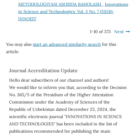
METODOLOGIYASI ASOSIDA BAHOLASH
,
Innovations
in Science and Technologies: Vol. 3 No. 7 (2026):
INNOIST
1-10 of 373
Next
You may also
start an advanced similarity search
for this
article.
Journal Accreditation Update
Hello dear subscribers of our channel and authors!
We would like to inform you that, according to the Decision
No. 365/5 of the Presidium of the Higher Attestation
Commission under the Academy of Sciences of the
Republic of Uzbekistan dated December 25, 2024, the
scientific electronic journal "INNOVATIONS IN SCIENCE
AND TECHNOLOGIES" has been included in the list of
publications recommended for publishing the main