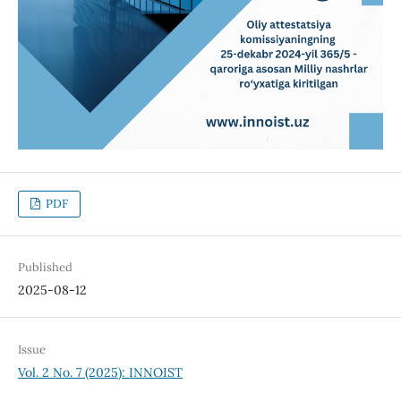
PDF
Published
2025-08-12
Issue
Vol. 2 No. 7 (2025): INNOIST