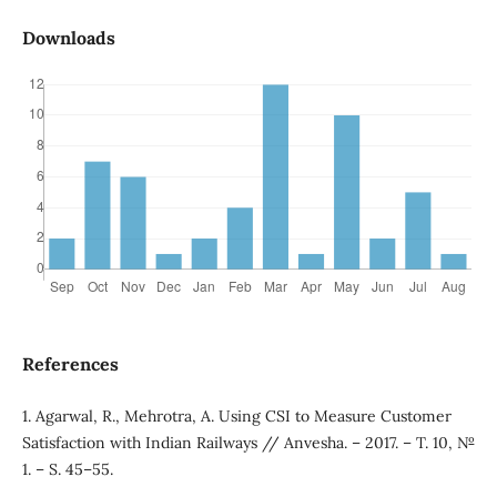
Downloads
References
1. Agarwal, R., Mehrotra, A. Using CSI to Measure Customer
Satisfaction with Indian Railways // Anvesha. – 2017. – T. 10, №
1. – S. 45–55.