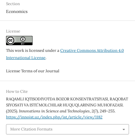
Section
Economics
License
This work is licensed under a
Creative Commons Attribution 4.0
International License
.
License Terms of our Journal
How to Cite
RAQAMLI IQTISODIYOTDA BOZOR KONSENTRATSIYASI, RAQOBAT
SIYOSATI VA ISTEʼMOLCHILAR HUQUQLARINING MUHOFAZASI.
(2025).
Innovations in Science and Technologies
,
2
(7), 249-255.
https://innoist.uz/index.php/ist/article/view/1182
More Citation Formats