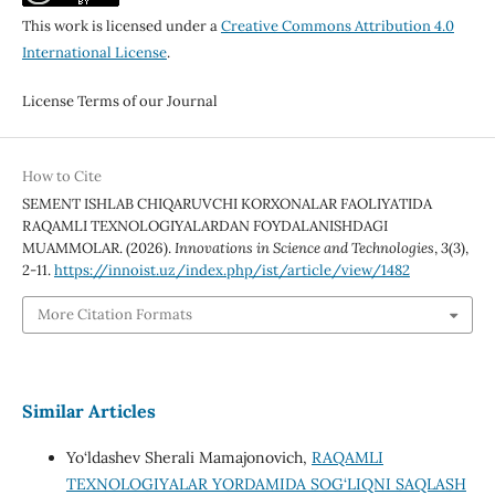
This work is licensed under a
Creative Commons Attribution 4.0
International License
.
License Terms of our Journal
How to Cite
SEMENT ISHLAB CHIQARUVCHI KORXONALAR FAOLIYATIDA
RAQAMLI TEXNOLOGIYALARDAN FOYDALANISHDAGI
MUAMMOLAR. (2026).
Innovations in Science and Technologies
,
3
(3),
2-11.
https://innoist.uz/index.php/ist/article/view/1482
More Citation Formats
Similar Articles
Yo‘ldashev Sherali Mamajonovich,
RAQAMLI
TEXNOLOGIYALAR YORDAMIDA SOG‘LIQNI SAQLASH