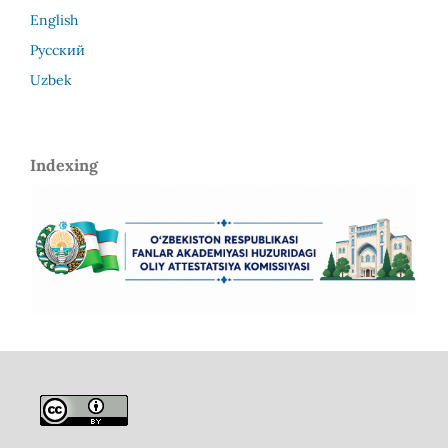
English
Русский
Uzbek
Indexing