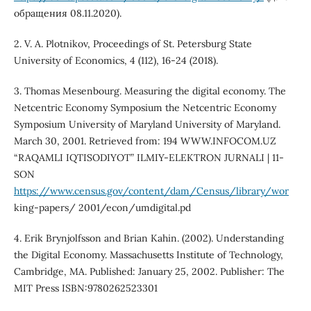
обращения 08.11.2020).
2. V. A. Plotnikov, Proceedings of St. Petersburg State
University of Economics, 4 (112), 16-24 (2018).
3. Thomas Mesenbourg. Measuring the digital economy. The
Netcentric Economy Symposium the Netcentric Economy
Symposium University of Maryland University of Maryland.
March 30, 2001. Retrieved from: 194 WWW.INFOCOM.UZ
“RAQAMLI IQTISODIYOT” ILMIY-ELEKTRON JURNALI | 11-
SON
https://www.census.gov/content/dam/Census/library/wor
king-papers/ 2001/econ/umdigital.pd
4. Erik Brynjolfsson and Brian Kahin. (2002). Understanding
the Digital Economy. Massachusetts Institute of Technology,
Cambridge, MA. Published: January 25, 2002. Publisher: The
MIT Press ISBN:9780262523301