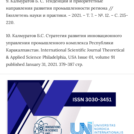
9. Калмуратов Б. С. Тенденции и приоритетные
направления развития промышленности региона //
Бюллетень науки и практики. – 2021. – Т. 7. – №. 12. – С. 215-
220.
10. Калмуратов Б.С. Стратегия развития инновационного
управления промышленного комплекса Республики
Каракалпакстан. International Scientific Journal Theoretical
& Applied Science Philadelphia, USA Issue 01, volume 91
published January 31, 2021. 379-387 стр.