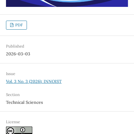
PDF
Published
2026-03-03
Issue
Vol. 3 No. 3 (2026): INNOIST
Section
Technical Sciences
License