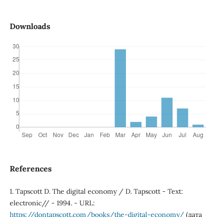
Downloads
References
1. Tapscott D. The digital economy / D. Tapscott - Text:
electronic// - 1994. - URL:
https://dontapscott.com/books/the-digital-economy/
(дата