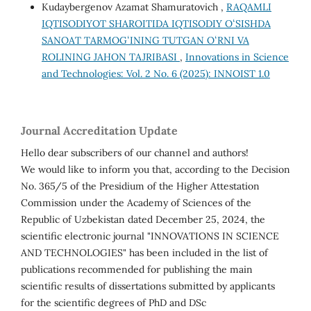
Kudaybergenov Azamat Shamuratovich ,
RAQAMLI
IQTISODIYOT SHAROITIDA IQTISODIY OʻSISHDA
SANOAT TARMOGʻINING TUTGAN OʻRNI VA
ROLINING JAHON TAJRIBASI
,
Innovations in Science
and Technologies: Vol. 2 No. 6 (2025): INNOIST 1.0
Journal Accreditation Update
Hello dear subscribers of our channel and authors!
We would like to inform you that, according to the Decision
No. 365/5 of the Presidium of the Higher Attestation
Commission under the Academy of Sciences of the
Republic of Uzbekistan dated December 25, 2024, the
scientific electronic journal "INNOVATIONS IN SCIENCE
AND TECHNOLOGIES" has been included in the list of
publications recommended for publishing the main
scientific results of dissertations submitted by applicants
for the scientific degrees of PhD and DSc