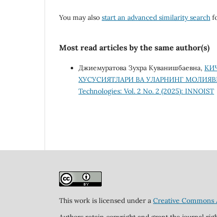
You may also
start an advanced similarity search
fo
Most read articles by the same author(s)
Джиемуратова Зухра Куванишбаевна,
КИ
ХУСУСИЯТЛАРИ ВА УЛАРНИНГ МОЛИЯ
Technologies: Vol. 2 No. 2 (2025): INNOIST
This work is licensed under a
Creative Commons At