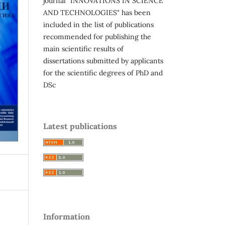
journal "INNOVATIONS IN SCIENCE
AND TECHNOLOGIES" has been
included in the list of publications
recommended for publishing the
main scientific results of
dissertations submitted by applicants
for the scientific degrees of PhD and
DSc
Latest publications
Information