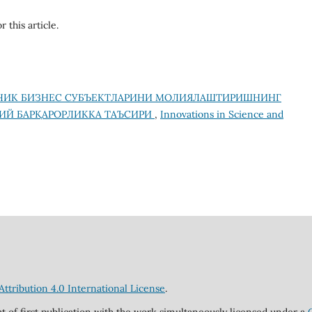
r this article.
ЧИК БИЗНЕС СУБЪЕКТЛАРИНИ МОЛИЯЛАШТИРИШНИНГ
ВИЙ БАРҚАРОРЛИККА ТАЪСИРИ
,
Innovations in Science and
tribution 4.0 International License
.