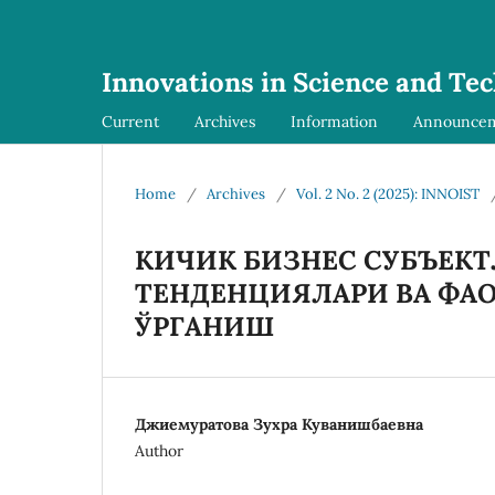
Innovations in Science and Te
Current
Archives
Information
Announce
Home
/
Archives
/
Vol. 2 No. 2 (2025): INNOIST
КИЧИК БИЗНЕС СУБЪЕК
ТЕНДЕНЦИЯЛАРИ ВА ФА
ЎРГАНИШ
Джиемуратова Зухра Куванишбаевна
Author