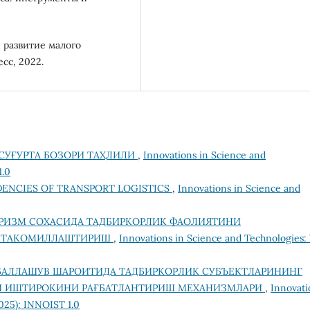
е развитие малого
сс, 2022.
СУҒУРТА БОЗОРИ ТАҲЛИЛИ
,
Innovations in Science and
1.0
ENCIES OF TRANSPORT LOGISTICS
,
Innovations in Science and
РИЗМ СОҲАСИДА ТАДБИРКОРЛИК ФАОЛИЯТИНИ
И ТАКОМИЛЛАШТИРИШ
,
Innovations in Science and Technologies: 
БАЛЛАШУВ ШАРОИТИДА ТАДБИРКОРЛИК СУБЪЕКТЛАРИНИНГ
ГИ ИШТИРОКИНИ РАҒБАТЛАНТИРИШ МЕХАНИЗМЛАРИ
,
Innovati
2025): INNOIST 1.0