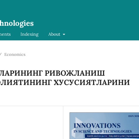
chnologies
ments
Indexing
About
/
Economics
ТЛАРИНИНГ РИВОЖЛАНИШ
ОЛИЯТИНИНГ ХУСУСИЯТЛАРИНИ