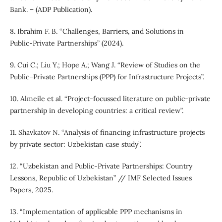
Bank. – (ADP Publication).
8. Ibrahim F. B. “Challenges, Barriers, and Solutions in
Public‑Private Partnerships” (2024).
9. Cui C.; Liu Y.; Hope A.; Wang J. “Review of Studies on the
Public–Private Partnerships (PPP) for Infrastructure Projects”.
10. Almeile et al. “Project‑focussed literature on public-private
partnership in developing countries: a critical review”.
11. Shavkatov N. “Analysis of financing infrastructure projects
by private sector: Uzbekistan case study”.
12. “Uzbekistan and Public‑Private Partnerships: Country
Lessons, Republic of Uzbekistan” // IMF Selected Issues
Papers, 2025.
13. “Implementation of applicable PPP mechanisms in