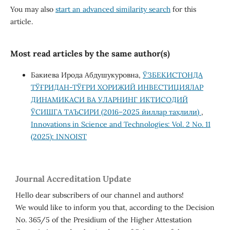
You may also
start an advanced similarity search
for this
article.
Most read articles by the same author(s)
Бакиева Ирода Абдушукуровна,
ЎЗБЕКИСТОНДА
ТЎҒРИДАН-ТЎҒРИ ХОРИЖИЙ ИНВЕСТИЦИЯЛАР
ДИНАМИКАСИ ВА УЛАРНИНГ ИҚТИСОДИЙ
ЎСИШГА ТАЪСИРИ (2016–2025 йиллар таҳлили)
,
Innovations in Science and Technologies: Vol. 2 No. 11
(2025): INNOIST
Journal Accreditation Update
Hello dear subscribers of our channel and authors!
We would like to inform you that, according to the Decision
No. 365/5 of the Presidium of the Higher Attestation