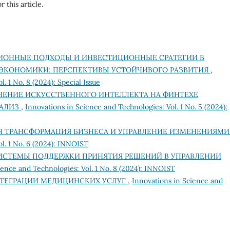
r this article.
ОННЫЕ ПОДХОДЫ И ИНВЕСТИЦИОННЫЕ СРАТЕГИИ В
 ЭКОНОМИКИ: ПЕРСПЕКТИВЫ УСТОЙЧИВОГО РАЗВИТИЯ
,
. 1 No. 8 (2024): Special Issue
ЕНИЕ ИСКУССТВЕННОГО ИНТЕЛЛЕКТА НА ФИНТЕХЕ
НАЛИЗ
,
Innovations in Science and Technologies: Vol. 1 No. 5 (2024):
Я ТРАНСФОРМАЦИЯ БИЗНЕСА И УПРАВЛЕНИЕ ИЗМЕНЕНИЯМ
l. 1 No. 6 (2024): INNOIST
ИСТЕМЫ ПОДДЕРЖКИ ПРИНЯТИЯ РЕШЕНИЙ В УПРАВЛЕНИИ
ience and Technologies: Vol. 1 No. 8 (2024): INNOIST
ТЕГРАЦИИ МЕДИЦИНСКИХ УСЛУГ
,
Innovations in Science and