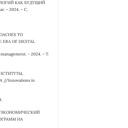
ОЛОГИЙ КАК БУДУЩИЙ
– 2024. – С.
PROACHES TO
 ERA OF DIGITAL
anagement. – 2024. – Т.
ИНСТИТУТЫ,
/Innovations in
9.
. Б. ЭКОНОМИЧЕСКИЙ
ОГРАММ НА