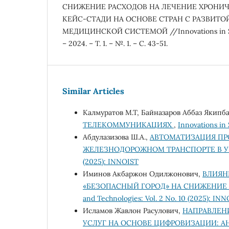
СНИЖЕНИЕ РАСХОДОВ НА ЛЕЧЕНИЕ ХРОНИЧ
КЕЙС-СТАДИ НА ОСНОВЕ СТРАН С РАЗВИТ
МЕДИЦИНСКОЙ СИСТЕМОЙ //Innovations in Sci
– 2024. – Т. 1. – №. 1. – С. 43-51.
Similar Articles
Калмуратов М.Т, Байназаров Аббаз Якипб
ТЕЛЕКОММУНИКАЦИЯХ
,
Innovations in 
Абдулазизова Ш.А.,
АВТОМАТИЗАЦИЯ ПР
ЖЕЛЕЗНОДОРОЖНОМ ТРАНСПОРТЕ В 
(2025): INNOIST
Иминов Акбаржон Одилжонович,
ВЛИЯН
«БЕЗОПАСНЫЙ ГОРОД» НА СНИЖЕНИЕ
and Technologies: Vol. 2 No. 10 (2025): IN
Исламов Жавлон Расулович,
НАПРАВЛЕН
УСЛУГ НА ОСНОВЕ ЦИФРОВИЗАЦИИ: А