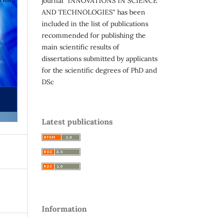
journal "INNOVATIONS IN SCIENCE
AND TECHNOLOGIES" has been
included in the list of publications
recommended for publishing the
main scientific results of
dissertations submitted by applicants
for the scientific degrees of PhD and
DSc
Latest publications
Information