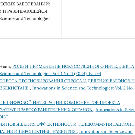
ЕСКИХ ЗАБОЛЕВАНИЙ:
ОЙ И РАЗВИВАЮЩЕЙСЯ
ence and Technologies.
аевич,
РОЛЬ И ПРИМЕНЕНИЕ ИСКУССТВЕННОГО ИНТЕЛЛЕКТА
Science and Technologies: Vol. 1 No. 1 (2024): Part-4
ОЦЕССА ПРОГНОЗИРОВАНИЯ СПРОСА И ДЕЛЕНИЯ ВАГОНОВ Н
УЗБЕКИСТАНЕ
,
Innovations in Science and Technologies: Vol. 2 No. 
ИЕ ЦИФРОВОЙ ИНТЕГРАЦИИ КОМПОНЕНТОВ ПРОЕКТА
 ЗАТРАТ ПРАВООХРАНИТЕЛЬНЫХ ОРГАНОВ
,
Innovations in Scie
NOIST
ИЯ ПОВЫШЕНИЯ ЭФФЕКТИВНОСТИ ТЕЛЕКОММУНИКАЦИОН
НАЛИЗ И ПЕРСПЕКТИВЫ РАЗВИТИЯ
,
Innovations in Science and