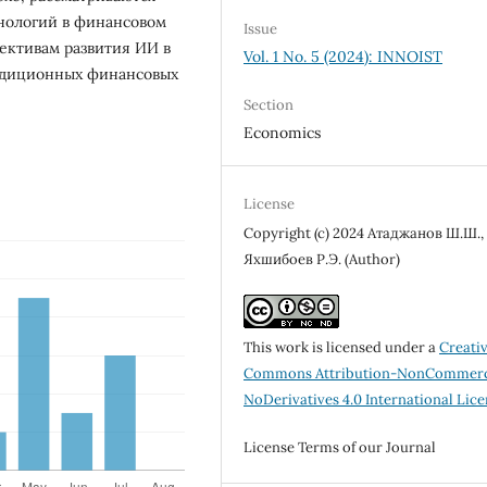
нологий в финансовом
Issue
ективам развития ИИ в
Vol. 1 No. 5 (2024): INNOIST
адиционных финансовых
Section
Economics
License
Copyright (c) 2024 Атаджанов Ш.Ш.,
Яхшибоев Р.Э. (Author)
This work is licensed under a
Creati
Commons Attribution-NonCommerc
NoDerivatives 4.0 International Lic
License Terms of our Journal