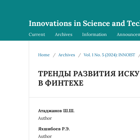
Innovations in Science and Te
Current
Archives
Information
Announce
Home
/
Archives
/
Vol. 1 No. 5 (2024): INNOIST
ТРЕНДЫ РАЗВИТИЯ ИСК
В ФИНТЕХЕ
Атаджанов Ш.Ш.
Author
Яхшибоев Р.Э.
Author