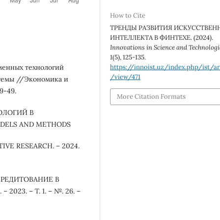
How to Cite
ТРЕНДЫ РАЗВИТИЯ ИСКУССТВЕН
ИНТЕЛЛЕКТА В ФИНТЕХЕ. (2024).
Innovations in Science and Technologi
1
(5), 125-135.
https://innoist.uz/index.php/ist/ar
еменных технологий
/view/471
стемы //Экономика и
39-49.
More Citation Formats
НОЛОГИЙ В
DELS AND METHODS
IVE RESEARCH. – 2024.
Е КРЕДИТОВАНИЕ В
23. – Т. 1. – №. 26. –