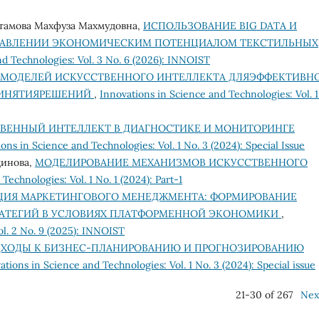
стамова Махфуза Махмудовна,
ИСПОЛЬЗОВАНИЕ BIG DATA И
ПРАВЛЕНИИ ЭКОНОМИЧЕСКИМ ПОТЕНЦИАЛОМ ТЕКСТИЛЬНЫХ
nd Technologies: Vol. 3 No. 6 (2026): INNOIST
 МОДЕЛЕЙ ИСКУССТВЕННОГО ИНТЕЛЛЕКТА ДЛЯЭФФЕКТИВН
РИНЯТИЯРЕШЕНИЙ
,
Innovations in Science and Technologies: Vol. 1
ВЕННЫЙ ИНТЕЛЛЕКТ В ДИАГНОСТИКЕ И МОНИТОРИНГЕ
ons in Science and Technologies: Vol. 1 No. 3 (2024): Special Issue
динова,
МОДЕЛИРОВАНИЕ МЕХАНИЗМОВ ИСКУССТВЕННОГО
Technologies: Vol. 1 No. 1 (2024): Part-1
ЦИЯ МАРКЕТИНГОВОГО МЕНЕДЖМЕНТА: ФОРМИРОВАНИЕ
РАТЕГИЙ В УСЛОВИЯХ ПЛАТФОРМЕННОЙ ЭКОНОМИКИ
,
ol. 2 No. 9 (2025): INNOIST
ХОДЫ К БИЗНЕС-ПЛАНИРОВАНИЮ И ПРОГНОЗИРОВАНИЮ
ations in Science and Technologies: Vol. 1 No. 3 (2024): Special issue
21-30 of 267
Nex