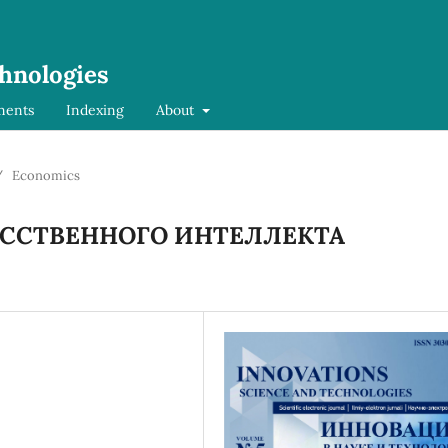
chnologies
ments
Indexing
About
/
Economics
УССТВЕННОГО ИНТЕЛЛЕКТА