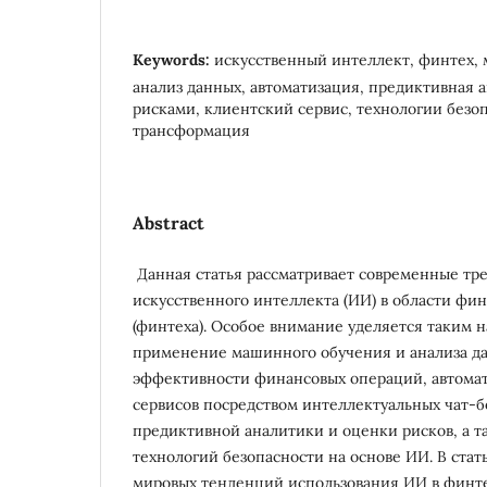
Keywords:
искусственный интеллект, финтех,
анализ данных, автоматизация, предиктивная 
рисками, клиентский сервис, технологии безо
трансформация
Abstract
Данная статья рассматривает современные тр
искусственного интеллекта (ИИ) в области фи
(финтеха). Особое внимание уделяется таким 
применение машинного обучения и анализа д
эффективности финансовых операций, автома
сервисов посредством интеллектуальных чат-б
предиктивной аналитики и оценки рисков, а 
технологий безопасности на основе ИИ. В стат
мировых тенденций использования ИИ в финте