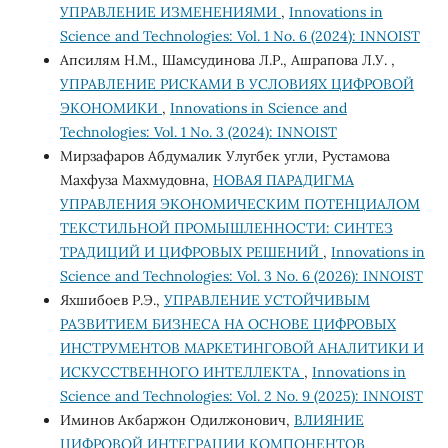
УПРАВЛЕНИЕ ИЗМЕНЕНИЯМИ
,
Innovations in
Science and Technologies: Vol. 1 No. 6 (2024): INNOIST
Апсилям Н.М., Шамсудинова Л.Р., Ашрапова Л.У. ,
УПРАВЛЕНИЕ РИСКАМИ В УСЛОВИЯХ ЦИФРОВОЙ
ЭКОНОМИКИ
,
Innovations in Science and
Technologies: Vol. 1 No. 3 (2024): INNOIST
Мирзафаров Абдумалик Улугбек угли, Рустамова
Махфуза Махмудовна,
НОВАЯ ПАРАДИГМА
УПРАВЛЕНИЯ ЭКОНОМИЧЕСКИМ ПОТЕНЦИАЛОМ
ТЕКСТИЛЬНОЙ ПРОМЫШЛЕННОСТИ: СИНТЕЗ
ТРАДИЦИЙ И ЦИФРОВЫХ РЕШЕНИЙ
,
Innovations in
Science and Technologies: Vol. 3 No. 6 (2026): INNOIST
Яхшибоев Р.Э.,
УПРАВЛЕНИЕ УСТОЙЧИВЫМ
РАЗВИТИЕМ БИЗНЕСА НА ОСНОВЕ ЦИФРОВЫХ
ИНСТРУМЕНТОВ МАРКЕТИНГОВОЙ АНАЛИТИКИ И
ИСКУССТВЕННОГО ИНТЕЛЛЕКТА
,
Innovations in
Science and Technologies: Vol. 2 No. 9 (2025): INNOIST
Иминов Акбаржон Одилжонович,
ВЛИЯНИЕ
ЦИФРОВОЙ ИНТЕГРАЦИИ КОМПОНЕНТОВ