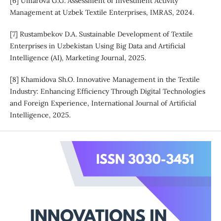
[6] Umarova G.G. Assessment of Investment Activity
Management at Uzbek Textile Enterprises, IMRAS, 2024.
[7] Rustambekov D.A. Sustainable Development of Textile
Enterprises in Uzbekistan Using Big Data and Artificial
Intelligence (AI), Marketing Journal, 2025.
[8] Khamidova Sh.O. Innovative Management in the Textile
Industry: Enhancing Efficiency Through Digital Technologies
and Foreign Experience, International Journal of Artificial
Intelligence, 2025.