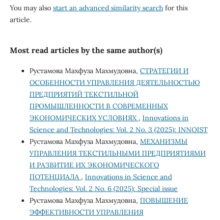
You may also
start an advanced similarity search
for this
article.
Most read articles by the same author(s)
Рустамова Махфуза Махмудовна,
СТРАТЕГИИ И
ОСОБЕННОСТИ УПРАВЛЕНИЯ ДЕЯТЕЛЬНОСТЬЮ
ПРЕДПРИЯТИЙ ТЕКСТИЛЬНОЙ
ПРОМЫШЛЕННОСТИ В СОВРЕМЕННЫХ
ЭКОНОМИЧЕСКИХ УСЛОВИЯХ
,
Innovations in
Science and Technologies: Vol. 2 No. 3 (2025): INNOIST
Рустамова Махфуза Махмудовна,
МЕХАНИЗМЫ
УПРАВЛЕНИЯ ТЕКСТИЛЬНЫМИ ПРЕДПРИЯТИЯМИ
И РАЗВИТИЕ ИХ ЭКОНОМИЧЕСКОГО
ПОТЕНЦИАЛА
,
Innovations in Science and
Technologies: Vol. 2 No. 6 (2025): Special issue
Рустамова Махфуза Махмудовна,
ПОВЫШЕНИЕ
ЭФФЕКТИВНОСТИ УПРАВЛЕНИЯ