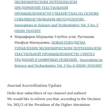
ЭКОНОМИЧЕСКИМ ПОТЕНЦИАЛОМ
ПРЕДПРИЯТИЙ ТЕКСТИЛЬНОЙ
ПРОМЫШЛЕННОСТИ УЗБЕКИСТАНА НА ОСНОВЕ
СОВЕРШЕНСТВОВАНИЯ МЕТОДОЛОГИИ
,
Innovations in Science and Technologies: Vol. 3 No. 3
(2026): INNOIST
Мирзафаров Абдумалик Улугбек угли, Рустамова
Махфуза Махмудовна,
НОВАЯ ПАРАДИГМА
УПРАВЛЕНИЯ ЭКОНОМИЧЕСКИМ ПОТЕНЦИАЛОМ
ТЕКСТИЛЬНОЙ ПРОМЫШЛЕННОСТИ: СИНТЕЗ
ТРАДИЦИЙ И ЦИФРОВЫХ РЕШЕНИЙ
,
Innovations in
Science and Technologies: Vol. 3 No. 6 (2026): INNOIST
Journal Accreditation Update
Hello dear subscribers of our channel and authors!
We would like to inform you that, according to the Decision
No. 365/5 of the Presidium of the Higher Attestation