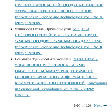
ПРОЕКТА «БЕЗОПАСНЫЙ ГОРОД» НА СНИЖЕНИЕ
ЗАТРАТ ПРАВООХРАНИТЕЛЬНЫХ ОРГАНОВ
,
Innovations in Science and Technologies: Vol. 2 No. 10
(2025): INNOIST
Яхшибоев Рустам Эркинбой угли,
МОДЕЛИ
ЦИФРОВОГО УСТОЙЧИВОГО УПРАВЛЕНИЯ: ОТ
“УМНЫХ ГОРОДОВ” К “УМНЫМ ГОСУДАРСТВАМ”
,
Innovations in Science and Technologies: Vol. 2 No. 8
(2025): INNOIST
Бойматов Туйчибой Алижонович,
МЕХАНИЗМЫ
УПРАВЛЕНИЯ ПРОФЕССИОНАЛЬНЫМИ
ОБРАЗОВАТЕЛЬНЫМИ УЧРЕЖДЕНИЯМИ НА
ОСНОВЕ СОВРЕМЕННЫХ ИНФОРМАЦИОННО-
КОММУНИКАЦИОННЫХ ТЕХНОЛОГИЙ
,
Innovations
in Science and Technologies: Vol. 3 No. 5 (2026):
INNOIST
1-10 of 276
Next