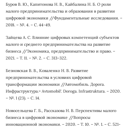
Буров В. Ю., Капитонова Н. В., Кайбалина Н. Б. О роли
малого предпринимательства и образования в развитии
цифровой экономики //Фундаментальные исследования. –
2018. – №. 4. – С. 44-49.
Зайцева А. С. Влияние цифровых компетенций субъектов
малого и среднего предпринимательства на развитие
бизнеса //Экономика, предпринимательство и право. –
2021. – Т. 11. – №. 2. – С. 313-322.
Безновская В. В., Коваленко Н. В. Развитие
предпринимательства в условиях цифровой
трансформации экономики //Автомобиль. Дорога.
Инфраструктура.= Avtomobil'. Doroga. Infrastruktura. – 2020.
– №. 1 (23). – С. 14.
Новосельцева Г. Б., Рассказова Н. В. Перспективы малого
бизнеса в цифровой экономике //Вопросы
инновационной экономики. – 2020. – Т. 10. – №. 1. – С. 521-