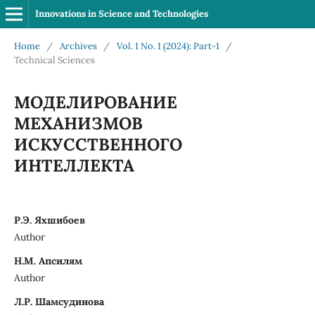
Innovations in Science and Technologies
Home
/
Archives
/
Vol. 1 No. 1 (2024): Part-1
/
Technical Sciences
МОДЕЛИРОВАНИЕ
МЕХАНИЗМОВ
ИСКУССТВЕННОГО
ИНТЕЛЛЕКТА
Р.Э. Яхшибоев
Author
Н.М. Апсилям
Author
Л.Р. Шамсудинова