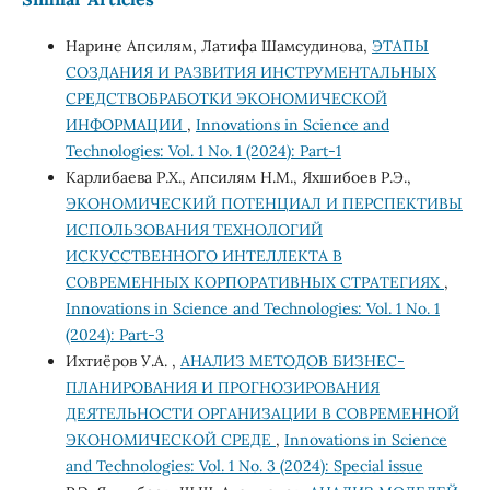
Нарине Апсилям, Латифа Шамсудинова,
ЭТАПЫ
СОЗДАНИЯ И РАЗВИТИЯ ИНСТРУМЕНТАЛЬНЫХ
СРЕДСТВОБРАБОТКИ ЭКОНОМИЧЕСКОЙ
ИНФОРМАЦИИ
,
Innovations in Science and
Technologies: Vol. 1 No. 1 (2024): Part-1
Карлибаева Р.Х., Апсилям Н.М., Яхшибоев Р.Э.,
ЭКОНОМИЧЕСКИЙ ПОТЕНЦИАЛ И ПЕРСПЕКТИВЫ
ИСПОЛЬЗОВАНИЯ ТЕХНОЛОГИЙ
ИСКУССТВЕННОГО ИНТЕЛЛЕКТА В
СОВРЕМЕННЫХ КОРПОРАТИВНЫХ СТРАТЕГИЯХ
,
Innovations in Science and Technologies: Vol. 1 No. 1
(2024): Part-3
Ихтиёров У.А. ,
АНАЛИЗ МЕТОДОВ БИЗНЕС-
ПЛАНИРОВАНИЯ И ПРОГНОЗИРОВАНИЯ
ДЕЯТЕЛЬНОСТИ ОРГАНИЗАЦИИ В СОВРЕМЕННОЙ
ЭКОНОМИЧЕСКОЙ СРЕДЕ
,
Innovations in Science
and Technologies: Vol. 1 No. 3 (2024): Special issue