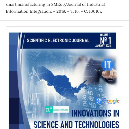
smart manufacturing in SMEs //Journal of Industrial
Information Integration. – 2019. – Т. 16. – С. 100107.