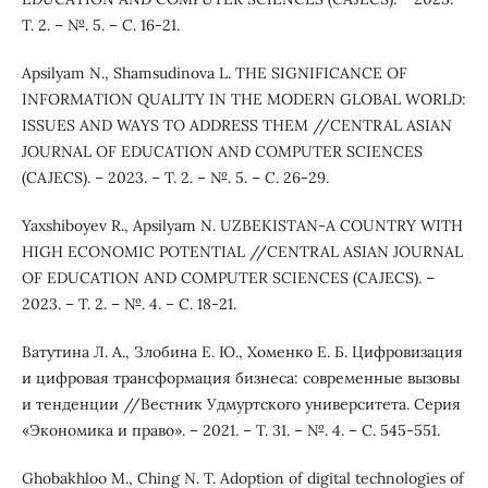
Т. 2. – №. 5. – С. 16-21.
Apsilyam N., Shamsudinova L. THE SIGNIFICANCE OF
INFORMATION QUALITY IN THE MODERN GLOBAL WORLD:
ISSUES AND WAYS TO ADDRESS THEM //CENTRAL ASIAN
JOURNAL OF EDUCATION AND COMPUTER SCIENCES
(CAJECS). – 2023. – Т. 2. – №. 5. – С. 26-29.
Yaxshiboyev R., Apsilyam N. UZBEKISTAN-A COUNTRY WITH
HIGH ECONOMIC POTENTIAL //CENTRAL ASIAN JOURNAL
OF EDUCATION AND COMPUTER SCIENCES (CAJECS). –
2023. – Т. 2. – №. 4. – С. 18-21.
Ватутина Л. А., Злобина Е. Ю., Хоменко Е. Б. Цифровизация
и цифровая трансформация бизнеса: современные вызовы
и тенденции //Вестник Удмуртского университета. Серия
«Экономика и право». – 2021. – Т. 31. – №. 4. – С. 545-551.
Ghobakhloo M., Ching N. T. Adoption of digital technologies of