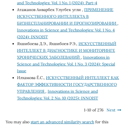
and Technologies: Vol. 1 No. 1 (2024): Part-4
Атажанов Анварбек Улугбек угли ,
ПРИМЕНЕНИЕ
ИСКУССТВЕННОГО ИНТЕЛЛЕКТА В
БИЗНЕСПЛАНИРОВАНИИ И ПРОГНОЗИРОВАНИИ
,
Innovations in Science and Technologies: Vol. 1 No. 4
(2024): INNOIST
Яхшибоева Д.Э., Яхшибоев Р.Э.,
ИСКУССТВЕННЫЙ
ИНТЕЛЛЕКТ В ДИАГНОСТИКЕ И МОНИТОРИНГЕ
ХРОНИЧЕСКИХ ЗАБОЛЕВАНИЙ
,
Innovations in
Science and Technologies: Vol. 1 No. 3 (2024): Special
Issue
Илхамова Ё.С.,
ИСКУССТВЕННЫЙ ИНТЕЛЛЕКТ КАК
ФАКТОР ЭФФЕКТИВНОСТИ ГОСУДАРСТВЕННОГО
УПРАВЛЕНИЯ
,
Innovations in Science and
Technologies: Vol. 2 No. 10 (2025): INNOIST
1-10 of 276
Next
You may also
start an advanced similarity search
for this