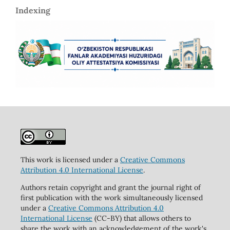
Indexing
This work is licensed under a
Creative Commons
Attribution 4.0 International License
.
Authors retain copyright and grant the journal right of
first publication with the work simultaneously licensed
under a
Creative Commons Attribution 4.0
International License
(CC-BY) that allows others to
share the work with an acknowledgement of the work's