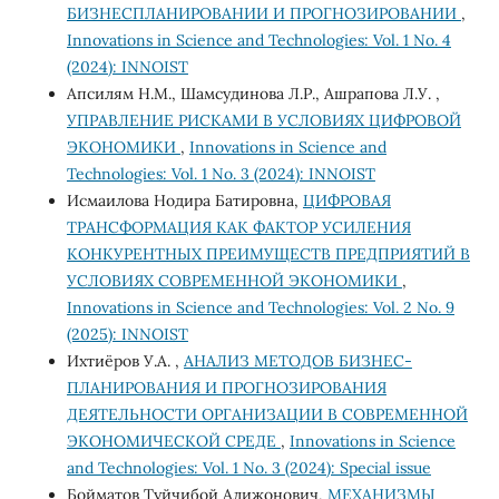
БИЗНЕСПЛАНИРОВАНИИ И ПРОГНОЗИРОВАНИИ
,
Innovations in Science and Technologies: Vol. 1 No. 4
(2024): INNOIST
Апсилям Н.М., Шамсудинова Л.Р., Ашрапова Л.У. ,
УПРАВЛЕНИЕ РИСКАМИ В УСЛОВИЯХ ЦИФРОВОЙ
ЭКОНОМИКИ
,
Innovations in Science and
Technologies: Vol. 1 No. 3 (2024): INNOIST
Исмаилова Нодира Батировна,
ЦИФРОВАЯ
ТРАНСФОРМАЦИЯ КАК ФАКТОР УСИЛЕНИЯ
КОНКУРЕНТНЫХ ПРЕИМУЩЕСТВ ПРЕДПРИЯТИЙ В
УСЛОВИЯХ СОВРЕМЕННОЙ ЭКОНОМИКИ
,
Innovations in Science and Technologies: Vol. 2 No. 9
(2025): INNOIST
Ихтиёров У.А. ,
АНАЛИЗ МЕТОДОВ БИЗНЕС-
ПЛАНИРОВАНИЯ И ПРОГНОЗИРОВАНИЯ
ДЕЯТЕЛЬНОСТИ ОРГАНИЗАЦИИ В СОВРЕМЕННОЙ
ЭКОНОМИЧЕСКОЙ СРЕДЕ
,
Innovations in Science
and Technologies: Vol. 1 No. 3 (2024): Special issue
Бойматов Туйчибой Алижонович,
МЕХАНИЗМЫ