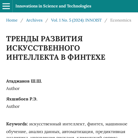
Innovations in Science and Technologies
Home
/
Archives
/
Vol. 1 No. 5 (2024): INNOIST
/
Economics
ТРЕНДЫ РАЗВИТИЯ
ИСКУССТВЕННОГО
ИНТЕЛЛЕКТА В ФИНТЕХЕ
Атаджанов Ш.Ш.
Author
Яхшибоев Р.Э.
Author
Keywords:
искусственный интеллект, финтех, машинное
обучение, анализ данных, автоматизация, предиктивная
аналитика, управление рисками, клиентский сервис,