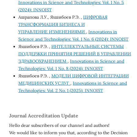
Innovations in Science and Technologies: Vol. 1 No. 5
(2024): INNOIST
Ашрапова Л.У., Яхшибоев Р.Э. ,
ЦИФРОВАЯ
ТРАНСФОРМАЦИЯ БИЗНЕСА И
УПРАВЛЕНИЕ ИЗМЕНЕНИЯМИ
,
Innovations in
Science and Technologies: Vol. 1 No. 6 (2024): INNOIST
Яхшибоев Р.Э. ,
ИНТЕЛЛЕКТУАЛЬНЫЕ СИСТЕМЫ
ПОДДЕРЖКИ ПРИНЯТИЯ РЕШЕНИЙ В УПРАВЛЕНИИ
ЗДРАВООХРАНЕНИЕМ
,
Innovations in Science and
Technologies: Vol. 1 No. 8 (2024): INNOIST
Яхшибоев Р.Э. ,
МОДЕЛИ ЦИФРОВОЙ ИНТЕГРАЦИИ
МЕДИЦИНСКИХ УСЛУГ
,
Innovations in Science and
Technologies: Vol. 2 No. 1 (2025): INNOIST
Journal Accreditation Update
Hello dear subscribers of our channel and authors!
We would like to inform you that, according to the Decision