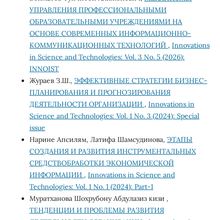
УПРАВЛЕНИЯ ПРОФЕССИОНАЛЬНЫМИ
ОБРАЗОВАТЕЛЬНЫМИ УЧРЕЖДЕНИЯМИ НА
ОСНОВЕ СОВРЕМЕННЫХ ИНФОРМАЦИОННО-
КОММУНИКАЦИОННЫХ ТЕХНОЛОГИЙ
,
Innovations
in Science and Technologies: Vol. 3 No. 5 (2026):
INNOIST
Жураев З.Ш.,
ЭФФЕКТИВНЫЕ СТРАТЕГИИ БИЗНЕС-
ПЛАНИРОВАНИЯ И ПРОГНОЗИРОВАНИЯ
ДЕЯТЕЛЬНОСТИ ОРГАНИЗАЦИИ
,
Innovations in
Science and Technologies: Vol. 1 No. 3 (2024): Special
issue
Нарине Апсилям, Латифа Шамсудинова,
ЭТАПЫ
СОЗДАНИЯ И РАЗВИТИЯ ИНСТРУМЕНТАЛЬНЫХ
СРЕДСТВОБРАБОТКИ ЭКОНОМИЧЕСКОЙ
ИНФОРМАЦИИ
,
Innovations in Science and
Technologies: Vol. 1 No. 1 (2024): Part-1
Муратханова Шохрубону Абдулазиз кизи ,
ТЕНДЕНЦИИ И ПРОБЛЕМЫ РАЗВИТИЯ