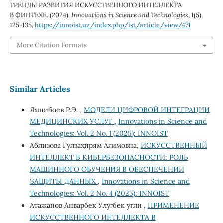
ТРЕНДЫ РАЗВИТИЯ ИСКУССТВЕННОГО ИНТЕЛЛЕКТА
В ФИНТЕХЕ. (2024).
Innovations in Science and Technologies
,
1
(5),
125-135.
https://innoist.uz/index.php/ist/article/view/471
More Citation Formats
Similar Articles
Яхшибоев Р.Э. ,
МОДЕЛИ ЦИФРОВОЙ ИНТЕГРАЦИИ
МЕДИЦИНСКИХ УСЛУГ
,
Innovations in Science and
Technologies: Vol. 2 No. 1 (2025): INNOIST
Аблизова Гулзаҳирям Алимовна,
ИСКУССТВЕННЫЙ
ИНТЕЛЛЕКТ В КИБЕРБЕЗОПАСНОСТИ: РОЛЬ
МАШИННОГО ОБУЧЕНИЯ В ОБЕСПЕЧЕНИИ
ЗАЩИТЫ ДАННЫХ
,
Innovations in Science and
Technologies: Vol. 2 No. 4 (2025): INNOIST
Атажанов Анварбек Улугбек угли ,
ПРИМЕНЕНИЕ
ИСКУССТВЕННОГО ИНТЕЛЛЕКТА В