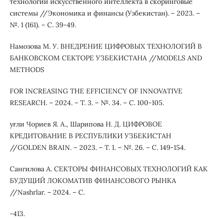
технологий искусственного интеллекта в скоринговые
системы //Экономика и финансы (Узбекистан). – 2023. –
№. 1 (161). – С. 39-49.
Намозова М. У. ВНЕДРЕНИЕ ЦИФРОВЫХ ТЕХНОЛОГИЙ В
БАНКОВСКОМ СЕКТОРЕ УЗБЕКИСТАНА //MODELS AND
METHODS
FOR INCREASING THE EFFICIENCY OF INNOVATIVE
RESEARCH. – 2024. – Т. 3. – №. 34. – С. 100-105.
уғли Чориев Я. А., Шарипова Н. Д. ЦИФРОВОЕ
КРЕДИТОВАНИЕ В РЕСПУБЛИКИ УЗБЕКИСТАН
//GOLDEN BRAIN. – 2023. – Т. 1. – №. 26. – С. 149-154.
Сангилова А. СЕКТОРЫ ФИНАНСОВЫХ ТЕХНОЛОГИЙ КАК
БУДУЩИЙ ЛОКОМАТИВ ФИНАНСОВОГО РЫНКА
//Nashrlar. – 2024. – С.
-413.