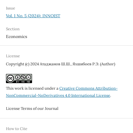
Issue
Vol. 1 No. 5 (2024): INNOIST
Section
Economics
License
Copyright (c) 2024 Атаджанов Ш.Ш., Яхшибоев Р.Э. (Author)
This work is licensed under a
Creative Commons Attribution-
NonCommercial-NoDerivatives 4.0 International License
.
License Terms of our Journal
How to Cite