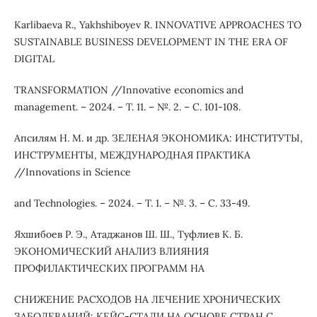
Karlibaeva R., Yakhshiboyev R. INNOVATIVE APPROACHES TO
SUSTAINABLE BUSINESS DEVELOPMENT IN THE ERA OF
DIGITAL
TRANSFORMATION //Innovative economics and
management. – 2024. – Т. 11. – №. 2. – С. 101-108.
Апсилям Н. М. и др. ЗЕЛЕНАЯ ЭКОНОМИКА: ИНСТИТУТЫ,
ИНСТРУМЕНТЫ, МЕЖДУНАРОДНАЯ ПРАКТИКА
//Innovations in Science
and Technologies. – 2024. – Т. 1. – №. 3. – С. 33-49.
Яхшибоев Р. Э., Атаджанов Ш. Ш., Туфлиев К. Б.
ЭКОНОМИЧЕСКИЙ АНАЛИЗ ВЛИЯНИЯ
ПРОФИЛАКТИЧЕСКИХ ПРОГРАММ НА
СНИЖЕНИЕ РАСХОДОВ НА ЛЕЧЕНИЕ ХРОНИЧЕСКИХ
ЗАБОЛЕВАНИЙ: КЕЙС-СТАДИ НА ОСНОВЕ СТРАН С