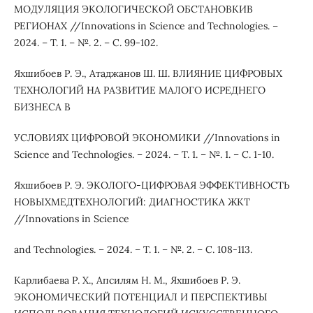
МОДУЛЯЦИЯ ЭКОЛОГИЧЕСКОЙ ОБСТАНОВКИВ
РЕГИОНАХ //Innovations in Science and Technologies. –
2024. – Т. 1. – №. 2. – С. 99-102.
Яхшибоев Р. Э., Атаджанов Ш. Ш. ВЛИЯНИЕ ЦИФРОВЫХ
ТЕХНОЛОГИЙ НА РАЗВИТИЕ МАЛОГО ИСРЕДНЕГО
БИЗНЕСА В
УСЛОВИЯХ ЦИФРОВОЙ ЭКОНОМИКИ //Innovations in
Science and Technologies. – 2024. – Т. 1. – №. 1. – С. 1-10.
Яхшибоев Р. Э. ЭКОЛОГО-ЦИФРОВАЯ ЭФФЕКТИВНОСТЬ
НОВЫХМЕДТЕХНОЛОГИЙ: ДИАГНОСТИКА ЖКТ
//Innovations in Science
and Technologies. – 2024. – Т. 1. – №. 2. – С. 108-113.
Карлибаева Р. Х., Апсилям Н. М., Яхшибоев Р. Э.
ЭКОНОМИЧЕСКИЙ ПОТЕНЦИАЛ И ПЕРСПЕКТИВЫ