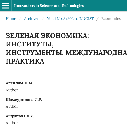
Innovations in Science and Technologies
Home
/
Archives
/
Vol. 1 No. 3 (2024): INNOIST
/
Economics
ЗЕЛЕНАЯ ЭКОНОМИКА:
ИНСТИТУТЫ,
ИНСТРУМЕНТЫ, МЕЖДУНАРОДН
ПРАКТИКА
Апсилям Н.М.
Author
Шамсудинова Л.Р.
Author
Ашрапова Л.У.
Author