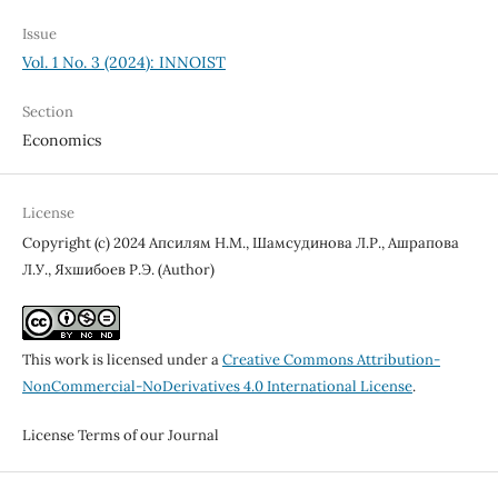
Issue
Vol. 1 No. 3 (2024): INNOIST
Section
Economics
License
Copyright (c) 2024 Апсилям Н.М., Шамсудинова Л.Р., Ашрапова
Л.У., Яхшибоев Р.Э. (Author)
This work is licensed under a
Creative Commons Attribution-
NonCommercial-NoDerivatives 4.0 International License
.
License Terms of our Journal