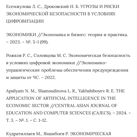
Есенжулова Л. С., Дроковский Н. Б. УГРОЗЫ И РИСКИ
ЭКОНОМИЧЕСКОЙ БЕЗОПАСНОСТИ В УСЛОВИЯХ
ЦИФРОВИЗАЦИИ
ЭКОНОМИКИ //Экономика и бизнес: теория и практика.
– 2023. – №. 5-1 (99).
Рожков Р. С., Соловцова М. С. Экономическая безопасность
в условиях цифровой экономики //Экономико-
управленческие проблемы обеспечения предупреждения
и защиты от ЧС. – 2022.
Apsilyam N. M., Shamsudinova L. R., Yakhshiboyev R. E. THE
APPLICATION OF ARTIFICIAL INTELLIGENCE IN THE
ECONOMIC SECTOR //CENTRAL ASIAN JOURNAL OF
EDUCATION AND COMPUTER SCIENCES (CAJECS). – 2024. –
Т. 3. – №. 1. – С. 1-12.
Кудратиллаев М., Яхшибоев Р. ЭКОНОМИЧЕСКАЯ