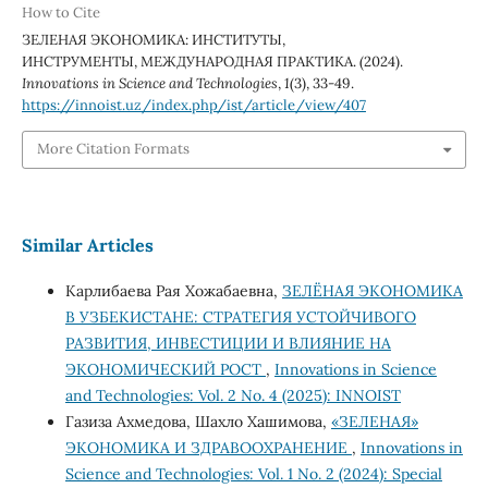
How to Cite
ЗЕЛЕНАЯ ЭКОНОМИКА: ИНСТИТУТЫ,
ИНСТРУМЕНТЫ, МЕЖДУНАРОДНАЯ ПРАКТИКА. (2024).
Innovations in Science and Technologies
,
1
(3), 33-49.
https://innoist.uz/index.php/ist/article/view/407
More Citation Formats
Similar Articles
Карлибаева Рая Хожабаевна,
ЗЕЛЁНАЯ ЭКОНОМИКА
В УЗБЕКИСТАНЕ: СТРАТЕГИЯ УСТОЙЧИВОГО
РАЗВИТИЯ, ИНВЕСТИЦИИ И ВЛИЯНИЕ НА
ЭКОНОМИЧЕСКИЙ РОСТ
,
Innovations in Science
and Technologies: Vol. 2 No. 4 (2025): INNOIST
Газиза Ахмедова, Шахло Хашимова,
«ЗЕЛЕНАЯ»
ЭКОНОМИКА И ЗДРАВООХРАНЕНИЕ
,
Innovations in
Science and Technologies: Vol. 1 No. 2 (2024): Special