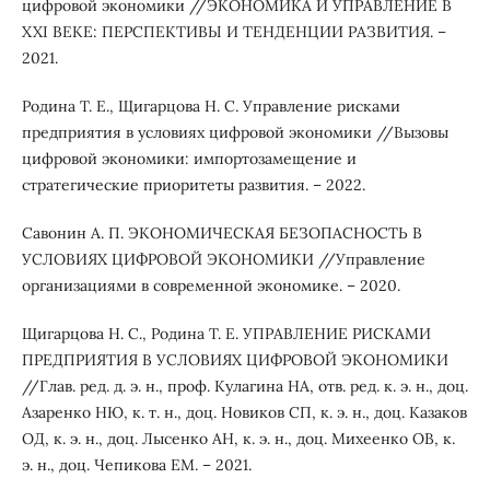
цифровой экономики //ЭКОНОМИКА И УПРАВЛЕНИЕ В
XXI ВЕКЕ: ПЕРСПЕКТИВЫ И ТЕНДЕНЦИИ РАЗВИТИЯ. –
2021.
Родина Т. Е., Щигарцова Н. С. Управление рисками
предприятия в условиях цифровой экономики //Вызовы
цифровой экономики: импортозамещение и
стратегические приоритеты развития. – 2022.
Савонин А. П. ЭКОНОМИЧЕСКАЯ БЕЗОПАСНОСТЬ В
УСЛОВИЯХ ЦИФРОВОЙ ЭКОНОМИКИ //Управление
организациями в современной экономике. – 2020.
Щигарцова Н. С., Родина Т. Е. УПРАВЛЕНИЕ РИСКАМИ
ПРЕДПРИЯТИЯ В УСЛОВИЯХ ЦИФРОВОЙ ЭКОНОМИКИ
//Глав. ред. д. э. н., проф. Кулагина НА, отв. ред. к. э. н., доц.
Азаренко НЮ, к. т. н., доц. Новиков СП, к. э. н., доц. Казаков
ОД, к. э. н., доц. Лысенко АН, к. э. н., доц. Михеенко ОВ, к.
э. н., доц. Чепикова ЕМ. – 2021.