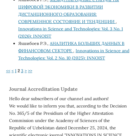
ЦИФРОВОЙ ЭКОНОМИКИ В РАЗВИТИИ
ДИСТАНЦИОННОГО ОБРАЗОВАНИЯ:
СОВРЕМЕННОЕ СОСТОЯНИЕ И ТЕНДЕНЦИИ
,
Innovations in Science and Technologies: Vol. 3 No. 1
(2026): INNOIST
Яхшибоев Р.Э.,
АНАЛИТИКА БОЛЬШИХ ДАННЫХ В
ФИНАНСОВОМ СЕКТОРЕ
,
Innovations in Science and
Technologies: Vol. 2 No. 10 (2025): INNOIST
<<
<
1
2
3
>
>>
Journal Accreditation Update
Hello dear subscribers of our channel and authors!
We would like to inform you that, according to the Decision
No. 365/5 of the Presidium of the Higher Attestation
Commission under the Academy of Sciences of the
Republic of Uzbekistan dated December 25, 2024, the
scientific electronic journal "INNOVATIONS IN SCIENCE