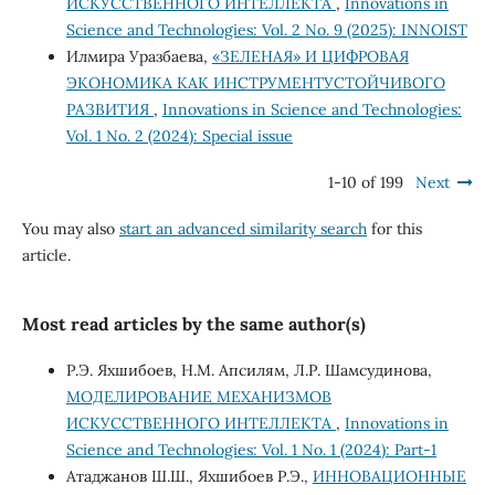
ИСКУССТВЕННОГО ИНТЕЛЛЕКТА
,
Innovations in
Science and Technologies: Vol. 2 No. 9 (2025): INNOIST
Илмира Уразбаева,
«ЗЕЛЕНАЯ» И ЦИФРОВАЯ
ЭКОНОМИКА КАК ИНСТРУМЕНТУСТОЙЧИВОГО
РАЗВИТИЯ
,
Innovations in Science and Technologies:
Vol. 1 No. 2 (2024): Special issue
1-10 of 199
Next
You may also
start an advanced similarity search
for this
article.
Most read articles by the same author(s)
Р.Э. Яхшибоев, Н.М. Апсилям, Л.Р. Шамсудинова,
МОДЕЛИРОВАНИЕ МЕХАНИЗМОВ
ИСКУССТВЕННОГО ИНТЕЛЛЕКТА
,
Innovations in
Science and Technologies: Vol. 1 No. 1 (2024): Part-1
Атаджанов Ш.Ш., Яхшибоев Р.Э.,
ИННОВАЦИОННЫЕ