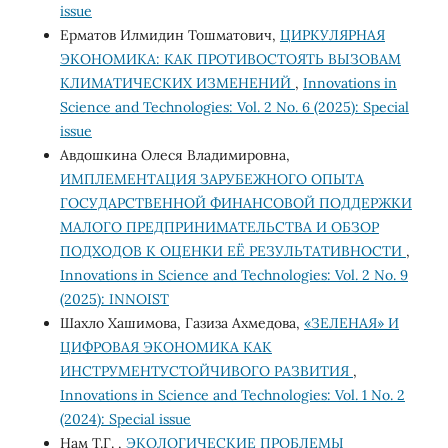
issue
Ерматов Илмидин Тошматович,
ЦИРКУЛЯРНАЯ
ЭКОНОМИКА: КАК ПРОТИВОСТОЯТЬ ВЫЗОВАМ
КЛИМАТИЧЕСКИХ ИЗМЕНЕНИЙ
,
Innovations in
Science and Technologies: Vol. 2 No. 6 (2025): Special
issue
Авдошкина Олеся Владимировна,
ИМПЛЕМЕНТАЦИЯ ЗАРУБЕЖНОГО ОПЫТА
ГОСУДАРСТВЕННОЙ ФИНАНСОВОЙ ПОДДЕРЖКИ
МАЛОГО ПРЕДПРИНИМАТЕЛЬСТВА И ОБЗОР
ПОДХОДОВ К ОЦЕНКИ ЕЁ РЕЗУЛЬТАТИВНОСТИ
,
Innovations in Science and Technologies: Vol. 2 No. 9
(2025): INNOIST
Шахло Хашимова, Газиза Ахмедова,
«ЗЕЛЕНАЯ» И
ЦИФРОВАЯ ЭКОНОМИКА КАК
ИНСТРУМЕНТУСТОЙЧИВОГО РАЗВИТИЯ
,
Innovations in Science and Technologies: Vol. 1 No. 2
(2024): Special issue
Нам Т.Г. ,
ЭКОЛОГИЧЕСКИЕ ПРОБЛЕМЫ