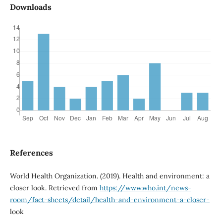
Downloads
References
World Health Organization. (2019). Health and environment: a
closer look. Retrieved from
https://www.who.int/news-
room/fact-sheets/detail/health-and-environment-a-closer-
look