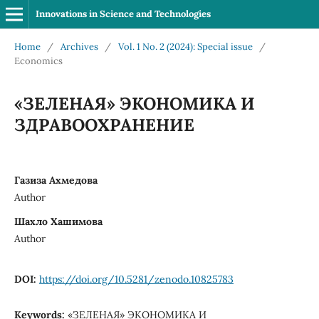
Innovations in Science and Technologies
Home
/
Archives
/
Vol. 1 No. 2 (2024): Special issue
/
Economics
«ЗЕЛЕНАЯ» ЭКОНОМИКА И
ЗДРАВООХРАНЕНИЕ
Газиза Ахмедова
Author
Шахло Хашимова
Author
DOI:
https://doi.org/10.5281/zenodo.10825783
Keywords:
«ЗЕЛЕНАЯ» ЭКОНОМИКА И