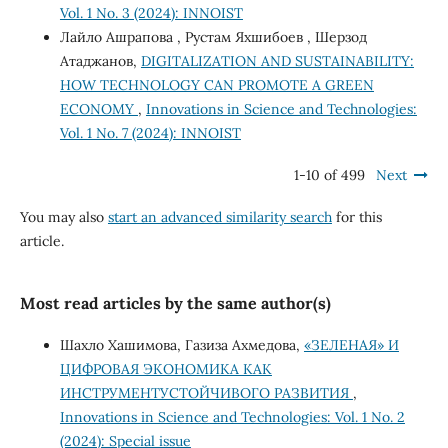
Vol. 1 No. 3 (2024): INNOIST
Лайло Ашрапова , Рустам Яхшибоев , Шерзод
Атаджанов,
DIGITALIZATION AND SUSTAINABILITY:
HOW TECHNOLOGY CAN PROMOTE A GREEN
ECONOMY
,
Innovations in Science and Technologies:
Vol. 1 No. 7 (2024): INNOIST
1-10 of 499
Next
You may also
start an advanced similarity search
for this
article.
Most read articles by the same author(s)
Шахло Хашимова, Газиза Ахмедова,
«ЗЕЛЕНАЯ» И
ЦИФРОВАЯ ЭКОНОМИКА КАК
ИНСТРУМЕНТУСТОЙЧИВОГО РАЗВИТИЯ
,
Innovations in Science and Technologies: Vol. 1 No. 2
(2024): Special issue