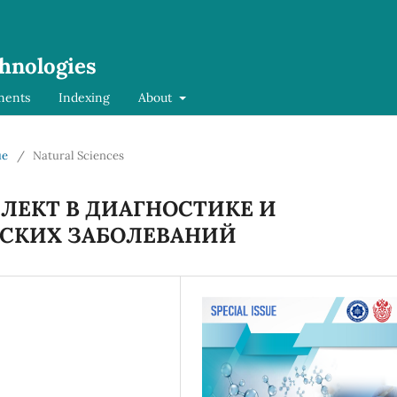
chnologies
ments
Indexing
About
ue
/
Natural Sciences
ЛЕКТ В ДИАГНОСТИКЕ И
СКИХ ЗАБОЛЕВАНИЙ