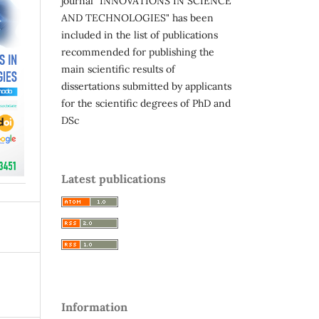
journal "INNOVATIONS IN SCIENCE
AND TECHNOLOGIES" has been
included in the list of publications
recommended for publishing the
main scientific results of
dissertations submitted by applicants
for the scientific degrees of PhD and
DSc
Latest publications
Information