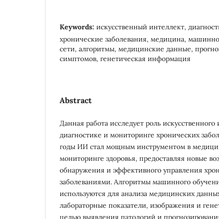
Keywords:
искусственный интеллект, диагност
хронические заболевания, медицина, машинн
сети, алгоритмы, медицинские данные, прогно
симптомов, генетическая информация
Abstract
Данная работа исследует роль искусственного 
диагностике и мониторинге хронических забол
годы ИИ стал мощным инструментом в медици
мониторинге здоровья, предоставляя новые во
обнаружения и эффективного управления хро
заболеваниями. Алгоритмы машинного обучен
используются для анализа медицинских данны
лабораторные показатели, изображения и ген
целью выявления патологий и прогнозировани