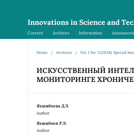
Innovations in Science and Te
Current
Archives
Information
Announce
Home
/
Archives
/
Vol. 1 No. 3 (2024): Special Iss
ИСКУССТВЕННЫЙ ИНТЕЛ
МОНИТОРИНГЕ ХРОНИЧЕ
Яхшибоева Д.Э.
Author
Яхшибоев Р.Э.
Author