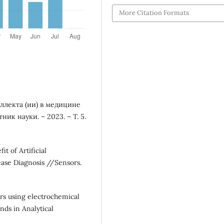
More Citation Formats
ллекта (ии) в медицине
ик науки. – 2023. – Т. 5.
it of Artificial
ase Diagnosis //Sensors.
ers using electrochemical
nds in Analytical