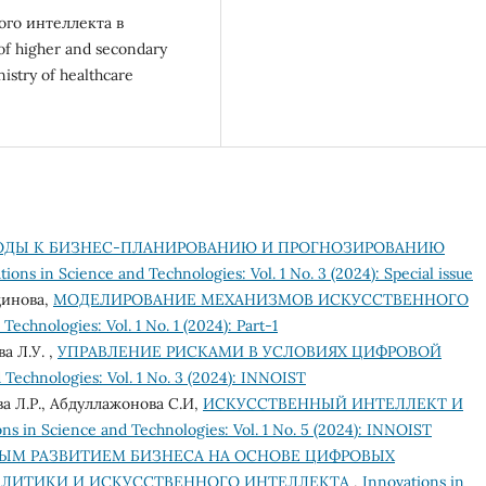
ого интеллекта в
f higher and secondary
nistry of healthcare
ДЫ К БИЗНЕС-ПЛАНИРОВАНИЮ И ПРОГНОЗИРОВАНИЮ
tions in Science and Technologies: Vol. 1 No. 3 (2024): Special issue
динова,
МОДЕЛИРОВАНИЕ МЕХАНИЗМОВ ИСКУССТВЕННОГО
Technologies: Vol. 1 No. 1 (2024): Part-1
а Л.У. ,
УПРАВЛЕНИЕ РИСКАМИ В УСЛОВИЯХ ЦИФРОВОЙ
 Technologies: Vol. 1 No. 3 (2024): INNOIST
а Л.Р., Абдуллажонова С.И,
ИСКУССТВЕННЫЙ ИНТЕЛЛЕКТ И
ns in Science and Technologies: Vol. 1 No. 5 (2024): INNOIST
ЫМ РАЗВИТИЕМ БИЗНЕСА НА ОСНОВЕ ЦИФРОВЫХ
АЛИТИКИ И ИСКУССТВЕННОГО ИНТЕЛЛЕКТА
,
Innovations in