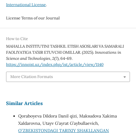
International License
.
License Terms of our Journal
How to Cite
MAHALLA INSTITUTINI TASHKIL ETISH ASOSLARI VA SAMARALI
FAOLIYATIGA TA’SIR ETUVCHI OMILLAR. (2025).
Innovations in
Science and Technologies
,
2
(7), 64-69.
https://innoist.uz/index.php/ist/article/view/1140
More Citation Formats
Similar Articles
Qoraboyeva Dildora Danil qizi, Maksudova Xakima
Xaldarovna, Utayv G’ayrat G’aybullaevich,
OʻZBEKISTONDAGI TARIXIY SHAKLLANGAN