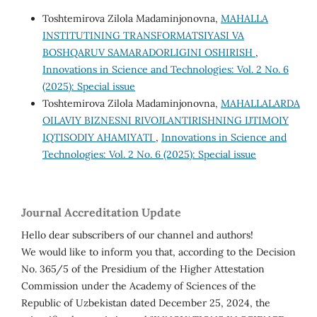
Toshtemirova Zilola Madaminjonovna,
MAHALLA
INSTITUTINING TRANSFORMATSIYASI VA
BOSHQARUV SAMARADORLIGINI OSHIRISH
,
Innovations in Science and Technologies: Vol. 2 No. 6
(2025): Special issue
Toshtemirova Zilola Madaminjonovna,
MAHALLALARDA
OILAVIY BIZNESNI RIVOJLANTIRISHNING IJTIMOIY
IQTISODIY AHAMIYATI
,
Innovations in Science and
Technologies: Vol. 2 No. 6 (2025): Special issue
Journal Accreditation Update
Hello dear subscribers of our channel and authors!
We would like to inform you that, according to the Decision
No. 365/5 of the Presidium of the Higher Attestation
Commission under the Academy of Sciences of the
Republic of Uzbekistan dated December 25, 2024, the