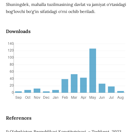
Shuningdek, mahalla tuzilmasining davlat va jamiyat o‘rtasidagi
bog‘lovchi bo‘g‘in sifatidagi o‘rni ochib beriladi.
Downloads
References
1) O‘zbekiston Respublikasi Konstitutsiyasi. – Toshkent, 2023.