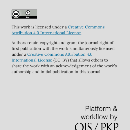
This work is licensed under a
Creative Commons
Attribution 4.0 International License
.
Authors retain copyright and grant the journal right of
first publication with the work simultaneously licensed
under a
Creative Commons Attribution 4.0
International License
(CC-BY) that allows others to
share the work with an acknowledgement of the work's
authorship and initial publication in this journal.