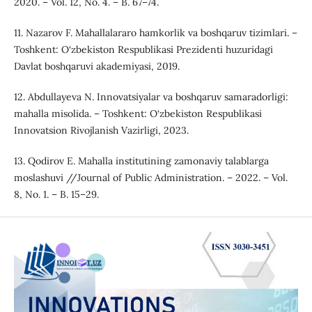
2020. – Vol. 12, No. 4. – B. 67–74.
11. Nazarov F. Mahallalararo hamkorlik va boshqaruv tizimlari. –
Toshkent: O‘zbekiston Respublikasi Prezidenti huzuridagi
Davlat boshqaruvi akademiyasi, 2019.
12. Abdullayeva N. Innovatsiyalar va boshqaruv samaradorligi:
mahalla misolida. – Toshkent: O‘zbekiston Respublikasi
Innovatsion Rivojlanish Vazirligi, 2023.
13. Qodirov E. Mahalla institutining zamonaviy talablarga
moslashuvi //Journal of Public Administration. – 2022. – Vol.
8, No. 1. – B. 15–29.