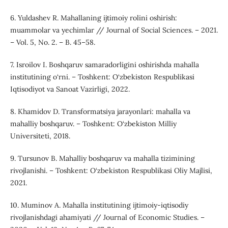
6. Yuldashev R. Mahallaning ijtimoiy rolini oshirish:
muammolar va yechimlar // Journal of Social Sciences. – 2021.
– Vol. 5, No. 2. – B. 45–58.
7. Isroilov I. Boshqaruv samaradorligini oshirishda mahalla
institutining o‘rni. – Toshkent: O‘zbekiston Respublikasi
Iqtisodiyot va Sanoat Vazirligi, 2022.
8. Khamidov D. Transformatsiya jarayonlari: mahalla va
mahalliy boshqaruv. – Toshkent: O‘zbekiston Milliy
Universiteti, 2018.
9. Tursunov B. Mahalliy boshqaruv va mahalla tizimining
rivojlanishi. – Toshkent: O‘zbekiston Respublikasi Oliy Majlisi,
2021.
10. Muminov A. Mahalla institutining ijtimoiy-iqtisodiy
rivojlanishdagi ahamiyati // Journal of Economic Studies. –