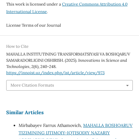
This work is licensed under a
Creative Commons Attribution 4.0
International License
.
License Terms of our Journal
How to Cite
MAHALLA INSTITUTINING TRANSFORMATSIYASI VA BOSHQARUV
SAMARADORLIGINI OSHIRISH. (2025).
Innovations in Science and
Technologies
,
2
(6), 240-248.
https://innoist.uz/index.php/ist/article/view/973
More Citation Formats
Similar Articles
Mirbabayev Farrux Athamovich,
MAHALLA BOSHQARUV
TIZIMINING IJTIMOIY-IQTISODIY NAZARIY