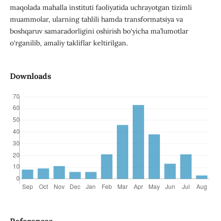
maqolada mahalla instituti faoliyatida uchrayotgan tizimli
muammolar, ularning tahlili hamda transformatsiya va
boshqaruv samaradorligini oshirish bo‘yicha ma’lumotlar
o‘rganilib, amaliy takliflar keltirilgan.
Downloads