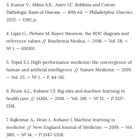
3. Kumar V., Abbas A.K., Aster J.C. Robbins and Cotran
Pathologic Basis of Disease. — 10th ed. — Philadelphia: Elsevier,
2021. — 1392 p.
4. Lippi G., Plebani M. Bayes’ theorem, the ROC diagram and
reference values // Biochemia Medica. — 2018. — Vol. 28. —
№ 1. — 010101.
5. Topol E.J. High-performance medicine: the convergence of
human and artificial intelligence // Nature Medicine. — 2019.
— Vol. 25. — № 1. — P. 44–56.
6. Beam A.L., Kohane I.S. Big data and machine learning in
health care // JAMA. — 2018. — Vol. 319. — № 13. — P. 1317–
1318.
7. Rajkomar A., Dean J., Kohane I. Machine learning in
medicine // New England Journal of Medicine. — 2019. — Vol.
380. — № 14. — P. 1347–1358.