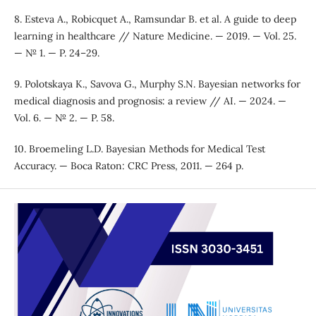
8. Esteva A., Robicquet A., Ramsundar B. et al. A guide to deep
learning in healthcare // Nature Medicine. — 2019. — Vol. 25.
— № 1. — P. 24–29.
9. Polotskaya K., Savova G., Murphy S.N. Bayesian networks for
medical diagnosis and prognosis: a review // AI. — 2024. —
Vol. 6. — № 2. — P. 58.
10. Broemeling L.D. Bayesian Methods for Medical Test
Accuracy. — Boca Raton: CRC Press, 2011. — 264 p.