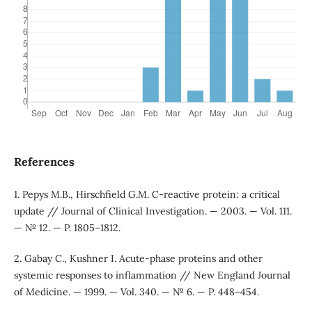
References
1. Pepys M.B., Hirschfield G.M. C-reactive protein: a critical
update // Journal of Clinical Investigation. — 2003. — Vol. 111.
— № 12. — P. 1805–1812.
2. Gabay C., Kushner I. Acute-phase proteins and other
systemic responses to inflammation // New England Journal
of Medicine. — 1999. — Vol. 340. — № 6. — P. 448–454.