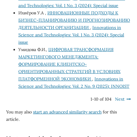
and Technologies: Vol. 1 No. 3 (2024): Special issue
Ихиёров У.А ,
ИННОВАЦИОННЫЕ ПОДХОДЫ К
БИЗНЕС-ПЛАНИРОВАНИЮ И ПРОГНОЗИРОВАНИЮ
ДЕЯТЕЛЬНОСТИ ОРГАНИЗАЦИИ
,
Innovations in
Science and Technologies: Vol. 1 No. 3 (2024): Special
issue
Умидова Ф.И.,
ЦИФРОВАЯ ТРАНСФОРМАЦИЯ
МАРКЕТИНГОВОГО МЕНЕДЖМЕНТА:
ФОРМИРОВАНИЕ КЛИЕНТСКО-
ОРИЕНТИРОВАННЫХ СТРАТЕГИЙ В УСЛОВИЯХ
ПЛАТФОРМЕННОЙ ЭКОНОМИКИ
,
Innovations in
Science and Technologies: Vol. 2 No. 9 (2025): INNOIST
1-10 of 104
Next
You may also
start an advanced similarity search
for this
article.