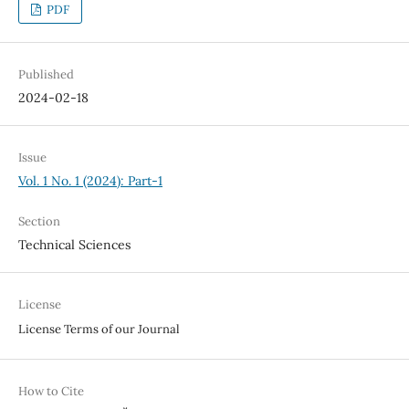
PDF
Published
2024-02-18
Issue
Vol. 1 No. 1 (2024): Part-1
Section
Technical Sciences
License
License Terms of our Journal
How to Cite