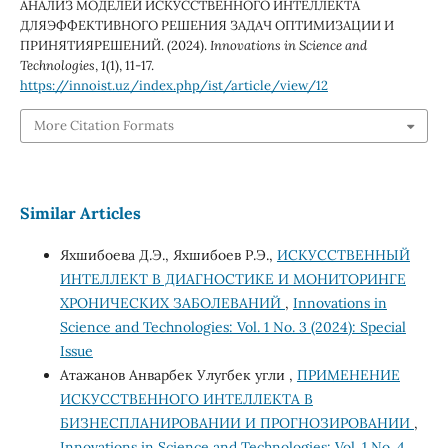
АНАЛИЗ МОДЕЛЕЙ ИСКУССТВЕННОГО ИНТЕЛЛЕКТА
ДЛЯЭФФЕКТИВНОГО РЕШЕНИЯ ЗАДАЧ ОПТИМИЗАЦИИ И
ПРИНЯТИЯРЕШЕНИЙ. (2024).
Innovations in Science and
Technologies
,
1
(1), 11-17.
https://innoist.uz/index.php/ist/article/view/12
More Citation Formats
Similar Articles
Яхшибоева Д.Э., Яхшибоев Р.Э.,
ИСКУССТВЕННЫЙ
ИНТЕЛЛЕКТ В ДИАГНОСТИКЕ И МОНИТОРИНГЕ
ХРОНИЧЕСКИХ ЗАБОЛЕВАНИЙ
,
Innovations in
Science and Technologies: Vol. 1 No. 3 (2024): Special
Issue
Атажанов Анварбек Улугбек угли ,
ПРИМЕНЕНИЕ
ИСКУССТВЕННОГО ИНТЕЛЛЕКТА В
БИЗНЕСПЛАНИРОВАНИИ И ПРОГНОЗИРОВАНИИ
,
Innovations in Science and Technologies: Vol. 1 No. 4