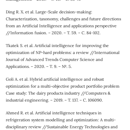
Ding R. X. et al. Large-Scale decision-making:
Characterization, taxonomy, challenges and future directions
from an Artificial Intelligence and applications perspective
//Information fusion. – 2020. – Т. 59. – С. 84-102.
Tkatek S. et al. Artificial intelligence for improving the
optimization of NP-hard problems: a review //International
Journal of Advanced Trends Computer Science and
Applications. – 2020. – Т. 9. – №. 5.
Goli A. et al. Hybrid artificial intelligence and robust
optimization for a multi-objective product portfolio problem
Case study: The dairy products industry //Computers &
industrial engineering. – 2019. – Т. 137. – С. 106090.
Ahmed R. et al. Artificial intelligence techniques in
refrigeration system modelling and optimization: A multi-
disciplinary review //Sustainable Energy Technologies and