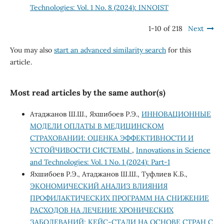
Technologies: Vol. 1 No. 8 (2024): INNOIST
1-10 of 218
Next
You may also
start an advanced similarity search
for this
article.
Most read articles by the same author(s)
Атаджанов Ш.Ш., Яхшибоев Р.Э.,
ИННОВАЦИОННЫЕ
МОДЕЛИ ОПЛАТЫ В МЕДИЦИНСКОМ
СТРАХОВАНИИ: ОЦЕНКА ЭФФЕКТИВНОСТИ И
УСТОЙЧИВОСТИ СИСТЕМЫ
,
Innovations in Science
and Technologies: Vol. 1 No. 1 (2024): Part-1
Яхшибоев Р.Э., Атаджанов Ш.Ш., Туфлиев К.Б.,
ЭКОНОМИЧЕСКИЙ АНАЛИЗ ВЛИЯНИЯ
ПРОФИЛАКТИЧЕСКИХ ПРОГРАММ НА СНИЖЕНИЕ
РАСХОДОВ НА ЛЕЧЕНИЕ ХРОНИЧЕСКИХ
ЗАБОЛЕВАНИЙ: КЕЙС-СТАДИ НА ОСНОВЕ СТРАН С