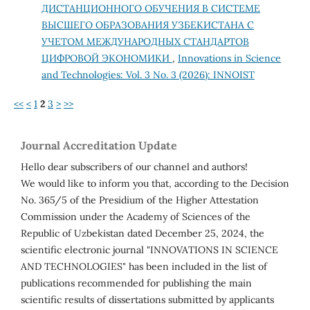
ДИСТАНЦИОННОГО ОБУЧЕНИЯ В СИСТЕМЕ
ВЫСШЕГО ОБРАЗОВАНИЯ УЗБЕКИСТАНА С
УЧЕТОМ МЕЖДУНАРОДНЫХ СТАНДАРТОВ
ЦИФРОВОЙ ЭКОНОМИКИ
,
Innovations in Science
and Technologies: Vol. 3 No. 3 (2026): INNOIST
<<
<
1
2
3
>
>>
Journal Accreditation Update
Hello dear subscribers of our channel and authors!
We would like to inform you that, according to the Decision
No. 365/5 of the Presidium of the Higher Attestation
Commission under the Academy of Sciences of the
Republic of Uzbekistan dated December 25, 2024, the
scientific electronic journal "INNOVATIONS IN SCIENCE
AND TECHNOLOGIES" has been included in the list of
publications recommended for publishing the main
scientific results of dissertations submitted by applicants