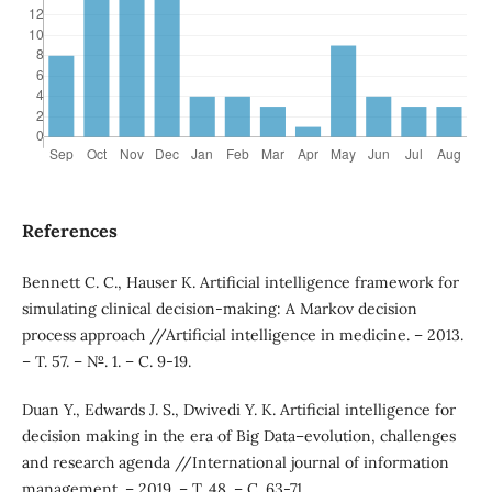
References
Bennett C. C., Hauser K. Artificial intelligence framework for
simulating clinical decision-making: A Markov decision
process approach //Artificial intelligence in medicine. – 2013.
– Т. 57. – №. 1. – С. 9-19.
Duan Y., Edwards J. S., Dwivedi Y. K. Artificial intelligence for
decision making in the era of Big Data–evolution, challenges
and research agenda //International journal of information
management. – 2019. – Т. 48. – С. 63-71.