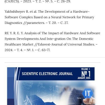
(CAJECS). – 2023. – Т. 2. – №. 5. – С. 26-29.
Yakhshiboyev R. et al. The Development of a Hardware-
Software Complex Based on a Neural Network for Primary
Diagnostics //parameters. – Т. 20. – С. 27.
RE Y. R. E. Y. Analysis of The Impact of Hardware And Software
System Developments And Inte-gration On The Domestic
Healthcare Market //Eduvest-Journal of Universal Studies. –
2024. – Т. 4. – №. 1. – С. 63-77.