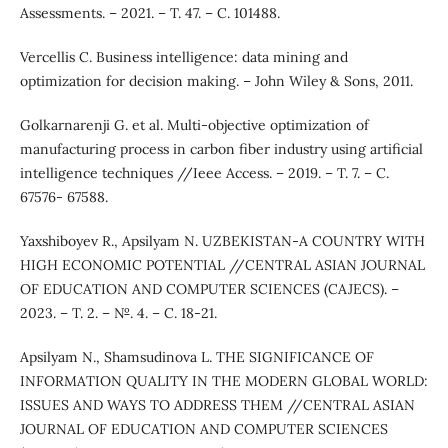
Assessments. – 2021. – Т. 47. – С. 101488.
Vercellis C. Business intelligence: data mining and
optimization for decision making. – John Wiley & Sons, 2011.
Golkarnarenji G. et al. Multi-objective optimization of
manufacturing process in carbon fiber industry using artificial
intelligence techniques //Ieee Access. – 2019. – Т. 7. – С.
67576- 67588.
Yaxshiboyev R., Apsilyam N. UZBEKISTAN-A COUNTRY WITH
HIGH ECONOMIC POTENTIAL //CENTRAL ASIAN JOURNAL
OF EDUCATION AND COMPUTER SCIENCES (CAJECS). –
2023. – Т. 2. – №. 4. – С. 18-21.
Apsilyam N., Shamsudinova L. THE SIGNIFICANCE OF
INFORMATION QUALITY IN THE MODERN GLOBAL WORLD:
ISSUES AND WAYS TO ADDRESS THEM //CENTRAL ASIAN
JOURNAL OF EDUCATION AND COMPUTER SCIENCES