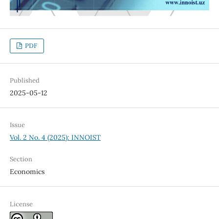
PDF
Published
2025-05-12
Issue
Vol. 2 No. 4 (2025): INNOIST
Section
Economics
License