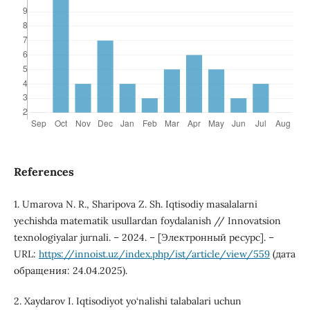
References
1. Umarova N. R., Sharipova Z. Sh. Iqtisodiy masalalarni
yechishda matematik usullardan foydalanish // Innovatsion
texnologiyalar jurnali. – 2024. – [Электронный ресурс]. –
URL:
https://innoist.uz/index.php/ist/article/view/559
(дата
обращения: 24.04.2025).
2. Xaydarov I. Iqtisodiyot yo‘nalishi talabalari uchun