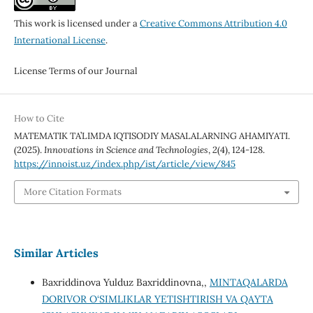
This work is licensed under a
Creative Commons Attribution 4.0
International License
.
License Terms of our Journal
How to Cite
MATEMATIK TA’LIMDA IQTISODIY MASALALARNING AHAMIYATI.
(2025).
Innovations in Science and Technologies
,
2
(4), 124-128.
https://innoist.uz/index.php/ist/article/view/845
More Citation Formats
Similar Articles
Baxriddinova Yulduz Baxriddinovna,,
MINTAQALARDA
DORIVOR O‘SIMLIKLAR YETISHTIRISH VA QAYTA