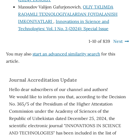
Maxsudov Valijon Gafurjonovich,
OLIY TA’LIMDA
RAQAMLI TEXNOLOGIYALARDAN FOYDALANISH
IMKONIYATLARI
,
Innovations in Science and
Technologies: Vol. 1 No. 3 (2024): Special Issue
1-10 of 839
Next
You may also
start an advanced similarity search
for this
article.
Journal Accreditation Update
Hello dear subscribers of our channel and authors!
We would like to inform you that, according to the Decision
No. 365/5 of the Presidium of the Higher Attestation
Commission under the Academy of Sciences of the
Republic of Uzbekistan dated December 25, 2024, the
scientific electronic journal "INNOVATIONS IN SCIENCE
AND TECHNOLOGIES" has been included in the list of