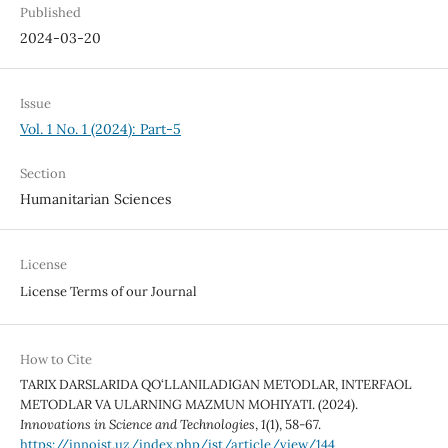
Published
2024-03-20
Issue
Vol. 1 No. 1 (2024): Part-5
Section
Humanitarian Sciences
License
License Terms of our Journal
How to Cite
TARIX DARSLARIDA QO‘LLANILADIGAN METODLAR, INTERFAOL
METODLAR VA ULARNING MAZMUN MOHIYATI. (2024).
Innovations in Science and Technologies
,
1
(1), 58-67.
https://innoist.uz/index.php/ist/article/view/144