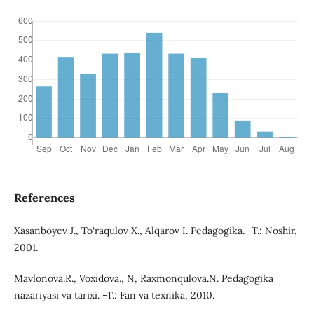
References
Xasanboyev J., To‘raqulov X., Alqarov I. Pedagogika. -T.: Noshir,
2001.
Mavlonova.R., Voxidova., N, Raxmonqulova.N. Pedagogika
nazariyasi va tarixi. -T.: Fan va texnika, 2010.