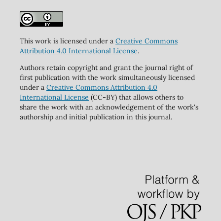
This work is licensed under a
Creative Commons
Attribution 4.0 International License
.
Authors retain copyright and grant the journal right of
first publication with the work simultaneously licensed
under a
Creative Commons Attribution 4.0
International License
(CC-BY) that allows others to
share the work with an acknowledgement of the work's
authorship and initial publication in this journal.