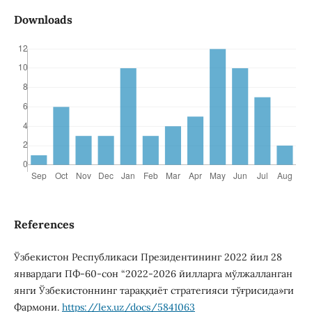
Downloads
References
Ўзбекистон Республикаси Президентининг 2022 йил 28
январдаги ПФ-60-сон “2022-2026 йилларга мўлжалланган
янги Ўзбекистоннинг тараққиёт стратегияси тўғрисида»ги
Фармони.
https://lex.uz/docs/5841063