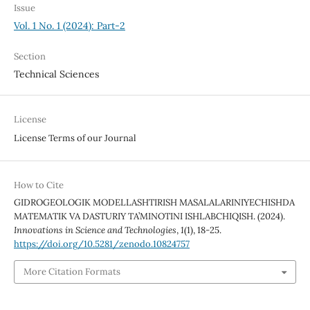
Issue
Vol. 1 No. 1 (2024): Part-2
Section
Technical Sciences
License
License Terms of our Journal
How to Cite
GIDROGEOLOGIK MODELLASHTIRISH MASALALARINIYECHISHDA
MATEMATIK VA DASTURIY TA’MINOTINI ISHLABCHIQISH. (2024).
Innovations in Science and Technologies
,
1
(1), 18-25.
https://doi.org/10.5281/zenodo.10824757
More Citation Formats