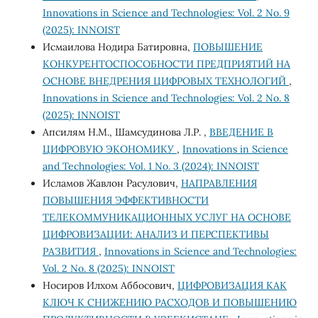
Innovations in Science and Technologies: Vol. 2 No. 9
(2025): INNOIST
Исмаилова Нодира Батировна,
ПОВЫШЕНИЕ
КОНКУРЕНТОСПОСОБНОСТИ ПРЕДПРИЯТИЙ НА
ОСНОВЕ ВНЕДРЕНИЯ ЦИФРОВЫХ ТЕХНОЛОГИЙ
,
Innovations in Science and Technologies: Vol. 2 No. 8
(2025): INNOIST
Апсилям Н.М., Шамсудинова Л.Р. ,
ВВЕДЕНИЕ В
ЦИФРОВУЮ ЭКОНОМИКУ
,
Innovations in Science
and Technologies: Vol. 1 No. 3 (2024): INNOIST
Исламов Жавлон Расулович,
НАПРАВЛЕНИЯ
ПОВЫШЕНИЯ ЭФФЕКТИВНОСТИ
ТЕЛЕКОММУНИКАЦИОННЫХ УСЛУГ НА ОСНОВЕ
ЦИФРОВИЗАЦИИ: АНАЛИЗ И ПЕРСПЕКТИВЫ
РАЗВИТИЯ
,
Innovations in Science and Technologies:
Vol. 2 No. 8 (2025): INNOIST
Носиров Илхом Аббосович,
ЦИФРОВИЗАЦИЯ КАК
КЛЮЧ К СНИЖЕНИЮ РАСХОДОВ И ПОВЫШЕНИЮ