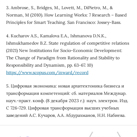
3. Ambrose, S., Bridges, M., Lovett, M., DiPietro, M., &
Norman, M (2010). How Learning Works: 7 Research – Based
Principles for Smart Teaching. San Francisco: Jossey-Bass.
4. Kucharov A.S., Kamalova E.A., Ishmanova D.N.K.,
Ishmukhamedov B.Z. State regulation of competitive relations
(2021) New Institutions for Socio-Economic Development:
The Change of Paradigm from Rationality and Stability to
Responsibility and Dynamism, pp. 63-67. 10)
https://www.scopus.com/inward/record
5. Цифровая экономика: новая архитектоника бизнеса и
трансформация компетенций: сб. материалов Междунар.
науч.-практ. конф. (8 декабря 2023 г.): науч. электрон. Изд.
С 726-729. Цифровая трансформация высших учебных
заведений А.С. Кучаров, А.А. Абдурахманов, Н.Н. Набиева.