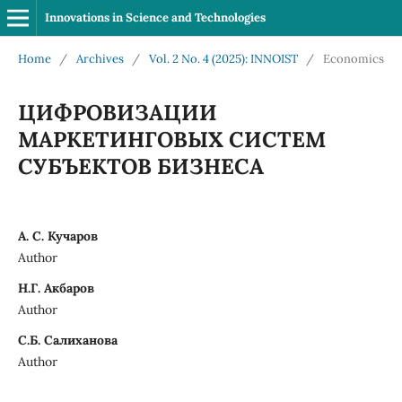
Innovations in Science and Technologies
Home
/
Archives
/
Vol. 2 No. 4 (2025): INNOIST
/
Economics
ЦИФРОВИЗАЦИИ
МАРКЕТИНГОВЫХ СИСТЕМ
СУБЪЕКТОВ БИЗНЕСА
А. С. Кучаров
Author
Н.Г. Акбаров
Author
С.Б. Салиханова
Author