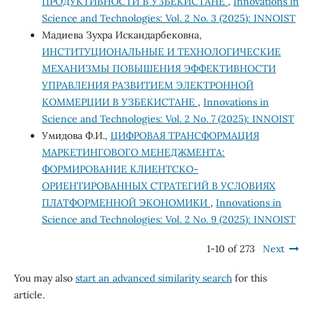
ПРОДУКТИВНОСТИ В УЗБЕКИСТАНЕ
,
Innovations in
Science and Technologies: Vol. 2 No. 3 (2025): INNOIST
Мадиева Зухра Искандарбековна,
ИНСТИТУЦИОНАЛЬНЫЕ И ТЕХНОЛОГИЧЕСКИЕ
МЕХАНИЗМЫ ПОВЫШЕНИЯ ЭФФЕКТИВНОСТИ
УПРАВЛЕНИЯ РАЗВИТИЕМ ЭЛЕКТРОННОЙ
КОММЕРЦИИ В УЗБЕКИСТАНЕ
,
Innovations in
Science and Technologies: Vol. 2 No. 7 (2025): INNOIST
Умидова Ф.И.,
ЦИФРОВАЯ ТРАНСФОРМАЦИЯ
МАРКЕТИНГОВОГО МЕНЕДЖМЕНТА:
ФОРМИРОВАНИЕ КЛИЕНТСКО-
ОРИЕНТИРОВАННЫХ СТРАТЕГИЙ В УСЛОВИЯХ
ПЛАТФОРМЕННОЙ ЭКОНОМИКИ
,
Innovations in
Science and Technologies: Vol. 2 No. 9 (2025): INNOIST
1-10 of 273
Next
You may also
start an advanced similarity search
for this
article.