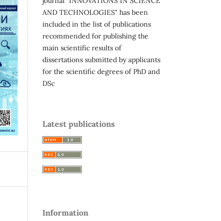
journal "INNOVATIONS IN SCIENCE
AND TECHNOLOGIES" has been
included in the list of publications
recommended for publishing the
main scientific results of
dissertations submitted by applicants
for the scientific degrees of PhD and
DSc
Latest publications
Information