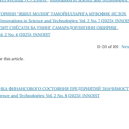
ЛИЛ ҚИЛИШ УСУЛЛАРИ
,
Innovations in Science and Technologies: 
ТОРИНИ “ЯШИЛ МОЛИЯ” ТАМОЙИЛЛАРИГА МУВОФИҚ ИСЛОҲ
,
Innovations in Science and Technologies: Vol. 2 No. 7 (2025): INNOI
ОЗИТ СИЁСАТИ ВА УНИНГ САМАРАДОРЛИГИНИ ОШИРИШ
,
ol. 2 No. 4 (2025): INNOIST
11-20 of 101
Nex
r this article.
НКА ФИНАНСОВОГО СОСТОЯНИЯ ПРЕДПРИЯТИЙ ЗНАЧИМОСТ
ience and Technologies: Vol. 2 No. 8 (2025): INNOIST