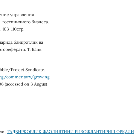
чение управления
-гостиничного бизнеса.
 103-110стр.
ларида банкротлик ва
тореферати. Т. Банк
bble/Project Syndicate.
.org/commentarv/growing
06 (accessed on 3 August
ли,
ТАДБИРКОРЛИК ФАОЛИЯТИНИ РИВОЖЛАНТИРИШ ОРҚАЛИ