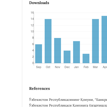
Downloads
References
Ўзбекистон Республикасининг Қонуни, “Банкро
Ўзбекистон Республикаси Қонунига ўзгартишл