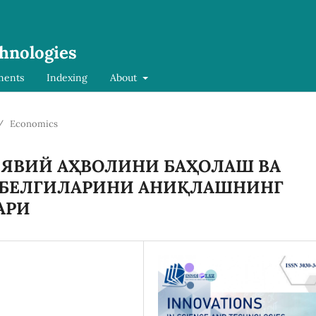
chnologies
ments
Indexing
About
/
Economics
ЯВИЙ АҲВОЛИНИ БАҲОЛАШ ВА
 БЕЛГИЛАРИНИ АНИҚЛАШНИНГ
АРИ