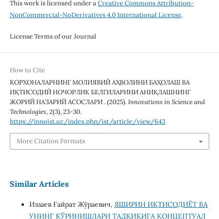
This work is licensed under a
Creative Commons Attribution-
NonCommercial-NoDerivatives 4.0 International License
.
License Terms of our Journal
How to Cite
КОРХОНАЛАРНИНГ МОЛИЯВИЙ АҲВОЛИНИ БАҲОЛАШ ВА
ИҚТИСОДИЙ НОЧОРЛИК БЕЛГИЛАРИНИ АНИҚЛАШНИНГ
ЖОРИЙ НАЗАРИЙ АСОСЛАРИ . (2025).
Innovations in Science and
Technologies
,
2
(3), 23-30.
https://innoist.uz/index.php/ist/article/view/643
More Citation Formats
Similar Articles
Иззаев Ғайрат Жўраевич,
ЯШИРИН ИҚТИСОДИЁТ ВА
УНИНГ КЎРИНИШЛАРИ ТАДҚИҚИГА КОНЦЕПТУАЛ