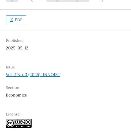
PDF
Published
2025-05-12
Issue
Vol. 2 No. 3 (2025): INNOIST
Section
Economics
License