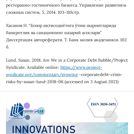
ресторанно-гостиничного бизнеса. Управление развитием
сложных систем, 5, 2014. 103-110стр.
Хасанов Н. “Бозор иқтисодиётига ўтиш шароитларида
банкротлик ва санациянинг назарий асослари”
Диссертация автореферати. Т. Банк молия академияси. 102
б.
Lund, Susan. 2018. Are We in a Corporate Debt Bubble/Project
Syndicate. Available online:
https://www.proiect-
svndicate.org/commentarv/growing
-corporatedebt-crisis-
risks-by-susan-lund-2018-06 (accessed on 3 August 2021)