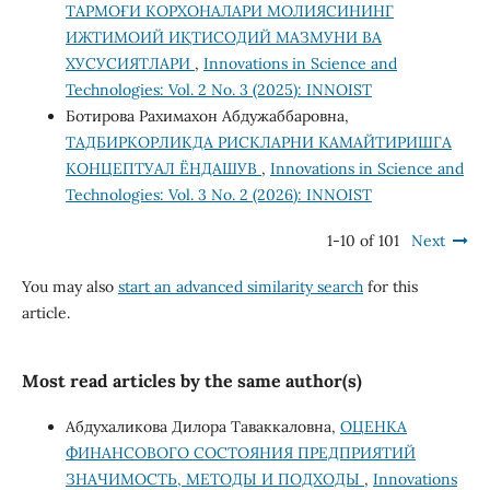
ТАРМОҒИ КОРХОНАЛАРИ МОЛИЯСИНИНГ
ИЖТИМОИЙ ИҚТИСОДИЙ МАЗМУНИ ВА
ХУСУСИЯТЛАРИ
,
Innovations in Science and
Technologies: Vol. 2 No. 3 (2025): INNOIST
Ботирова Рахимахон Абдужаббаровна,
ТАДБИРКОРЛИКДА РИСКЛАРНИ КАМАЙТИРИШГА
КОНЦЕПТУАЛ ЁНДАШУВ
,
Innovations in Science and
Technologies: Vol. 3 No. 2 (2026): INNOIST
1-10 of 101
Next
You may also
start an advanced similarity search
for this
article.
Most read articles by the same author(s)
Абдухаликова Дилора Таваккаловна,
ОЦЕНКА
ФИНАНСОВОГО СОСТОЯНИЯ ПРЕДПРИЯТИЙ
ЗНАЧИМОСТЬ, МЕТОДЫ И ПОДХОДЫ
,
Innovations