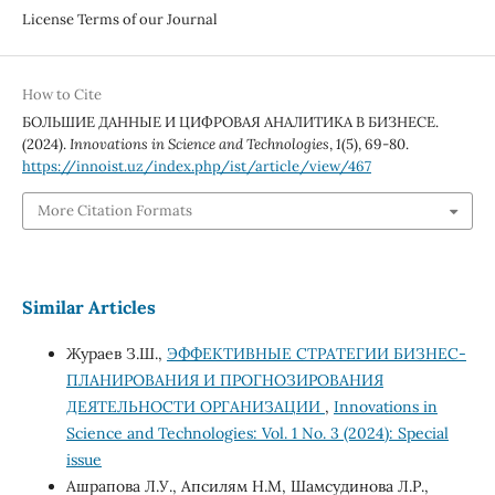
License Terms of our Journal
How to Cite
БОЛЬШИЕ ДАННЫЕ И ЦИФРОВАЯ АНАЛИТИКА В БИЗНЕСЕ.
(2024).
Innovations in Science and Technologies
,
1
(5), 69-80.
https://innoist.uz/index.php/ist/article/view/467
More Citation Formats
Similar Articles
Жураев З.Ш.,
ЭФФЕКТИВНЫЕ СТРАТЕГИИ БИЗНЕС-
ПЛАНИРОВАНИЯ И ПРОГНОЗИРОВАНИЯ
ДЕЯТЕЛЬНОСТИ ОРГАНИЗАЦИИ
,
Innovations in
Science and Technologies: Vol. 1 No. 3 (2024): Special
issue
Ашрапова Л.У., Апсилям Н.М, Шамсудинова Л.Р.,