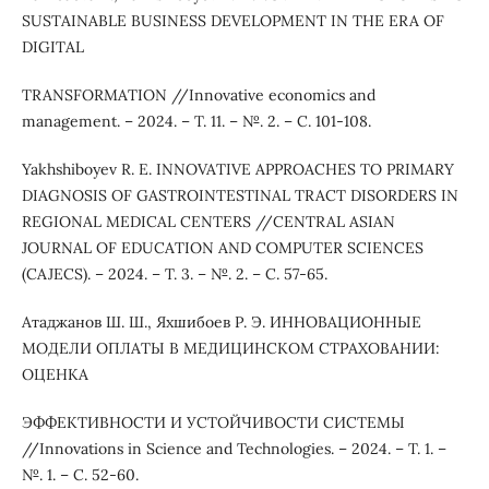
SUSTAINABLE BUSINESS DEVELOPMENT IN THE ERA OF
DIGITAL
TRANSFORMATION //Innovative economics and
management. – 2024. – Т. 11. – №. 2. – С. 101-108.
Yakhshiboyev R. E. INNOVATIVE APPROACHES TO PRIMARY
DIAGNOSIS OF GASTROINTESTINAL TRACT DISORDERS IN
REGIONAL MEDICAL CENTERS //CENTRAL ASIAN
JOURNAL OF EDUCATION AND COMPUTER SCIENCES
(CAJECS). – 2024. – Т. 3. – №. 2. – С. 57-65.
Атаджанов Ш. Ш., Яхшибоев Р. Э. ИННОВАЦИОННЫЕ
МОДЕЛИ ОПЛАТЫ В МЕДИЦИНСКОМ СТРАХОВАНИИ:
ОЦЕНКА
ЭФФЕКТИВНОСТИ И УСТОЙЧИВОСТИ СИСТЕМЫ
//Innovations in Science and Technologies. – 2024. – Т. 1. –
№. 1. – С. 52-60.