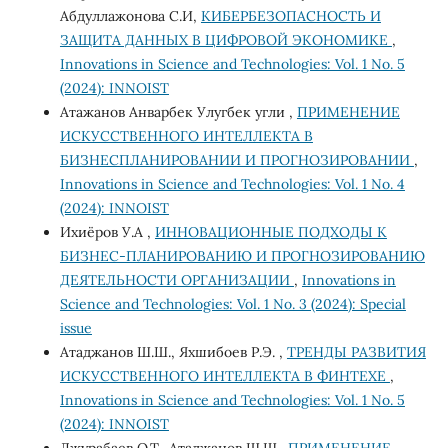
Абдуллажонова С.И,
КИБЕРБЕЗОПАСНОСТЬ И
ЗАЩИТА ДАННЫХ В ЦИФРОВОЙ ЭКОНОМИКЕ
,
Innovations in Science and Technologies: Vol. 1 No. 5
(2024): INNOIST
Атажанов Анварбек Улугбек угли ,
ПРИМЕНЕНИЕ
ИСКУССТВЕННОГО ИНТЕЛЛЕКТА В
БИЗНЕСПЛАНИРОВАНИИ И ПРОГНОЗИРОВАНИИ
,
Innovations in Science and Technologies: Vol. 1 No. 4
(2024): INNOIST
Ихиёров У.А ,
ИННОВАЦИОННЫЕ ПОДХОДЫ К
БИЗНЕС-ПЛАНИРОВАНИЮ И ПРОГНОЗИРОВАНИЮ
ДЕЯТЕЛЬНОСТИ ОРГАНИЗАЦИИ
,
Innovations in
Science and Technologies: Vol. 1 No. 3 (2024): Special
issue
Атаджанов Ш.Ш., Яхшибоев Р.Э. ,
ТРЕНДЫ РАЗВИТИЯ
ИСКУССТВЕННОГО ИНТЕЛЛЕКТА В ФИНТЕХЕ
,
Innovations in Science and Technologies: Vol. 1 No. 5
(2024): INNOIST