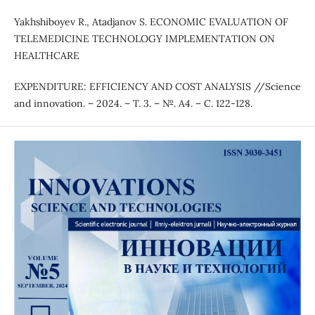
Yakhshiboyev R., Atadjanov S. ECONOMIC EVALUATION OF
TELEMEDICINE TECHNOLOGY IMPLEMENTATION ON
HEALTHCARE
EXPENDITURE: EFFICIENCY AND COST ANALYSIS //Science
and innovation. – 2024. – Т. 3. – №. A4. – С. 122-128.