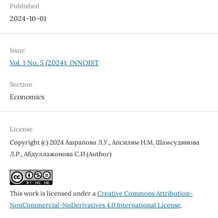
Published
2024-10-01
Issue
Vol. 1 No. 5 (2024): INNOIST
Section
Economics
License
Copyright (c) 2024 Ашрапова Л.У., Апсилям Н.М, Шамсудинова
Л.Р., Абдуллажонова С.И (Author)
This work is licensed under a
Creative Commons Attribution-
NonCommercial-NoDerivatives 4.0 International License
.