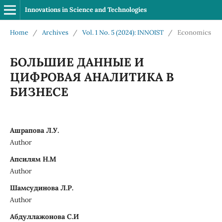
Innovations in Science and Technologies
Home
/
Archives
/
Vol. 1 No. 5 (2024): INNOIST
/
Economics
БОЛЬШИЕ ДАННЫЕ И
ЦИФРОВАЯ АНАЛИТИКА В
БИЗНЕСЕ
Ашрапова Л.У.
Author
Апсилям Н.М
Author
Шамсудинова Л.Р.
Author
Абдуллажонова С.И