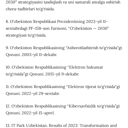
2030” strategiyasini tasdiqlash va uni samarali amalga oshirish
chora-tadbirlari to‘g‘risida.
8. O‘zbekiston Respublikasi Prezidentining 2023-yil 11-
sentabrdagi PF-158-son Farmoni. “O‘zbekiston — 2030”
strategiyasi to‘g‘risida.
9. O‘zbekiston Respublikasining “Axborotlashtirish to‘g‘risida”gi
Qonuni. 2003-yil 11-dekabr.
10. O‘zbekiston Respublikasining “Elektron hukumat
to‘g‘risida”gi Qonuni. 2015-yil 9-dekabr.
11. O‘zbekiston Respublikasining “Elektron tijorat to‘g‘risida”gi
Qonuni. 2022-yil 29-sentabr.
12. O‘zbekiston Respublikasining “Kiberxavfsizlik to‘g‘risida”gi
Qonuni. 2022-yil 15-aprel.
13. IT Park Uzbekistan. Results of 2023: Transformation and