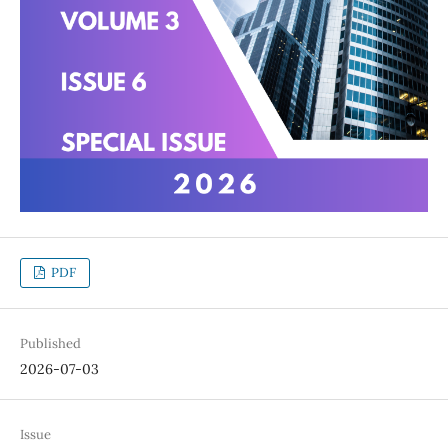
PDF
Published
2026-07-03
Issue