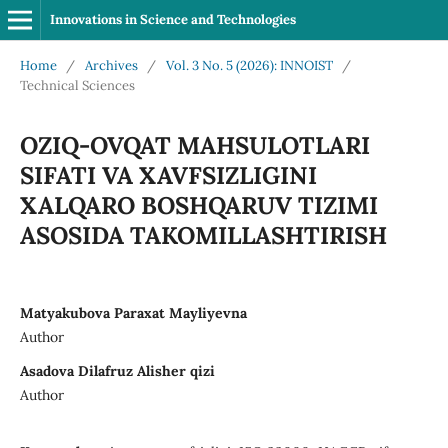
Innovations in Science and Technologies
Home
/
Archives
/
Vol. 3 No. 5 (2026): INNOIST
/
Technical Sciences
OZIQ-OVQAT MAHSULOTLARI
SIFATI VA XAVFSIZLIGINI
XALQARO BOSHQARUV TIZIMI
ASOSIDA TAKOMILLASHTIRISH
Matyakubova Paraxat Mayliyevna
Author
Asadova Dilafruz Alisher qizi
Author