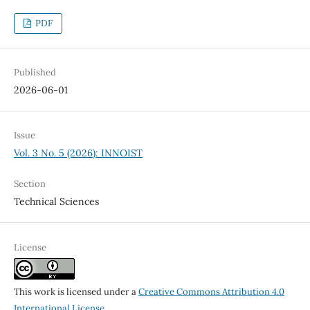
PDF
Published
2026-06-01
Issue
Vol. 3 No. 5 (2026): INNOIST
Section
Technical Sciences
License
This work is licensed under a
Creative Commons Attribution 4.0
International License
.