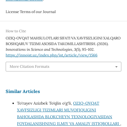
License Terms of our Journal
How to Cite
OZIQ-OVQAT MAHSULOTLARI SIFATI VA XAVFSIZLIGINI XALQARO
BOSHQARUV TIZIMI ASOSIDA TAKOMILLASHTIRISH. (2026).
Innovations in Science and Technologies
,
3
(5), 95-102.
https://innoist.uz/index.php/ist/article/view/1566
More Citation Formats
Similar Articles
To‘rayev Azizbek To‘qlin o‘g‘li,
OZIQ-OVQAT
XAVFSIZLIGI TIZIMLARI MUVOFIQLIGINI
BAHOLASHDA BLOKCHEYN TEXNOLOGIYASIDAN
FOYDALANISHNING ILMIY VA AMALIY ISTIQBOLLARI
,