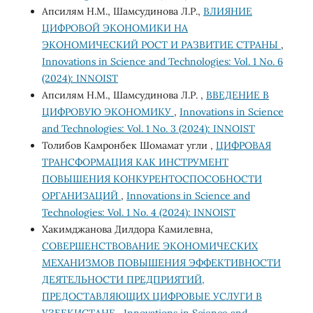
Апсилям Н.М., Шамсудинова Л.Р.,
ВЛИЯНИЕ
ЦИФРОВОЙ ЭКОНОМИКИ НА
ЭКОНОМИЧЕСКИЙ РОСТ И РАЗВИТИЕ СТРАНЫ
,
Innovations in Science and Technologies: Vol. 1 No. 6
(2024): INNOIST
Апсилям Н.М., Шамсудинова Л.Р. ,
ВВЕДЕНИЕ В
ЦИФРОВУЮ ЭКОНОМИКУ
,
Innovations in Science
and Technologies: Vol. 1 No. 3 (2024): INNOIST
Толибов Камронбек Шомамат угли ,
ЦИФРОВАЯ
ТРАНСФОРМАЦИЯ КАК ИНСТРУМЕНТ
ПОВЫШЕНИЯ КОНКУРЕНТОСПОСОБНОСТИ
ОРГАНИЗАЦИЙ
,
Innovations in Science and
Technologies: Vol. 1 No. 4 (2024): INNOIST
Хакимджанова Дилдора Камилевна,
СОВЕРШЕНСТВОВАНИЕ ЭКОНОМИЧЕСКИХ
МЕХАНИЗМОВ ПОВЫШЕНИЯ ЭФФЕКТИВНОСТИ
ДЕЯТЕЛЬНОСТИ ПРЕДПРИЯТИЙ,
ПРЕДОСТАВЛЯЮЩИХ ЦИФРОВЫЕ УСЛУГИ В