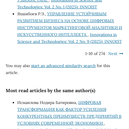
УЗБЕКИСТАНЕ
,
Innovations in Science and
Technologies: Vol. 2 No. 1 (2025): INNOIST
Яхшибоев Р.Э.,
УПРАВЛЕНИЕ УСТОЙЧИВЫМ
РАЗВИТИЕМ БИЗНЕСА НА ОСНОВЕ ЦИФРОВЫХ
ИНСТРУМЕНТОВ МАРКЕТИНГОВОЙ АНАЛИТИКИ И
ИСКУССТВЕННОГО ИНТЕЛЛЕКТА
,
Innovations in
Science and Technologies: Vol. 2 No. 9 (2025): INNOIST
1-10 of 274
Next
You may also
start an advanced similarity search
for this
article.
Most read articles by the same author(s)
Исмаилова Нодира Батировна,
ЦИФРОВАЯ
ТРАНСФОРМАЦИЯ КАК ФАКТОР УСИЛЕНИЯ
КОНКУРЕНТНЫХ ПРЕИМУЩЕСТВ ПРЕДПРИЯТИЙ В
УСЛОВИЯХ СОВРЕМЕННОЙ ЭКОНОМИКИ
,