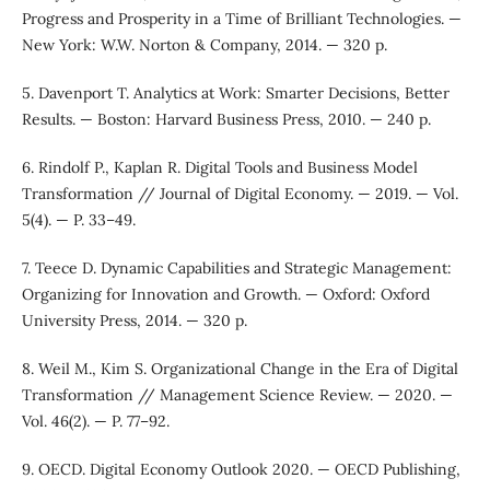
Progress and Prosperity in a Time of Brilliant Technologies. —
New York: W.W. Norton & Company, 2014. — 320 p.
5. Davenport T. Analytics at Work: Smarter Decisions, Better
Results. — Boston: Harvard Business Press, 2010. — 240 p.
6. Rindolf P., Kaplan R. Digital Tools and Business Model
Transformation // Journal of Digital Economy. — 2019. — Vol.
5(4). — P. 33–49.
7. Teece D. Dynamic Capabilities and Strategic Management:
Organizing for Innovation and Growth. — Oxford: Oxford
University Press, 2014. — 320 p.
8. Weil M., Kim S. Organizational Change in the Era of Digital
Transformation // Management Science Review. — 2020. —
Vol. 46(2). — P. 77–92.
9. OECD. Digital Economy Outlook 2020. — OECD Publishing,