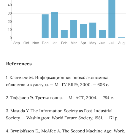
References
1. Кастеллс М. Информационная эпоха: экономика,
общество и культура. — М.: ГУ ВШЭ, 2000. — 606 с.
2. Тоффлер Э. Третья волна. — М.: АСТ, 2004. — 784 с.
3. Masuda Y. The Information Society as Post-Industrial
Society. — Washington: World Future Society, 1981. — 171 p.
4. Brynjolfsson E., McAfee A. The Second Machine Age: Work,