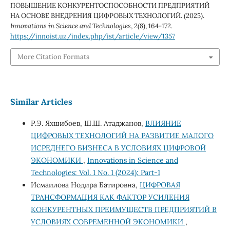
ПОВЫШЕНИЕ КОНКУРЕНТОСПОСОБНОСТИ ПРЕДПРИЯТИЙ
НА ОСНОВЕ ВНЕДРЕНИЯ ЦИФРОВЫХ ТЕХНОЛОГИЙ. (2025).
Innovations in Science and Technologies
,
2
(8), 164-172.
https://innoist.uz/index.php/ist/article/view/1357
More Citation Formats
Similar Articles
Р.Э. Яхшибоев, Ш.Ш. Атаджанов,
ВЛИЯНИЕ
ЦИФРОВЫХ ТЕХНОЛОГИЙ НА РАЗВИТИЕ МАЛОГО
ИСРЕДНЕГО БИЗНЕСА В УСЛОВИЯХ ЦИФРОВОЙ
ЭКОНОМИКИ
,
Innovations in Science and
Technologies: Vol. 1 No. 1 (2024): Part-1
Исмаилова Нодира Батировна,
ЦИФРОВАЯ
ТРАНСФОРМАЦИЯ КАК ФАКТОР УСИЛЕНИЯ
КОНКУРЕНТНЫХ ПРЕИМУЩЕСТВ ПРЕДПРИЯТИЙ В
УСЛОВИЯХ СОВРЕМЕННОЙ ЭКОНОМИКИ
,