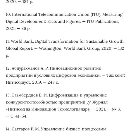
2020. — 184 p.
10. International Telecommunication Union (ITU). Measuring
Digital Development: Facts and Figures. — ITU Publications,
2021. — 86 p.
11. World Bank. Digital Transformation for Sustainable Growth:
Global Report. — Washington: World Bank Group, 2020. — 132
p.
12. Абдурахманов А. Р. Инновационное развитие
предприятий в условиях цифровой экономики. — Ташкент:
Иктисодiyot, 2019. — 248 с.
13. Эгамбердиев Б. И. Цифровизация и управление
конкурентоспособностью предприятий // Журнал
«Иқтисод ва Инновацион Технологиялар». — 2021. — № 3.
— С. 41–54.
14. Саттаров Р. М. Управление бизнес-процессами