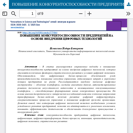
ПОВЫШЕНИЕ КОНКУРЕНТОСПОСОБНОСТИ ПРЕДПРИЯТИЙ НА ОСНОВЕ ВНЕДРЕНИЯ ЦИФРОВЫХ ТЕХНОЛОГИЙ