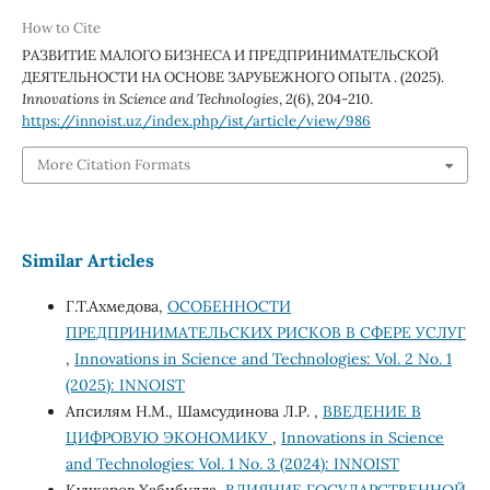
How to Cite
РАЗВИТИЕ МАЛОГО БИЗНЕСА И ПРЕДПРИНИМАТЕЛЬСКОЙ
ДЕЯТЕЛЬНОСТИ НА ОСНОВЕ ЗАРУБЕЖНОГО ОПЫТА . (2025).
Innovations in Science and Technologies
,
2
(6), 204-210.
https://innoist.uz/index.php/ist/article/view/986
More Citation Formats
Similar Articles
Г.Т.Ахмедова,
ОСОБЕННОСТИ
ПРЕДПРИНИМАТЕЛЬСКИХ РИСКОВ В СФЕРЕ УСЛУГ
,
Innovations in Science and Technologies: Vol. 2 No. 1
(2025): INNOIST
Апсилям Н.М., Шамсудинова Л.Р. ,
ВВЕДЕНИЕ В
ЦИФРОВУЮ ЭКОНОМИКУ
,
Innovations in Science
and Technologies: Vol. 1 No. 3 (2024): INNOIST