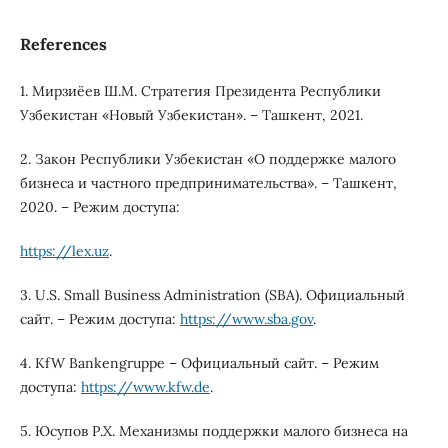
References
1. Мирзиёев Ш.М. Стратегия Президента Республики
Узбекистан «Новый Узбекистан». – Ташкент, 2021.
2. Закон Республики Узбекистан «О поддержке малого
бизнеса и частного предпринимательства». – Ташкент,
2020. – Режим доступа:
https://lex.uz
.
3. U.S. Small Business Administration (SBA). Официальный
сайт. – Режим доступа:
https://www.sba.gov
.
4. KfW Bankengruppe – Официальный сайт. – Режим
доступа:
https://www.kfw.de
.
5. Юсупов Р.Х. Механизмы поддержки малого бизнеса на