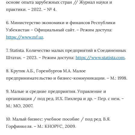
основе опыта зарубежных стран // Журнал науки и
практики. – 2022. – № 4.
6. Министерство экономики и финансов Республики
Узбекистан – Официальный сайт. – Режим доступа:
https://www.mf.uz
.
7. Statista. Количество малых предприятий в Соединенных
Штатах. – 2023. – Режим доступа:
https://www.statista.com
.
8. Крутик А.Б., Горенбургов М.А. Малое
предпринимательство и бизнес-коммуникации. – М.: 1998.
9. Малые и средние предприятия. Управление и
организация / под ред. И.Х. Пихлера и др. – Пер. с нем. –
М.: МО, 2007.
10. Малый бизнес: учебное пособие / под ред. В.Я.
Горфинкеля. – М.: КНОРУС, 2009.