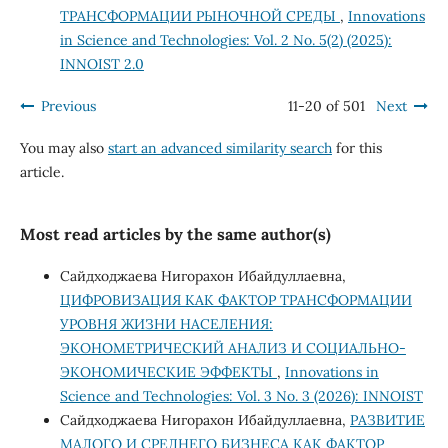
ТРАНСФОРМАЦИИ РЫНОЧНОЙ СРЕДЫ
,
Innovations
in Science and Technologies: Vol. 2 No. 5(2) (2025):
INNOIST 2.0
Previous
11-20 of 501
Next
You may also
start an advanced similarity search
for this
article.
Most read articles by the same author(s)
Сайдходжаева Нигорахон Ибайдуллаевна,
ЦИФРОВИЗАЦИЯ КАК ФАКТОР ТРАНСФОРМАЦИИ
УРОВНЯ ЖИЗНИ НАСЕЛЕНИЯ:
ЭКОНОМЕТРИЧЕСКИЙ АНАЛИЗ И СОЦИАЛЬНО-
ЭКОНОМИЧЕСКИЕ ЭФФЕКТЫ
,
Innovations in
Science and Technologies: Vol. 3 No. 3 (2026): INNOIST
Сайдходжаева Нигорахон Ибайдуллаевна,
РАЗВИТИЕ
МАЛОГО И СРЕДНЕГО БИЗНЕСА КАК ФАКТОР