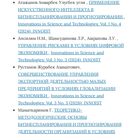
Атажанов Анварбек Улугбек угли ,
ПРИМЕНЕНИЕ
ИСКУССТВЕННОГО ИНТЕЛЛЕКТА В
БИЗНЕСПЛАНИРОВАНИИ И ПРОГНОЗИРОВАНИИ
,
Innovations in Science and Technologies: Vol. 1 No. 4
(2024): INNOIST
Апсилям Н.М., Шамсудинова Л.Р., Ашрапова Л.У. ,
УПРАВЛЕНИЕ РИСКАМИ В УСЛОВИЯХ ЦИФРОВОЙ
ЭКОНОМИКИ
,
Innovations in Science and
Technologies: Vol. 1 No. 3 (2024): INNOIST
Рустамов Журабек Азаматович,
СОВЕРШЕНСТВОВАНИЕ УПРАВЛЕНИЯ
ЭКСПОРТНОЙ ДЕЯТЕЛЬНОСТЬЮ МАЛЫХ
ПРЕДПРИЯТИЙ В УСЛОВИЯХ ГЛОБАЛИЗАЦИИ
ЭКОНОМИКИ
,
Innovations in Science and
Technologies: Vol. 3 No. 3 (2026): INNOIST
Маматкаримов Г,
ТЕОРЕТИКО-
МЕТОДОЛОГИЧЕСКИЕ ОСНОВЫ
БИЗНЕСПЛАНИРОВАНИЯ И ПРОГНОЗИРОВАНИЯ
ДЕЯТЕЛЬНОСТИ ОРГАНИЗАЦИЙ В УСЛОВИЯХ