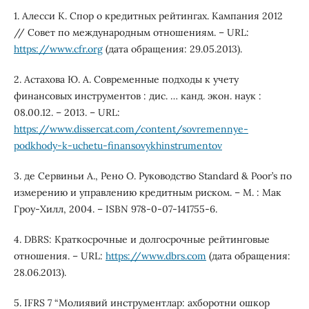
1. Алесси К. Спор о кредитных рейтингах. Кампания 2012
// Совет по международным отношениям. – URL:
https://www.cfr.org
(дата обращения: 29.05.2013).
2. Астахова Ю. А. Современные подходы к учету
финансовых инструментов : дис. … канд. экон. наук :
08.00.12. – 2013. – URL:
https://www.dissercat.com/content/sovremennye-
podkhody-k-uchetu-finansovykhinstrumentov
3. де Сервиньи А., Рено О. Руководство Standard & Poor’s по
измерению и управлению кредитным риском. – М. : Мак
Гроу-Хилл, 2004. – ISBN 978-0-07-141755-6.
4. DBRS: Краткосрочные и долгосрочные рейтинговые
отношения. – URL:
https://www.dbrs.com
(дата обращения:
28.06.2013).
5. IFRS 7 “Молиявий инструментлар: ахборотни ошкор