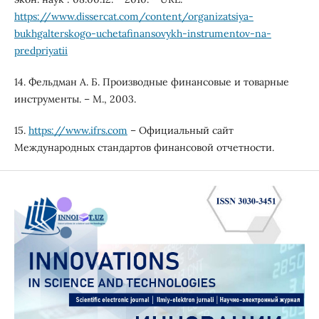
https://www.dissercat.com/content/organizatsiya-
bukhgalterskogo-uchetafinansovykh-instrumentov-na-
predpriyatii
14. Фельдман А. Б. Производные финансовые и товарные
инструменты. – М., 2003.
15.
https://www.ifrs.com
– Официальный сайт
Международных стандартов финансовой отчетности.