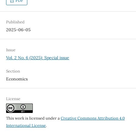
PDF
Published
2025-06-05
Issue
Vol. 2 No. 6 (2025): Special issue
Section
Economics
License
This work is licensed under a
Creative Commons Attribution 4.0
International License
.