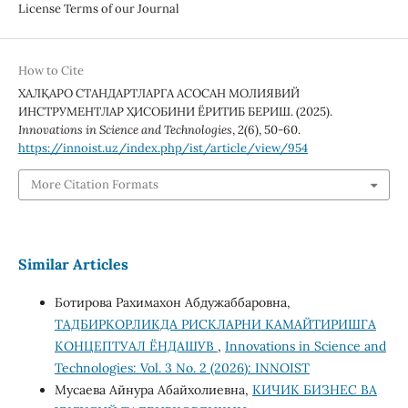
License Terms of our Journal
How to Cite
ХАЛҚАРО СТАНДАРТЛАРГА АСОСАН МОЛИЯВИЙ
ИНСТРУМЕНТЛАР ҲИСОБИНИ ЁРИТИБ БЕРИШ. (2025).
Innovations in Science and Technologies
,
2
(6), 50-60.
https://innoist.uz/index.php/ist/article/view/954
More Citation Formats
Similar Articles
Ботирова Рахимахон Абдужаббаровна,
ТАДБИРКОРЛИКДА РИСКЛАРНИ КАМАЙТИРИШГА
КОНЦЕПТУАЛ ЁНДАШУВ
,
Innovations in Science and
Technologies: Vol. 3 No. 2 (2026): INNOIST
Мусаева Айнура Абайхолиевна,
КИЧИК БИЗНЕС ВА