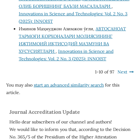
ОЛИБ БОРИШНИНГ БАЪЗИ МАСАЛАЛАРИ
,
Innovations in Science and Technologies: Vol. 2 No. 3
(2025): INNOIST
Иминов Маҳмуджон Азимжон ӯғли,
АВТОСАНОАТ
ТАРМОҒИ КОРХОНАЛАРИ МОЛИЯСИНИНГ
ИЖТИМОИЙ ИҚТИСОДИЙ МАЗМУНИ ВА
ХУСУСИЯТЛАРИ
,
Innovations in Science and
Technologies: Vol. 2 No. 3 (2025): INNOIST
1-10 of 97
Next
You may also
start an advanced similarity search
for this
article.
Journal Accreditation Update
Hello dear subscribers of our channel and authors!
We would like to inform you that, according to the Decision
No. 365/5 of the Presidium of the Higher Attestation