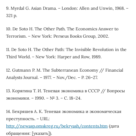
9. Myrdal G. Asian Drama. – London: Allen and Unwin, 1968. –
321 p.
10. De Soto H. The Other Path. The Economics Answer to
Terrorism. – New York: Perseus Books Group, 2002.
11. De Soto H. The Other Path: The Invisible Revolution in the
Third World. – New York: Harper and Row, 1989.
12. Gutmann P. M. The Subterranean Economy // Financial
Analysts Journal. – 1977. – Nov./Dec. – P. 26–27.
13. Корягина Т. И. Теневая экономика в СССР // Вопросы
экономики. – 1990. – № 3. – С. 18–24.
14. Бекряшев А. К. Теневая экономика и экономическая
преступность. – URL:
http://newasp.omskreg.ru/bekryash/contents.htm
(дата
обращения: [указать]).