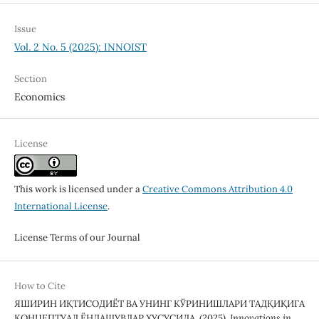
Issue
Vol. 2 No. 5 (2025): INNOIST
Section
Economics
License
This work is licensed under a
Creative Commons Attribution 4.0
International License
.
License Terms of our Journal
How to Cite
ЯШИРИН ИҚТИСОДИЁТ ВА УНИНГ КЎРИНИШЛАРИ ТАДҚИҚИГА
КОНЦЕПТУАЛ ЁНДАШУВЛАР ХУСУСИДА. (2025).
Innovations in