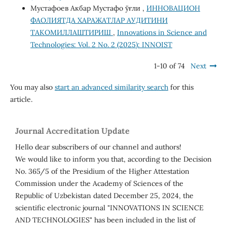
Мустафоев Акбар Мустафо ўғли ,
ИННОВАЦИОН
ФАОЛИЯТДА ХАРАЖАТЛАР АУДИТИНИ
ТАКОМИЛЛАШТИРИШ
,
Innovations in Science and
Technologies: Vol. 2 No. 2 (2025): INNOIST
1-10 of 74
Next
You may also
start an advanced similarity search
for this
article.
Journal Accreditation Update
Hello dear subscribers of our channel and authors!
We would like to inform you that, according to the Decision
No. 365/5 of the Presidium of the Higher Attestation
Commission under the Academy of Sciences of the
Republic of Uzbekistan dated December 25, 2024, the
scientific electronic journal "INNOVATIONS IN SCIENCE
AND TECHNOLOGIES" has been included in the list of