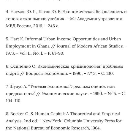
4. Наумов Ю. Г., Латов Ю. В. Экономическая безопасность и
теневая экономика: учебник. – М.: Академия управления
МВД России, 2016. – 246 с.
5. Hart K. Informal Urban Income Opportunities and Urban
Employment in Ghana // Journal of Modern African Studies. –
1973. – Vol. 11, No. 1. – P. 61–90.
6. Осипенко О. Экономическая криминология: проблемы
старта // Вопросы экономики. – 1990. – № 3. – С. 130.
7. Шулус А. “Теневая экономика”: реализм оценок или
предвзятость? // Экономические науки. – 1990. – № 5. – С.
104–110.
8. Becker G. S. Human Capital: A Theoretical and Empirical
Analysis. 2nd ed. – New York: Columbia University Press for
the National Bureau of Economic Research, 1964.