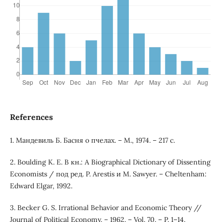
References
1. Мандевиль Б. Басня о пчелах. – М., 1974. – 217 с.
2. Boulding K. E. В кн.: A Biographical Dictionary of Dissenting
Economists / под ред. P. Arestis и M. Sawyer. – Cheltenham:
Edward Elgar, 1992.
3. Becker G. S. Irrational Behavior and Economic Theory //
Journal of Political Economy. – 1962. – Vol. 70. – P. 1–14.