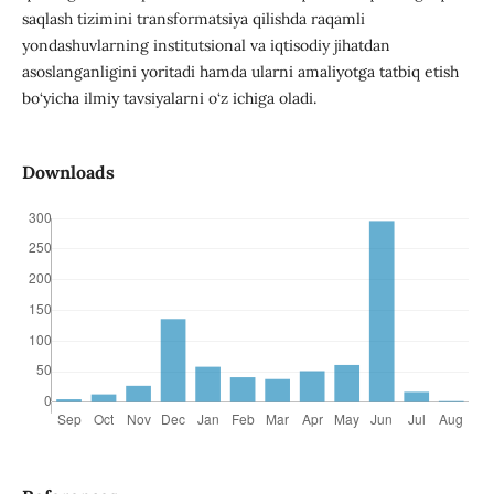
saqlash tizimini transformatsiya qilishda raqamli
yondashuvlarning institutsional va iqtisodiy jihatdan
asoslanganligini yoritadi hamda ularni amaliyotga tatbiq etish
bo‘yicha ilmiy tavsiyalarni o‘z ichiga oladi.
Downloads