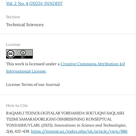
Vol. 2 No. 4 (2025): INNOIST
Section
Technical Sciences
License
This work is licensed under a
Creative Commons Attribution 4.0
International License
.
License Terms of our Journal
How to Cite
RAQAMLI TEXNOLOGIYALAR YORDAMIDA SOG‘LIQNI SAQLASH
TIZIMI SAMARADORLIGINI OSHIRISHNING KONSEPTUAL
YONDASHUVLARI. (2025).
Innovations in Science and Technologies
,
2
(4), 432-438.
https://innoist.uz/index.php/ist/article/view/886