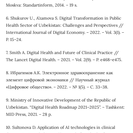
Moskva: Standartinform, 2014. – 19 s.
6. Shukurov U., A’zamova S. Digital Transformation in Public
Health Sector of Uzbekistan: Challenges and Perspectives //
International Journal of Digital Economy. – 2022. – Vol. 3(1). –
P. 15–24.
7. Smith A. Digital Health and Future of Clinical Practice //
The Lancet Digital Health. – 2021. – Vol. 2(9). – P. e468–e475.
8. Ибрагимов А.К. Электронное здравоохранение как
элемент цифровой экономики // Научный журнал
«Цифровое общество». – 2022. – № 1(5). – С. 33–38.
9. Ministry of Innovative Development of the Republic of
Uzbekistan. “Digital Health Roadmap 2021–2025”. – Tashkent:
MID Press, 2021. – 28 p.
10. Sultonova D. Application of AI technologies in clinical