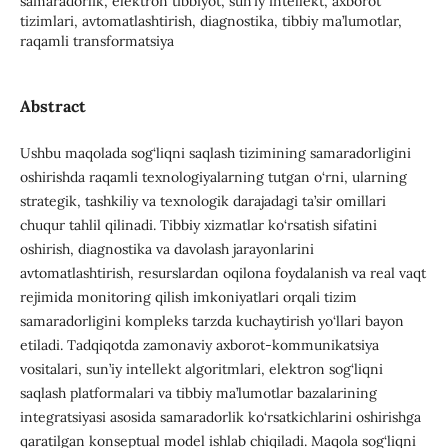
samaradorlik, elektron tibbiyot, sun’iy intellekt, axborot
tizimlari, avtomatlashtirish, diagnostika, tibbiy ma’lumotlar,
raqamli transformatsiya
Abstract
Ushbu maqolada sog‘liqni saqlash tizimining samaradorligini
oshirishda raqamli texnologiyalarning tutgan o‘rni, ularning
strategik, tashkiliy va texnologik darajadagi ta’sir omillari
chuqur tahlil qilinadi. Tibbiy xizmatlar ko‘rsatish sifatini
oshirish, diagnostika va davolash jarayonlarini
avtomatlashtirish, resurslardan oqilona foydalanish va real vaqt
rejimida monitoring qilish imkoniyatlari orqali tizim
samaradorligini kompleks tarzda kuchaytirish yo‘llari bayon
etiladi. Tadqiqotda zamonaviy axborot-kommunikatsiya
vositalari, sun’iy intellekt algoritmlari, elektron sog‘liqni
saqlash platformalari va tibbiy ma’lumotlar bazalarining
integratsiyasi asosida samaradorlik ko‘rsatkichlarini oshirishga
qaratilgan konseptual model ishlab chiqiladi. Maqola sog‘liqni