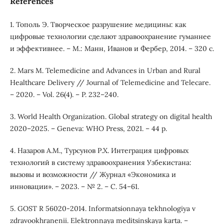
References
1. Тополь Э. Творческое разрушение медицины: как
цифровые технологии сделают здравоохранение гуманнее
и эффективнее. – М.: Манн, Иванов и Фербер, 2014. – 320 с.
2. Mars M. Telemedicine and Advances in Urban and Rural
Healthcare Delivery // Journal of Telemedicine and Telecare.
– 2020. – Vol. 26(4). – P. 232–240.
3. World Health Organization. Global strategy on digital health
2020–2025. – Geneva: WHO Press, 2021. – 44 p.
4. Назаров А.М., Турсунов Р.Х. Интеграция цифровых
технологий в систему здравоохранения Узбекистана:
вызовы и возможности // Журнал «Экономика и
инновации». – 2023. – № 2. – С. 54–61.
5. GOST R 56020-2014. Informatsionnaya tekhnologiya v
zdravookhranenii. Elektronnaya meditsinskaya karta. –