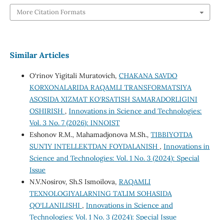
More Citation Formats
Similar Articles
O‘rinov Yigitali Muratovich,
CHAKANA SAVDO
KORXONALARIDA RAQAMLI TRANSFORMATSIYA
ASOSIDA XIZMAT KO‘RSATISH SAMARADORLIGINI
OSHIRISH
,
Innovations in Science and Technologies:
Vol. 3 No. 7 (2026): INNOIST
Eshonov R.M., Mahamadjonova M.Sh.,
TIBBIYOTDA
SUN’IY INTELLEKTDAN FOYDALANISH
,
Innovations in
Science and Technologies: Vol. 1 No. 3 (2024): Special
Issue
N.V.Nosirov, Sh.S Ismoilova,
RAQAMLI
TEXNOLOGIYALARNING TA’LIM SOHASIDA
QO‘LLANILISHI
,
Innovations in Science and
Technologies: Vol. 1 No. 3 (2024): Special Issue