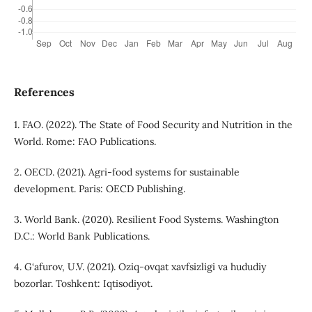
References
1. FAO. (2022). The State of Food Security and Nutrition in the
World. Rome: FAO Publications.
2. OECD. (2021). Agri-food systems for sustainable
development. Paris: OECD Publishing.
3. World Bank. (2020). Resilient Food Systems. Washington
D.C.: World Bank Publications.
4. G‘afurov, U.V. (2021). Oziq-ovqat xavfsizligi va hududiy
bozorlar. Toshkent: Iqtisodiyot.