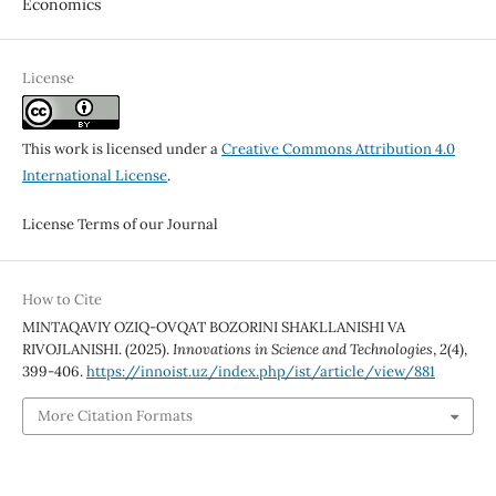
Economics
License
This work is licensed under a
Creative Commons Attribution 4.0
International License
.
License Terms of our Journal
How to Cite
MINTAQAVIY OZIQ-OVQAT BOZORINI SHAKLLANISHI VA
RIVOJLANISHI. (2025).
Innovations in Science and Technologies
,
2
(4),
399-406.
https://innoist.uz/index.php/ist/article/view/881
More Citation Formats