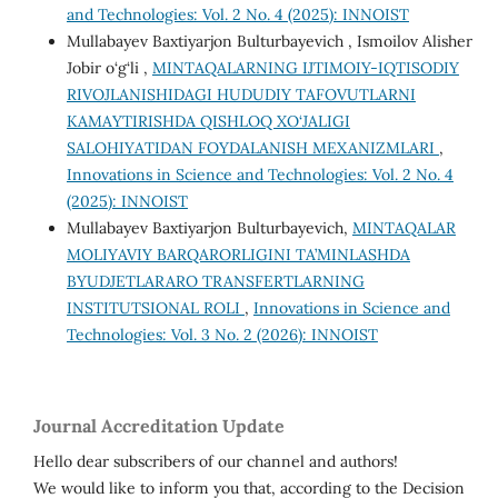
and Technologies: Vol. 2 No. 4 (2025): INNOIST
Mullabayev Baxtiyarjon Bulturbayevich , Ismoilov Alisher
Jobir o‘g‘li ,
MINTAQALARNING IJTIMOIY-IQTISODIY
RIVOJLANISHIDAGI HUDUDIY TAFOVUTLARNI
KAMAYTIRISHDA QISHLOQ XO‘JALIGI
SALOHIYATIDAN FOYDALANISH MEXANIZMLARI
,
Innovations in Science and Technologies: Vol. 2 No. 4
(2025): INNOIST
Mullabayev Baxtiyarjon Bulturbayevich,
MINTAQALAR
MOLIYAVIY BARQARORLIGINI TA’MINLASHDA
BYUDJETLARARO TRANSFERTLARNING
INSTITUTSIONAL ROLI
,
Innovations in Science and
Technologies: Vol. 3 No. 2 (2026): INNOIST
Journal Accreditation Update
Hello dear subscribers of our channel and authors!
We would like to inform you that, according to the Decision