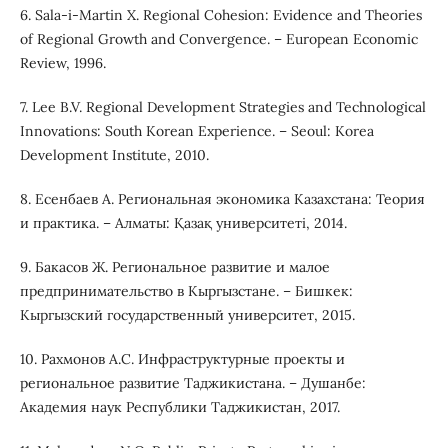
6. Sala-i-Martin X. Regional Cohesion: Evidence and Theories
of Regional Growth and Convergence. – European Economic
Review, 1996.
7. Lee B.V. Regional Development Strategies and Technological
Innovations: South Korean Experience. – Seoul: Korea
Development Institute, 2010.
8. Есенбаев А. Региональная экономика Казахстана: Теория
и практика. – Алматы: Қазақ университеті, 2014.
9. Бакасов Ж. Региональное развитие и малое
предпринимательство в Кыргызстане. – Бишкек:
Кыргызский государственный университет, 2015.
10. Рахмонов А.С. Инфраструктурные проекты и
региональное развитие Таджикистана. – Душанбе:
Академия наук Республики Таджикистан, 2017.