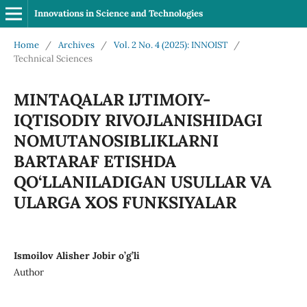
Innovations in Science and Technologies
Home
/
Archives
/
Vol. 2 No. 4 (2025): INNOIST
/
Technical Sciences
MINTAQALAR IJTIMOIY-
IQTISODIY RIVOJLANISHIDAGI
NOMUTANOSIBLIKLARNI
BARTARAF ETISHDA
QO‘LLANILADIGAN USULLAR VA
ULARGA XOS FUNKSIYALAR
Ismoilov Alisher Jobir o’g’li
Author