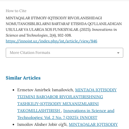
How to Cite
MINTAQALAR IJTIMOIY-IQTISODIY RIVOJLANISHIDAGI
NOMUTANOSIBLIKLARNI BARTARAF ETISHDA QO‘LLANILADIGAN
USULLAR VA ULARGA XOS FUNKSIYALAR. (2025).
Innovations in
Science and Technologies
,
2
(4), 102-108.
https://innoist.uz/index.php/ist/article/view/846
More Citation Formats
Similar Articles
Ermetov Amirbek Ismailovich,
MINTAQA IQTISODIY
TIZIMINI BARQAROR RIVOJLANTIRISHNING
TASHKILIY-IQTISODIY MEXANIZMLARINI
TAKOMILLASHTIRISH
,
Innovations in Science and
Technologies: Vol. 2 No. 7 (2025): INNOIST
Ismoilov Alisher Jobir o’g’li,
MINTAQALAR IQTISODIY