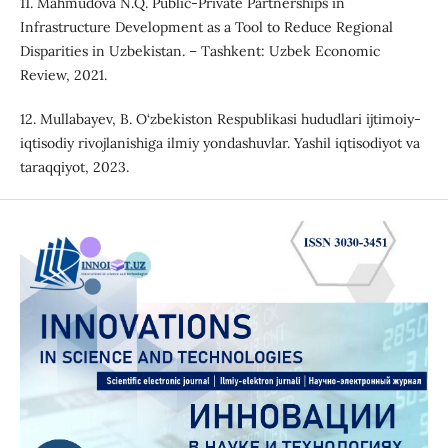
11. Mahmudova N.Q. Public-Private Partnerships in
Infrastructure Development as a Tool to Reduce Regional
Disparities in Uzbekistan. – Tashkent: Uzbek Economic
Review, 2021.
12. Mullabayev, B. O‘zbekiston Respublikasi hududlari ijtimoiy-
iqtisodiy rivojlanishiga ilmiy yondashuvlar. Yashil iqtisodiyot va
taraqqiyot, 2023.