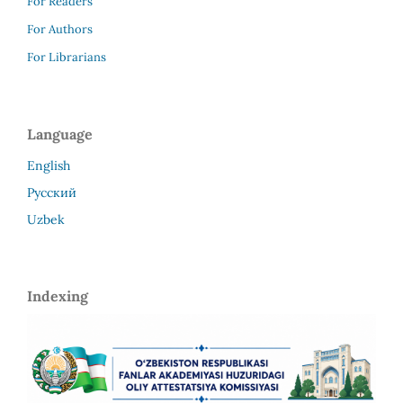
For Readers
For Authors
For Librarians
Language
English
Русский
Uzbek
Indexing