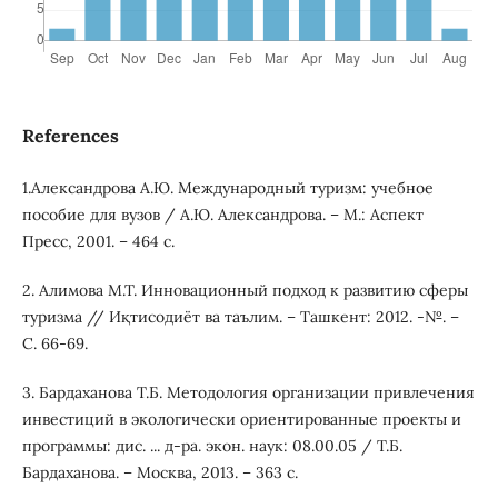
References
1.Александрова А.Ю. Международный туризм: учебное
пособие для вузов / А.Ю. Александрова. – М.: Аспект
Пресс, 2001. – 464 с.
2. Алимова М.Т. Инновационный подход к развитию сферы
туризма // Иқтисодиёт ва таълим. – Ташкент: 2012. -№. –
С. 66-69.
3. Бардаханова Т.Б. Методология организации привлечения
инвестиций в экологически ориентированные проекты и
программы: дис. ... д-ра. экон. наук: 08.00.05 / Т.Б.
Бардаханова. – Москва, 2013. – 363 с.