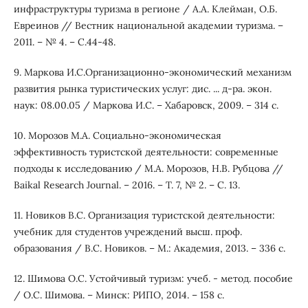
инфраструктуры туризма в регионе / А.А. Клейман, О.Б.
Евреинов // Вестник национальной академии туризма. –
2011. – № 4. – С.44-48.
9. Маркова И.С.Организационно-экономический механизм
развития рынка туристических услуг: дис. ... д-ра. экон.
наук: 08.00.05 / Маркова И.С. – Хабаровск, 2009. – 314 с.
10. Морозов М.А. Социально-экономическая
эффективность туристской деятельности: современные
подходы к исследованию / М.А. Морозов, Н.В. Рубцова //
Baikal Research Journal. – 2016. – Т. 7, № 2. – С. 13.
11. Новиков В.С. Организация туристской деятельности:
учебник для студентов учреждений высш. проф.
образования / В.С. Новиков. – М.: Академия, 2013. – 336 с.
12. Шимова О.С. Устойчивый туризм: учеб. - метод. пособие
/ О.С. Шимова. – Минск: РИПО, 2014. – 158 с.