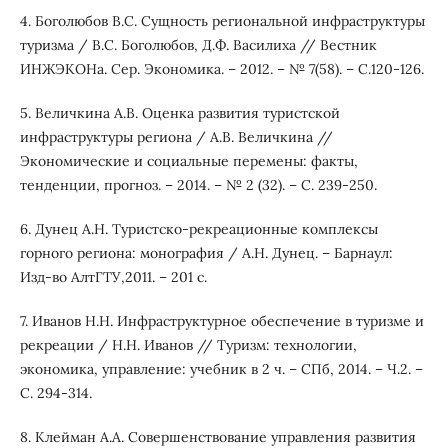
4. Боголюбов В.С. Сущность региональной инфраструктуры
туризма / В.С. Боголюбов, Д.Ф. Василиха // Вестник
ИНЖЭКОНа. Сер. Экономика. – 2012. – № 7(58). – С.120-126.
5. Величкина А.В. Оценка развития туристской
инфраструктуры региона / А.В. Величкина //
Экономические и социальные перемены: факты,
тенденции, прогноз. – 2014. – № 2 (32). – С. 239-250.
6. Дунец А.Н. Туристско-рекреационные комплексы
горного региона: монография / А.Н. Дунец. – Барнаул:
Изд-во АлтГТУ,2011. – 201 с.
7. Иванов Н.Н. Инфраструктурное обеспечение в туризме и
рекреации / Н.Н. Иванов // Туризм: технологии,
экономика, управление: учебник в 2 ч. – СПб, 2014. – Ч.2. –
С. 294-314.
8. Клейман А.А. Совершенствование управления развития