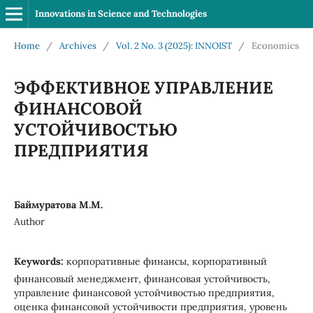
Innovations in Science and Technologies
Home
/
Archives
/
Vol. 2 No. 3 (2025): INNOIST
/
Economics
ЭФФЕКТИВНОЕ УПРАВЛЕНИЕ
ФИНАНСОВОЙ
УСТОЙЧИВОСТЬЮ
ПРЕДПРИЯТИЯ
Баймуратова М.М.
Author
Keywords:
корпоративные финансы, корпоративный
финансовый менеджмент, финансовая устойчивость,
управление финансовой устойчивостью предприятия,
оценка финансовой устойчивости предприятия, уровень