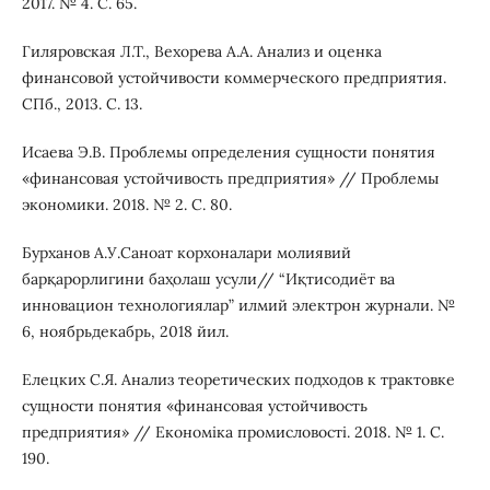
2017. № 4. С. 65.
Гиляровская Л.Т., Вехорева А.А. Анализ и оценка
финансовой устойчивости коммерческого предприятия.
СПб., 2013. С. 13.
Исаева Э.В. Проблемы определения сущности понятия
«финансовая устойчивость предприятия» // Проблемы
экономики. 2018. № 2. С. 80.
Бурханов А.У.Саноат корхоналари молиявий
барқарорлигини баҳолаш усули// “Иқтисодиёт ва
инновацион технологиялар” илмий электрон журнали. №
6, ноябрьдекабрь, 2018 йил.
Елецких С.Я. Анализ теоретических подходов к трактовке
сущности понятия «финансовая устойчивость
предприятия» // Економіка промисловостi. 2018. № 1. С.
190.