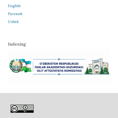
English
Русский
Uzbek
Indexing