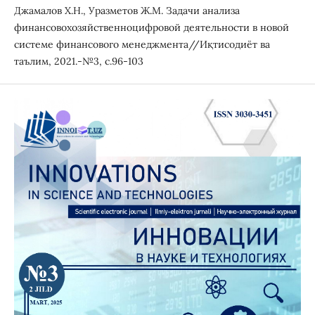
Джамалов Х.Н., Уразметов Ж.М. Задачи анализа
финансовохозяйственноцифровой деятельности в новой
системе финансового менеджмента//Иқтисодиёт ва
таълим, 2021.-№3, с.96-103