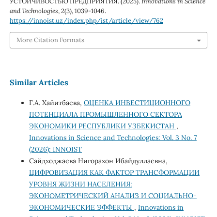
УСТОЙЧИВОСТЬЮ ПРЕДПРИЯТИЯ. (2025).
Innovations in Science
and Technologies
,
2
(3), 1039-1046.
https://innoist.uz/index.php/ist/article/view/762
More Citation Formats
Similar Articles
Г.А. Хайитбаева,
ОЦЕНКА ИНВЕСТИЦИОННОГО
ПОТЕНЦИАЛА ПРОМЫШЛЕННОГО СЕКТОРА
ЭКОНОМИКИ РЕСПУБЛИКИ УЗБЕКИСТАН
,
Innovations in Science and Technologies: Vol. 3 No. 7
(2026): INNOIST
Сайдходжаева Нигорахон Ибайдуллаевна,
ЦИФРОВИЗАЦИЯ КАК ФАКТОР ТРАНСФОРМАЦИИ
УРОВНЯ ЖИЗНИ НАСЕЛЕНИЯ:
ЭКОНОМЕТРИЧЕСКИЙ АНАЛИЗ И СОЦИАЛЬНО-
ЭКОНОМИЧЕСКИЕ ЭФФЕКТЫ
,
Innovations in