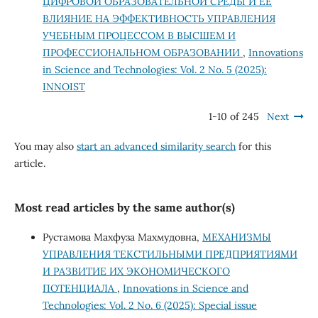
ЦИФРОВОЙ ОБРАЗОВАТЕЛЬНОЙ СРЕДЫ И ЕЁ
ВЛИЯНИЕ НА ЭФФЕКТИВНОСТЬ УПРАВЛЕНИЯ
УЧЕБНЫМ ПРОЦЕССОМ В ВЫСШЕМ И
ПРОФЕССИОНАЛЬНОМ ОБРАЗОВАНИИ
,
Innovations
in Science and Technologies: Vol. 2 No. 5 (2025):
INNOIST
1-10 of 245
Next
You may also
start an advanced similarity search
for this
article.
Most read articles by the same author(s)
Рустамова Махфуза Махмудовна,
МЕХАНИЗМЫ
УПРАВЛЕНИЯ ТЕКСТИЛЬНЫМИ ПРЕДПРИЯТИЯМИ
И РАЗВИТИЕ ИХ ЭКОНОМИЧЕСКОГО
ПОТЕНЦИАЛА
,
Innovations in Science and
Technologies: Vol. 2 No. 6 (2025): Special issue