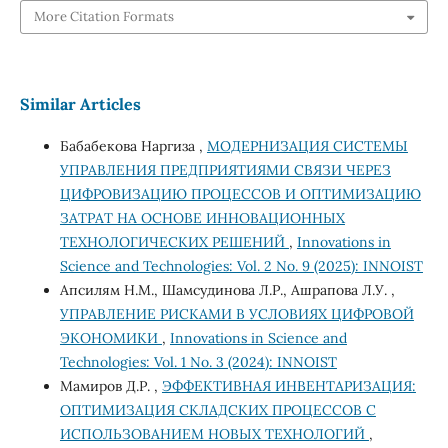
More Citation Formats
Similar Articles
Бабабекова Наргиза ,
МОДЕРНИЗАЦИЯ СИСТЕМЫ
УПРАВЛЕНИЯ ПРЕДПРИЯТИЯМИ СВЯЗИ ЧЕРЕЗ
ЦИФРОВИЗАЦИЮ ПРОЦЕССОВ И ОПТИМИЗАЦИЮ
ЗАТРАТ НА ОСНОВЕ ИННОВАЦИОННЫХ
ТЕХНОЛОГИЧЕСКИХ РЕШЕНИЙ
,
Innovations in
Science and Technologies: Vol. 2 No. 9 (2025): INNOIST
Апсилям Н.М., Шамсудинова Л.Р., Ашрапова Л.У. ,
УПРАВЛЕНИЕ РИСКАМИ В УСЛОВИЯХ ЦИФРОВОЙ
ЭКОНОМИКИ
,
Innovations in Science and
Technologies: Vol. 1 No. 3 (2024): INNOIST
Мамиров Д.Р. ,
ЭФФЕКТИВНАЯ ИНВЕНТАРИЗАЦИЯ:
ОПТИМИЗАЦИЯ СКЛАДСКИХ ПРОЦЕССОВ С
ИСПОЛЬЗОВАНИЕМ НОВЫХ ТЕХНОЛОГИЙ
,