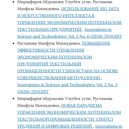
Мирзафаров Абдумалик Улугбек угли, Рустамова
Махфуза Махмудовна,
ИСПОЛЬЗОВАНИЕ BIG DATA
И ИСКУССТВЕННОГО ИНТЕЛЛЕКТА В
УПРАВЛЕНИИ ЭКОНОМИЧЕСКИМ ПОТЕНЦИАЛОМ
ТЕКСТИЛЬНЫХ ПРЕДПРИЯТИЙ
,
Innovations in
Science and Technologies: Vol. 3 No. 6 (2026): INNOIST
Рустамова Махфуза Махмудовна,
ПОВЫШЕНИЕ
ЭФФЕКТИВНОСТИ УПРАВЛЕНИЯ
ЭКОНОМИЧЕСКИМ ПОТЕНЦИАЛОМ
ПРЕДПРИЯТИЙ ТЕКСТИЛЬНОЙ
ПРОМЫШЛЕННОСТИ УЗБЕКИСТАНА НА ОСНОВЕ
СОВЕРШЕНСТВОВАНИЯ МЕТОДОЛОГИИ
,
Innovations in Science and Technologies: Vol. 3 No. 3
(2026): INNOIST
Мирзафаров Абдумалик Улугбек угли, Рустамова
Махфуза Махмудовна,
НОВАЯ ПАРАДИГМА
УПРАВЛЕНИЯ ЭКОНОМИЧЕСКИМ ПОТЕНЦИАЛОМ
ТЕКСТИЛЬНОЙ ПРОМЫШЛЕННОСТИ: СИНТЕЗ
ТРАДИЦИЙ И ЦИФРОВЫХ РЕШЕНИЙ
,
Innovations in