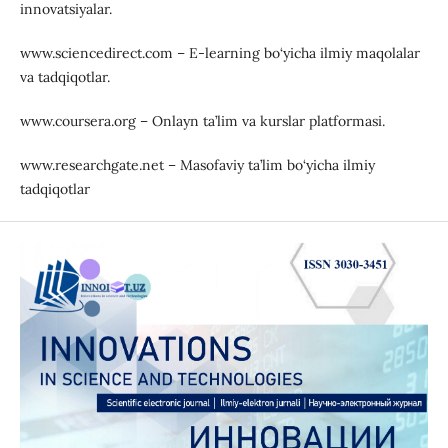
innovatsiyalar.
www.sciencedirect.com – E-learning bo‘yicha ilmiy maqolalar
va tadqiqotlar.
www.coursera.org – Onlayn ta’lim va kurslar platformasi.
www.researchgate.net – Masofaviy ta’lim bo‘yicha ilmiy
tadqiqotlar