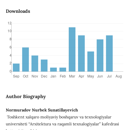
Downloads
Author Biography
Normuradov Nurbek Sunatillayevich
Toshkent xalqaro moliyaviy boshqaruv va texnologiyalar
universiteti “Arxitektura va raqamli texnalogiyalar” kafedrasi