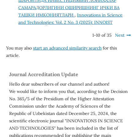
ШАРОИТИДА ИНВЕСТИЦИЯВИЙ ЛОЙИҲАЛАР
САМАРАДОРЛИГИНИ ОШИРИШНИНГ ИЧКИ ВА
ТАШҚИ ИМКОНИЯТЛАРИ
,
Innovations in Science
and Technologies: Vol. 2 No. 3 (2025): INNOIST
1-10 of 35
Next
You may also
start an advanced similarity search
for this
article.
Journal Accreditation Update
Hello dear subscribers of our channel and authors!
We would like to inform you that, according to the Decision
No. 365/5 of the Presidium of the Higher Attestation
Commission under the Academy of Sciences of the
Republic of Uzbekistan dated December 25, 2024, the
scientific electronic journal "INNOVATIONS IN SCIENCE
AND TECHNOLOGIES" has been included in the list of
publications recommended for publishing the main