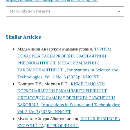
More Citation Formats
Similar Articles
Мадаминов Анваржон Мамаюнусович,
ТУРИЗМ
СОҲАСИДА ТАДБИРКОРЛИК ФАОЛИЯТИНИ
РИВОЖЛАНТИРИШ МЕХАНИЗМЛАРИНИ
ТАКОМИЛЛАШТИРИШ
,
Innovations in Science and
Technologies: Vol. 2 No. 3 (2025): INNOIST
Қодиров Т.У., Мелиев В.П.,
КИМЁ САНОАТИ
КОРХОНАЛАРИНИ РАҚАМЛАШТИРИШНИНГ
ИҚТИСОДИЙ САМАРАДОРЛИГИГА ТАЪСИРИНИ
БАҲОЛАШ
,
Innovations in Science and Technologies:
Vol. 2 No. 7 (2025): INNOIST
Мусаева Айнура Абайхолиевна,
КИЧИК БИЗНЕС ВА
ХУСУСИЙ ТАДБИРКОРЛИКНИ