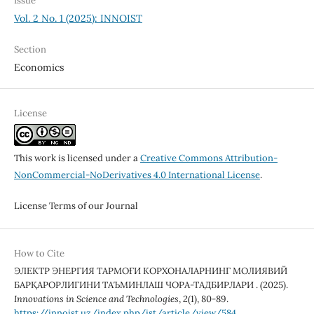
Issue
Vol. 2 No. 1 (2025): INNOIST
Section
Economics
License
This work is licensed under a
Creative Commons Attribution-
NonCommercial-NoDerivatives 4.0 International License
.
License Terms of our Journal
How to Cite
ЭЛЕКТР ЭНЕРГИЯ ТАРМОҒИ КОРХОНАЛАРНИНГ МОЛИЯВИЙ
БАРҚАРОРЛИГИНИ ТАЪМИНЛАШ ЧОРА-ТАДБИРЛАРИ . (2025).
Innovations in Science and Technologies
,
2
(1), 80-89.
https://innoist.uz/index.php/ist/article/view/584