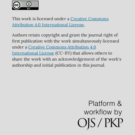
This work is licensed under a
Creative Commons
Attribution 4.0 International License
.
Authors retain copyright and grant the journal right of
first publication with the work simultaneously licensed
under a
Creative Commons Attribution 4.0
International License
(CC-BY) that allows others to
share the work with an acknowledgement of the work's
authorship and initial publication in this journal.