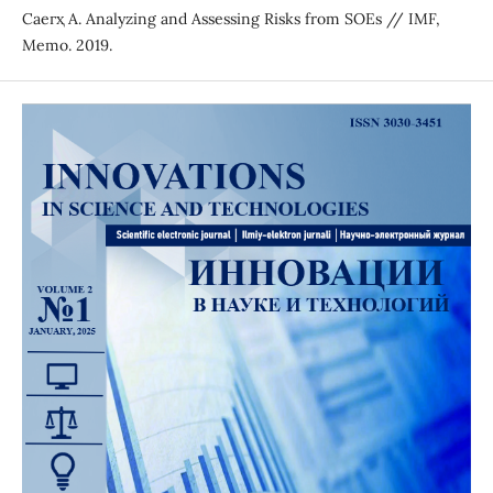
Саегҳ А. Analyzing and Assessing Risks from SOEs // IMF,
Memo. 2019.