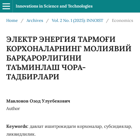
Innovations in Science and Technologies
Home
/
Archives
/
Vol. 2 No. 1 (2025): INNOIST
/
Economics
ЭЛЕКТР ЭНЕРГИЯ ТАРМОҒИ
КОРХОНАЛАРНИНГ МОЛИЯВИЙ
БАРҚАРОРЛИГИНИ
ТАЪМИНЛАШ ЧОРА-
ТАДБИРЛАРИ
Мавлонов Озод Улуғбекович
Author
Keywords:
давлат ишитрокидаги корхоналар, субсидиялар,
ликвидлилик.