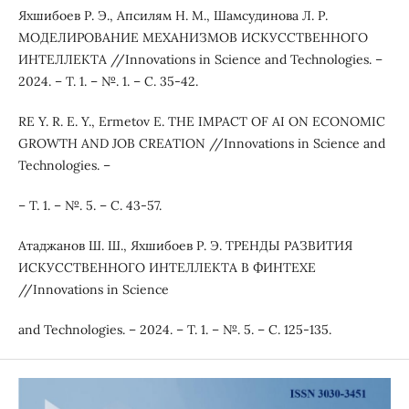
Яхшибоев Р. Э., Апсилям Н. М., Шамсудинова Л. Р.
МОДЕЛИРОВАНИЕ МЕХАНИЗМОВ ИСКУССТВЕННОГО
ИНТЕЛЛЕКТА //Innovations in Science and Technologies. –
2024. – Т. 1. – №. 1. – С. 35-42.
RE Y. R. E. Y., Ermetov E. THE IMPACT OF AI ON ECONOMIC
GROWTH AND JOB CREATION //Innovations in Science and
Technologies. –
– Т. 1. – №. 5. – С. 43-57.
Атаджанов Ш. Ш., Яхшибоев Р. Э. ТРЕНДЫ РАЗВИТИЯ
ИСКУССТВЕННОГО ИНТЕЛЛЕКТА В ФИНТЕХЕ
//Innovations in Science
and Technologies. – 2024. – Т. 1. – №. 5. – С. 125-135.