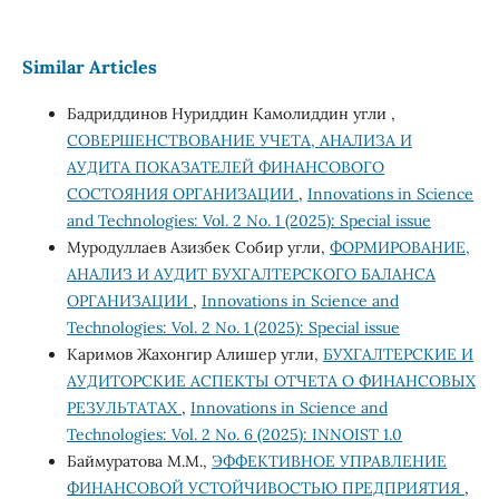
Similar Articles
Бадриддинов Нуриддин Камолиддин угли ,
СОВЕРШЕНСТВОВАНИЕ УЧЕТА, АНАЛИЗА И
АУДИТА ПОКАЗАТЕЛЕЙ ФИНАНСОВОГО
СОСТОЯНИЯ ОРГАНИЗАЦИИ
,
Innovations in Science
and Technologies: Vol. 2 No. 1 (2025): Special issue
Муродуллаев Азизбек Собир угли,
ФОРМИРОВАНИЕ,
АНАЛИЗ И АУДИТ БУХГАЛТЕРСКОГО БАЛАНСА
ОРГАНИЗАЦИИ
,
Innovations in Science and
Technologies: Vol. 2 No. 1 (2025): Special issue
Каримов Жахонгир Алишер угли,
БУХГАЛТЕРСКИЕ И
АУДИТОРСКИЕ АСПЕКТЫ ОТЧЕТА О ФИНАНСОВЫХ
РЕЗУЛЬТАТАХ
,
Innovations in Science and
Technologies: Vol. 2 No. 6 (2025): INNOIST 1.0
Баймуратова М.М.,
ЭФФЕКТИВНОЕ УПРАВЛЕНИЕ
ФИНАНСОВОЙ УСТОЙЧИВОСТЬЮ ПРЕДПРИЯТИЯ
,