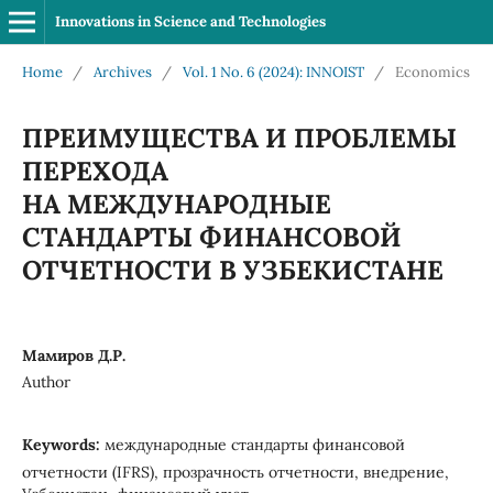
Innovations in Science and Technologies
Home
/
Archives
/
Vol. 1 No. 6 (2024): INNOIST
/
Economics
ПРЕИМУЩЕСТВА И ПРОБЛЕМЫ
ПЕРЕХОДА
НА МЕЖДУНАРОДНЫЕ
СТАНДАРТЫ ФИНАНСОВОЙ
ОТЧЕТНОСТИ В УЗБЕКИСТАНЕ
Мамиров Д.Р.
Author
Keywords:
международные стандарты финансовой
отчетности (IFRS), прозрачность отчетности, внедрение,