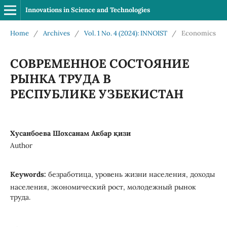
Innovations in Science and Technologies
Home
/
Archives
/
Vol. 1 No. 4 (2024): INNOIST
/
Economics
СОВРЕМЕННОЕ СОСТОЯНИЕ
РЫНКА ТРУДА В
РЕСПУБЛИКЕ УЗБЕКИСТАН
Хусанбоева Шохсанам Акбар қизи
Author
Keywords:
безработица, уровень жизни населения, доходы
населения, экономический рост, молодежный рынок
труда.