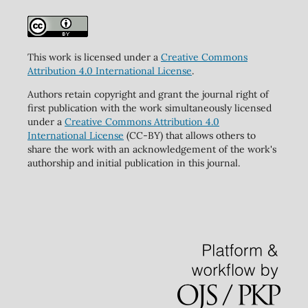
This work is licensed under a
Creative Commons
Attribution 4.0 International License
.
Authors retain copyright and grant the journal right of
first publication with the work simultaneously licensed
under a
Creative Commons Attribution 4.0
International License
(CC-BY) that allows others to
share the work with an acknowledgement of the work's
authorship and initial publication in this journal.