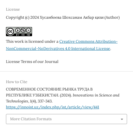
License
Copyright (c) 2024 Хусанбоева Шохсанам Акбар қизи (Author)
This work is licensed under a
Creative Commons Attribution-
NonCommercial-NoDerivatives 4.0 International License
.
License Terms of our Journal
How to Cite
СОВРЕМЕННОЕ СОСТОЯНИЕ РЫНКА ТРУДА В
РЕСПУБЛИКЕ УЗБЕКИСТАН. (2024).
Innovations in Science and
Technologies
,
1
(4), 337-343.
https://innoist.uz/index.php/ist/article/view/441
More Citation Formats