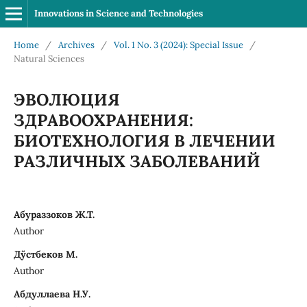
Innovations in Science and Technologies
Home
/
Archives
/
Vol. 1 No. 3 (2024): Special Issue
/
Natural Sciences
ЭВОЛЮЦИЯ
ЗДРАВООХРАНЕНИЯ:
БИОТЕХНОЛОГИЯ В ЛЕЧЕНИИ
РАЗЛИЧНЫХ ЗАБОЛЕВАНИЙ
Aбураззоков Ж.Т.
Author
Дўстбеков M.
Author
Aбдуллаева Н.У.