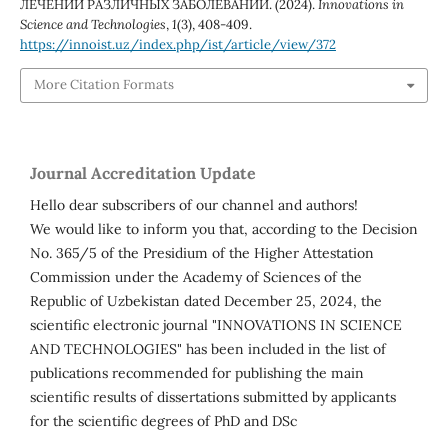
ЛЕЧЕНИИ РАЗЛИЧНЫХ ЗАБОЛЕВАНИЙ. (2024).
Innovations in
Science and Technologies
,
1
(3), 408-409.
https://innoist.uz/index.php/ist/article/view/372
More Citation Formats
Journal Accreditation Update
Hello dear subscribers of our channel and authors!
We would like to inform you that, according to the Decision
No. 365/5 of the Presidium of the Higher Attestation
Commission under the Academy of Sciences of the
Republic of Uzbekistan dated December 25, 2024, the
scientific electronic journal "INNOVATIONS IN SCIENCE
AND TECHNOLOGIES" has been included in the list of
publications recommended for publishing the main
scientific results of dissertations submitted by applicants
for the scientific degrees of PhD and DSc