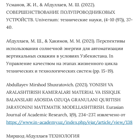
Усманов, Ж. И., & Абдуллаев, М. Ш. (2022).
СОВЕРШЕНСТВОВАНИЕ ПОЛУПРОВОДНИКОВЫХ
УСТРОЙСТВ. Universum: технические науки, (4-10 (97)), 37-
40.
Абдуллаев, М. Ш., & Хакимов, М. М. (2021). Перспективы
использования солнечной энергии для автоматизации
вертикальных скважин в условиях Узбекистана. In
Управление качеством на этапах жизненного цикла
технических и технологических систем (pp. 15-19).
Abdullayev Mirshod Shuxratovich. (2021). YONISH VA
ARALASHTIRISH KAMERALARI MATERIAL VA ISSIQLIK
BALANSLARI ASOSIDA OZUQA GRANULANI QURITISH
JARAYONINI MATEMATIK MODELLASHTIRISH. Eurasian
Journal of Academic Research, 1(9), 234–237. извлечено от
https://www.in-academy.uz/index.php/ejar/article/view/138
Миршод Абдуллаев ТЕХНОЛОГИЯ