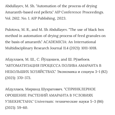
Abdullayev, M. Sh. "Automation of the process of drying
Amaranth-based eed pellets." AIP Conference Proceedings.
Vol. 2612. No. 1. AIP Publishing, 2023.
Pulotova, M. R., and M. Sh Abdullayev. "The use of black box
method in automation of drying process of feed granules on
the basis of amaranth." ACADEMICIA: An International
Multidisciplinary Research Journal 11.4 (2021): 1011-1018.
Абдуллаев, М. Ш., С. Йўлдошев, and Ш. Рўзибоев.
"АВТОМАТИЗАЦИЯ ПРОЦЕССА ПОЛИВА АМАРАНТА В
НЕБОЛЬШИХ ХОЗЯЙСТВАХ." Экономика и социум 3-1 (82)
(2021): 370-373.
Абдуллаев, Миршод Шухратович. "СПРИНКЛЕРНОЕ
ОРОШЕНИЕ РАСТЕНИЙ АМАРАНТА В УСЛОВИЯХ
УЗБЕКИСТАНА." Universum: технические науки 5-3 (86)
(2021): 59-60.