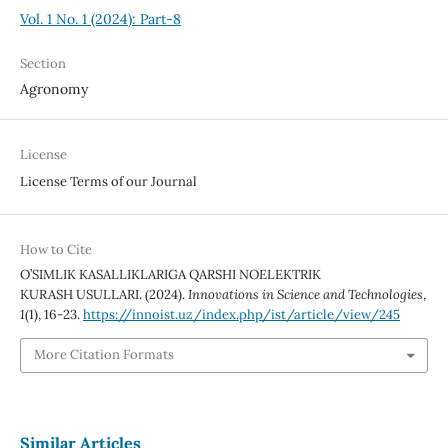
Vol. 1 No. 1 (2024): Part-8
Section
Agronomy
License
License Terms of our Journal
How to Cite
O’SIMLIK KASALLIKLARIGA QARSHI NOELEKTRIK
KURASH USULLARI. (2024).
Innovations in Science and Technologies
,
1
(1), 16-23.
https://innoist.uz/index.php/ist/article/view/245
More Citation Formats
Similar Articles